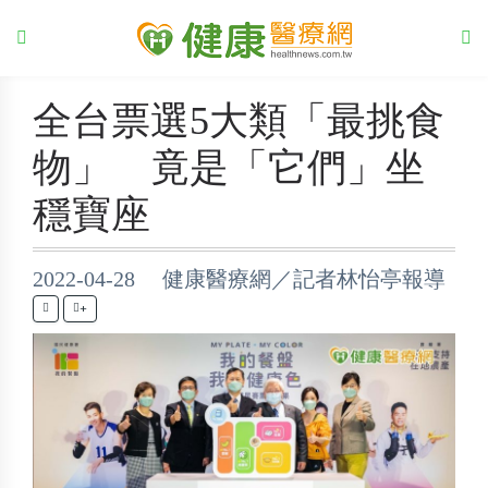
全台票選5大類「最挑食
物」 竟是「它們」坐
穩寶座
2022-04-28 健康醫療網／記者林怡亭報導
+