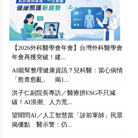
【2026外科醫學會年會】台灣外科醫學會
年會再獲突破！建...
AI能幫整理健康資訊？兒科醫：當心病情
「愈查愈亂」 揭1...
洪子仁副院長專訪／醫療拼ESG不只減
碳！AI浪潮、人力荒...
望聞問AI／人工智慧當「診前軍師」民眾
揭優點 醫示警：仍...