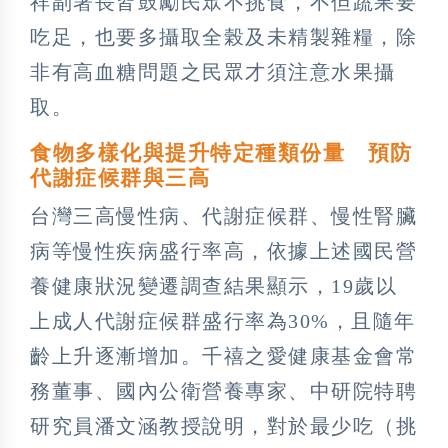
祥副署長皆鼓勵民眾不挑食，不但蔬果要
吃足，也要多攝取全榖及未精製雜糧，除
非有高血糖問題之民眾才須注意水果攝
取。
食物多樣化與提升特定種類份量 預防
代謝症候群與三高
台灣三高慢性病、代謝症候群、慢性腎臟
病等慢性疾病盛行率高，依據上述國民營
養健康狀況變遷調查結果顯示，19歲以
上成人代謝症候群盛行率為30%，且隨年
齡上升逐漸增加。千禧之愛健康基金會常
務董事、國內公衛營養專家、中研院特聘
研究員潘文涵教授說明，對於最少吃（挑