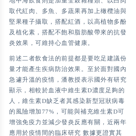
地中海飲食則是加重全榖雜糧類、以白肉
取代紅肉、多魚、多蔬果再加上橄欖油與
堅果種子攝取，搭配紅酒，以高植物多酚
及植化素，搭配不飽和脂肪酸帶來的抗發
炎效果，可維持心血管健康。
前述二者飲食法的前提都是要吃足建議份
量才能產生疾病防治效果。至於面對國內
急遽升溫的疫情，潘教授表示國外有研究
顯示，相較於血液中維生素D濃度足夠的
人，維生素D缺乏者其感染新型冠狀病毒
的風險增加77%，可能與補充維生素D可
增強免疫力並減少發炎反應有關，近兩年
應用於疫情間的臨床研究 數據更證實其