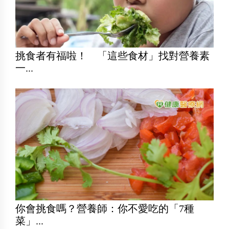
挑食者有福啦！ 「這些食材」找對營養素
一...
你會挑食嗎？營養師：你不愛吃的「7種
菜」...