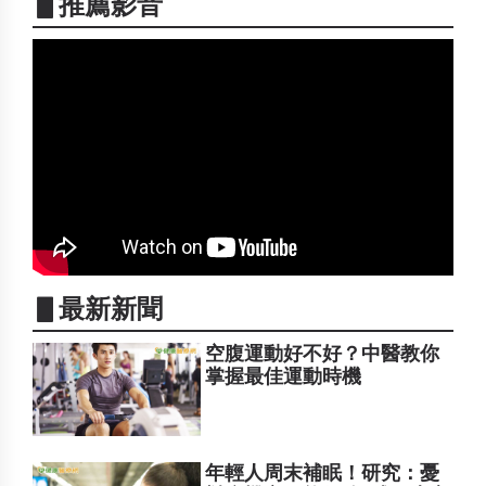
▋推薦影音
▋最新新聞
空腹運動好不好？中醫教你
掌握最佳運動時機
年輕人周末補眠！研究：憂