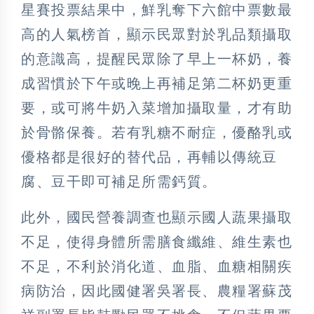
星賽投票結果中，鮮乳奪下六館中票數最
高的人氣榜首，顯示民眾對於乳品類攝取
的意識高，提醒民眾除了早上一杯奶，養
成習慣於下午或晚上再補足第二杯奶更重
要，或可將牛奶入菜增加攝取量，才有助
於骨骼保養。若有乳糖不耐症，優酪乳或
優格都是很好的替代品，再輔以傳統豆
腐、豆干即可補足所需鈣質。
此外，國民營養調查也顯示國人蔬果攝取
不足，使得身體所需膳食纖維、維生素也
不足，不利於消化道、血脂、血糖相關疾
病防治，因此國健署吳署長、農糧署蘇茂