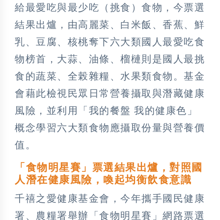
給最愛吃與最少吃（挑食）食物，今票選
結果出爐，由高麗菜、白米飯、香蕉、鮮
乳、豆腐、核桃奪下六大類國人最愛吃食
物榜首，大蒜、油條、榴槤則是國人最挑
食的蔬菜、全榖雜糧、水果類食物。基金
會藉此檢視民眾日常營養攝取與潛藏健康
風險，並利用「我的餐盤 我的健康色」
概念學習六大類食物應攝取份量與營養價
值。
「食物明星賽」票選結果出爐，對照國
人潛在健康風險，喚起均衡飲食意識
千禧之愛健康基金會，今年攜手國民健康
署、農糧署舉辦「食物明星賽」網路票選