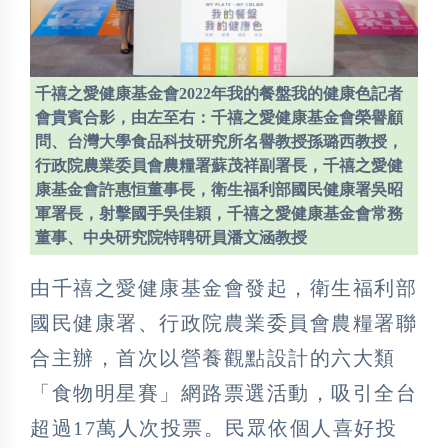
千禧之愛健康基金會2022年我的餐盤我的健康色記者
會貴賓合影，由左至右：千禧之愛健康基金會榮譽顧
問、台灣大學食品科技研究所名譽教授孫璐西教授，
行政院農業委員會農糧署蘇茂祥副署長，千禧之愛健
康基金會許惠恒董事長，衛生福利部國民健康署吳昭
軍署長，射擊國手吳佳穎，千禧之愛健康基金會常務
董事、中央研究院特聘研員潘文涵教授
由千禧之愛健康基金會發起，衛生福利部
國民健康署、行政院農業委員會農糧署聯
合主辦，首次以營養觀點設計的六大類
「食物明星賽」網路票選活動，吸引全台
超過17萬人次投票。民眾依個人喜好投