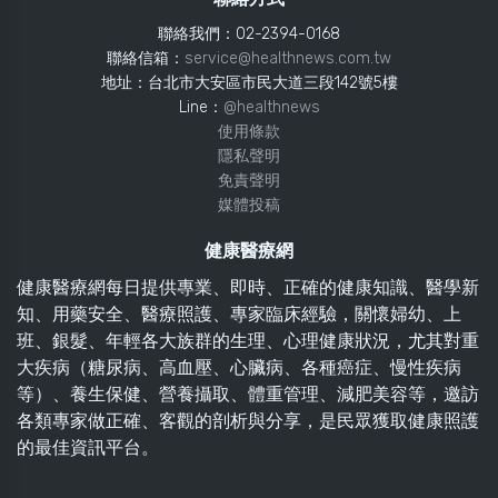
聯絡我們：02-2394-0168
聯絡信箱：
service@healthnews.com.tw
地址：台北市大安區市民大道三段142號5樓
Line：
@healthnews
使用條款
隱私聲明
免責聲明
媒體投稿
健康醫療網
健康醫療網每日提供專業、即時、正確的健康知識、醫學新
知、用藥安全、醫療照護、專家臨床經驗，關懷婦幼、上
班、銀髮、年輕各大族群的生理、心理健康狀況，尤其對重
大疾病（糖尿病、高血壓、心臟病、各種癌症、慢性疾病
等）、養生保健、營養攝取、體重管理、減肥美容等，邀訪
各類專家做正確、客觀的剖析與分享，是民眾獲取健康照護
的最佳資訊平台。