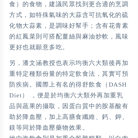
食）的食物，建議民眾找到更合適的烹調
方式，如特殊氣味的大蒜含可抗氧化的硫
化物大蒜素，是調味好幫手；含有花青素
的紅鳳菜則可搭配薑絲與麻油炒軟，風味
更好也就願意多吃。
另，潘文涵教授也表示均衡六大類後再加
重特定種類份量的特定飲食法，其實可預
防疾病。國際上有名的得舒飲食（DASH
Diet） ，便是於均衡六大類外再加重乳
品與蔬果的攝取，因蛋白質中的胺基酸有
助於降血壓，加上高膳食纖維、鈣、鉀、
鎂等同於降血壓藥物效果。