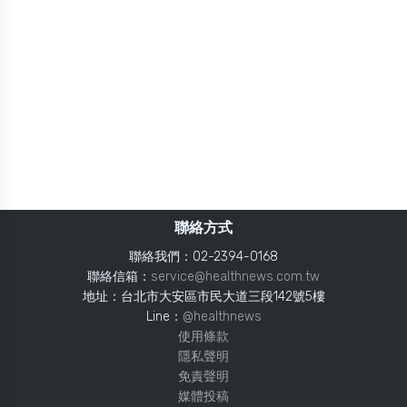
聯絡方式
聯絡我們：02-2394-0168
聯絡信箱：
service@healthnews.com.tw
地址：台北市大安區市民大道三段142號5樓
Line：
@healthnews
使用條款
隱私聲明
免責聲明
媒體投稿