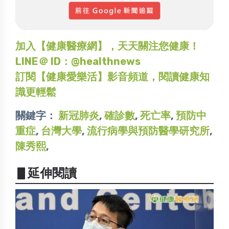
加入【健康醫療網】，天天關注您健康！
LINE＠ ID：@healthnews
訂閱【健康愛樂活】影音頻道，閱讀健康知
識更輕鬆
關鍵字：
新冠肺炎
,
確診數
,
死亡率
,
預防中
重症
,
台灣大學
,
流行病學與預防醫學研究所
,
陳秀熙
,
▋延伸閱讀