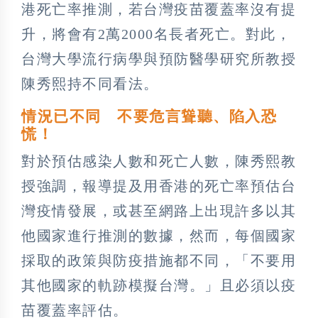
港死亡率推測，若台灣疫苗覆蓋率沒有提
升，將會有2萬2000名長者死亡。對此，
台灣大學流行病學與預防醫學研究所教授
陳秀熙持不同看法。
情況已不同 不要危言聳聽、陷入恐
慌！
對於預估感染人數和死亡人數，陳秀熙教
授強調，報導提及用香港的死亡率預估台
灣疫情發展，或甚至網路上出現許多以其
他國家進行推測的數據，然而，每個國家
採取的政策與防疫措施都不同，「不要用
其他國家的軌跡模擬台灣。」且必須以疫
苗覆蓋率評估。