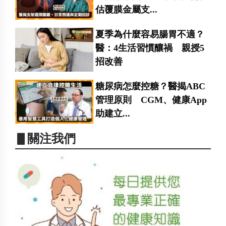
估覆膜金屬支...
夏季為什麼容易腸胃不適？
醫：4生活習慣釀禍 親授5
招改善
糖尿病怎麼控糖？醫揭ABC
管理原則 CGM、健康App
助建立...
▋關注我們