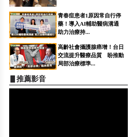
青春痘患者1原因常自行停
藥！導入AI輔助醫病溝通
助力治療持...
高齡社會攝護腺癌增！台日
交流提升醫療品質 盼推動
局部治療標準...
▋推薦影音