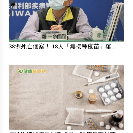
38例死亡個案！ 18人「無接種疫苗」羅...