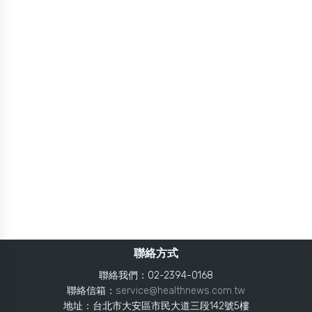
聯絡方式
聯絡我們：02-2394-0168
聯絡信箱：
service@healthnews.com.tw
地址：台北市大安區市民大道三段142號5樓