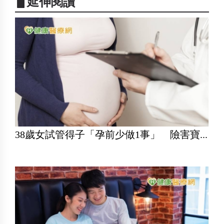
▋延伸閱讀
38歲女試管得子「孕前少做1事」 險害寶...