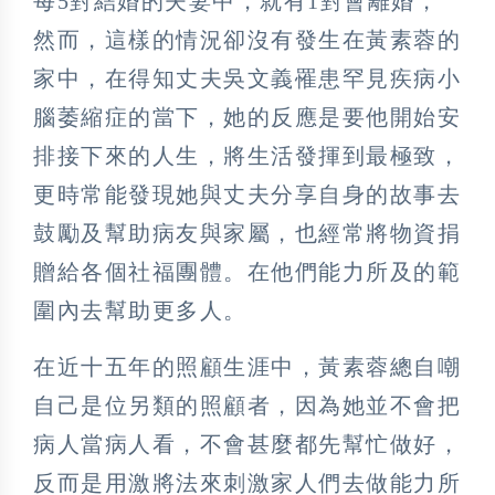
每5對結婚的夫妻中，就有1對會離婚，
然而，這樣的情況卻沒有發生在黃素蓉的
家中，在得知丈夫吳文義罹患罕見疾病小
腦萎縮症的當下，她的反應是要他開始安
排接下來的人生，將生活發揮到最極致，
更時常能發現她與丈夫分享自身的故事去
鼓勵及幫助病友與家屬，也經常將物資捐
贈給各個社福團體。在他們能力所及的範
圍內去幫助更多人。
在近十五年的照顧生涯中，黃素蓉總自嘲
自己是位另類的照顧者，因為她並不會把
病人當病人看，不會甚麼都先幫忙做好，
反而是用激將法來刺激家人們去做能力所