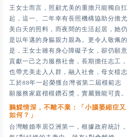
王女士而言，照顧尤美的重擔只能獨自扛
起，這一、二年幸有長照機構協助分擔尤
美白天的照料，而夜間的生活起居，她仍
是以年邁的身軀親力親為。更令人敬佩的
是，王女士雖有身心障礙子女，卻仍願意
貢獻一己之力服務社會，長期擔任志工，
也帶尤美走入人群，融入社會，母女檔志
工於88年一起榮獲台灣省第二屆模範志
願服務家庭楷模鑽石獎，實屬難能可貴。
鶼鰈情深，不離不棄：「小腦萎縮症又
如何？」
台灣離婚率居亞洲第一，根據政府統計，