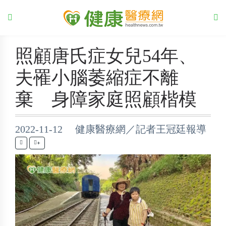
照顧唐氏症女兒54年、
夫罹小腦萎縮症不離
棄 身障家庭照顧楷模
2022-11-12 健康醫療網／記者王冠廷報導
+