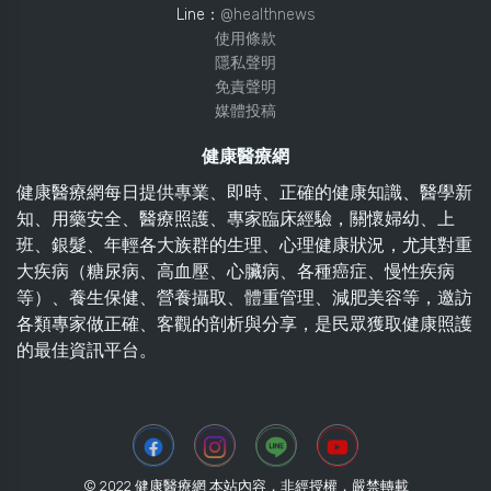
Line：
@healthnews
使用條款
隱私聲明
免責聲明
媒體投稿
健康醫療網
健康醫療網每日提供專業、即時、正確的健康知識、醫學新
知、用藥安全、醫療照護、專家臨床經驗，關懷婦幼、上
班、銀髮、年輕各大族群的生理、心理健康狀況，尤其對重
大疾病（糖尿病、高血壓、心臟病、各種癌症、慢性疾病
等）、養生保健、營養攝取、體重管理、減肥美容等，邀訪
各類專家做正確、客觀的剖析與分享，是民眾獲取健康照護
的最佳資訊平台。
© 2022 健康醫療網 本站內容，非經授權，嚴禁轉載