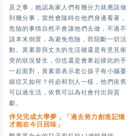
及之事，她認為家人們有幾分力就應該做
到幾分事，當然會隨時在他們身邊看著，
危險的事情自然不會讓他們去做，不過不
該本末倒置，為避免危險，而阻斷一切活
動。黃素蓉與丈夫的生活雖還是有意見衝
突的狀況發生，但也還是會牽起彼此的手
一起面對，黃素蓉表示老公孩子有小腦萎
縮症又如何？何必和別人一樣，他們依舊
可以過生活，依舊可以為社會付出與貢
獻。
伴兒完成大學夢，「過去努力創造記憶
才能在今日回味」
鄭美英女士的兒子家鈺於12歲時發病，