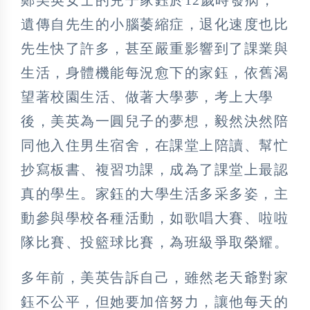
遺傳自先生的小腦萎縮症，退化速度也比
先生快了許多，甚至嚴重影響到了課業與
生活，身體機能每況愈下的家鈺，依舊渴
望著校園生活、做著大學夢，考上大學
後，美英為一圓兒子的夢想，毅然決然陪
同他入住男生宿舍，在課堂上陪讀、幫忙
抄寫板書、複習功課，成為了課堂上最認
真的學生。家鈺的大學生活多采多姿，主
動參與學校各種活動，如歌唱大賽、啦啦
隊比賽、投籃球比賽，為班級爭取榮耀。
多年前，美英告訴自己，雖然老天爺對家
鈺不公平，但她要加倍努力，讓他每天的