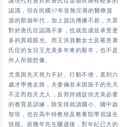
讓現代社會對於唐氏症這個疾病有較多的
認識，但在民國57年並無完善的醫療資
源的那個年代，加上資訊傳播不易，大眾
對於唐氏症認識不多，也就造成並承受更
多的異樣眼光。而王洪員數女士及罹患唐
氏症的女兒王尤美多年來的艱辛，也不是
外人所能想像。
尤美因先天視力不好、行動不便，直到六
歲才學會走路，夫妻倆並未因孩子的先天
不足而怨天尤人，反而持續提供尤美必要
的教育及訓練，除安排就讀國小、國中啟
智班，也在高中特教班及教養院學習謀生
技能。前幾年先生驟逝後，對年紀已大的