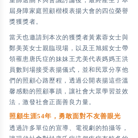
屆身障家庭照顧楷模表揚大會的四位榮譽
獎獲獎者。
當天也邀請到本次的獲獎者黃素蓉女士與
鄭美英女士親臨現場，以及王旭媱女士帶
領罹患唐氏症的妹妹王尤美代表媽媽王洪
員數到場接受表揚儀式，並和民眾分享他
們的照顧心路歷程，透過公開表揚這些溫
馨感動的照顧事蹟，讓社會大眾學習並效
法，激發社會正面善良力量。
照顧生涯54年，勇敢面對不友善眼光
透過許多單位的宣導、電視劇的拍攝等，