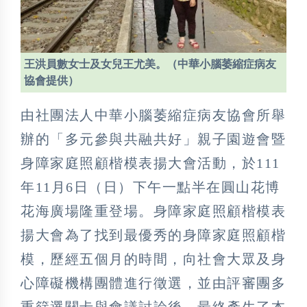
王洪員數女士及女兒王尤美。（中華小腦萎縮症病友
協會提供）
由社團法人中華小腦萎縮症病友協會所舉
辦的「多元參與共融共好」親子園遊會暨
身障家庭照顧楷模表揚大會活動，於111
年11月6日（日）下午一點半在圓山花博
花海廣場隆重登場。身障家庭照顧楷模表
揚大會為了找到最優秀的身障家庭照顧楷
模，歷經五個月的時間，向社會大眾及身
心障礙機構團體進行徵選，並由評審團多
重篩選關卡與會議討論後，最終產生了本