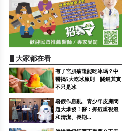
▋大家都在看
有子宮肌瘤還能吃冰嗎？中
醫揭5大吃冰原則 關鍵其實
不只是冰
暑假作息亂、青少年皮膚問
題大爆發！醫：抑痘重視溫
和清潔、長期...