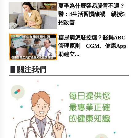
夏季為什麼容易腸胃不適？
醫：4生活習慣釀禍 親授5
招改善
糖尿病怎麼控糖？醫揭ABC
管理原則 CGM、健康App
助建立...
▋關注我們