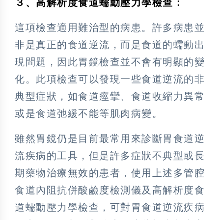
３、高解析度食道蠕動壓力學檢查：
這項檢查適用難治型的病患。許多病患並
非是真正的食道逆流，而是食道的蠕動出
現問題，因此胃鏡檢查並不會有明顯的變
化。此項檢查可以發現一些食道逆流的非
典型症狀，如食道痙攣、食道收縮力異常
或是食道弛緩不能等肌肉病變。
雖然胃鏡仍是目前最常用來診斷胃食道逆
流疾病的工具，但是許多症狀不典型或長
期藥物治療無效的患者，使用上述多管腔
食道內阻抗併酸鹼度檢測儀及高解析度食
道蠕動壓力學檢查，可對胃食道逆流疾病