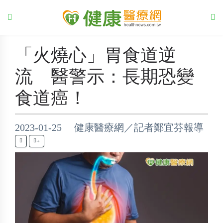
「火燒心」胃食道逆
流 醫警示：長期恐變
食道癌！
2023-01-25 健康醫療網／記者鄭宜芬報導
+