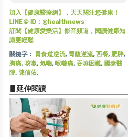
加入【健康醫療網】，天天關注您健康！
LINE＠ ID：@healthnews
訂閱【健康愛樂活】影音頻道，閱讀健康知
識更輕鬆
關鍵字：
胃食道逆流
,
胃酸逆流
,
西餐
,
肥胖
,
胸痛
,
咳嗽
,
氣喘
,
喉嚨痛
,
吞嚥困難
,
國泰醫
院
,
陳信佑
,
▋延伸閱讀