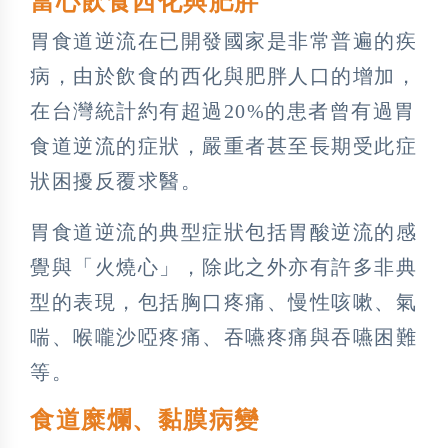
當心飲食西化與肥胖
胃食道逆流在已開發國家是非常普遍的疾
病，由於飲食的西化與肥胖人口的增加，
在台灣統計約有超過20%的患者曾有過胃
食道逆流的症狀，嚴重者甚至長期受此症
狀困擾反覆求醫。
胃食道逆流的典型症狀包括胃酸逆流的感
覺與「火燒心」，除此之外亦有許多非典
型的表現，包括胸口疼痛、慢性咳嗽、氣
喘、喉嚨沙啞疼痛、吞嚥疼痛與吞嚥困難
等。
食道糜爛、黏膜病變