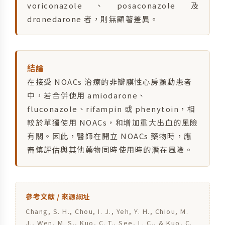
voriconazole、posaconazole 及
dronedarone 者，則無顯著差異。
結論
在接受 NOACs 治療的非瓣膜性心房顫動患者
中，若合併使用 amiodarone、
fluconazole、rifampin 或 phenytoin，相
較於單獨使用 NOACs，和增加重大出血的風險
有關。因此，醫師在開立 NOACs 藥物時，應
審慎評估與其他藥物同時使用時的潛在風險。
參考文獻 / 來源網址
Chang, S. H., Chou, I. J., Yeh, Y. H., Chiou, M.
J., Wen, M. S., Kuo, C. T., See, L. C., & Kuo, C.