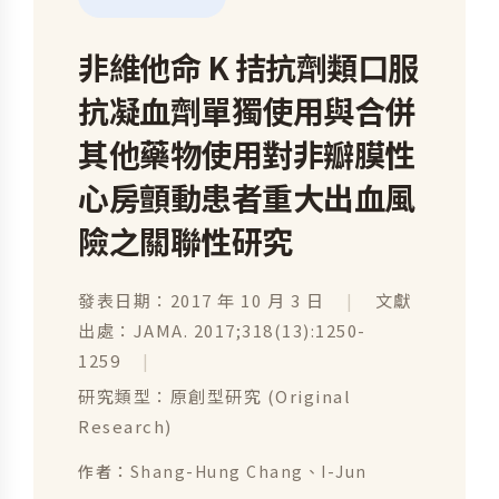
非維他命 K 拮抗劑類口服
抗凝血劑單獨使用與合併
其他藥物使用對非瓣膜性
心房顫動患者重大出血風
險之關聯性研究
發表日期：2017 年 10 月 3 日
|
文獻
出處：JAMA. 2017;318(13):1250-
1259
|
研究類型：原創型研究 (Original
Research)
作者：
Shang-Hung Chang、I-Jun