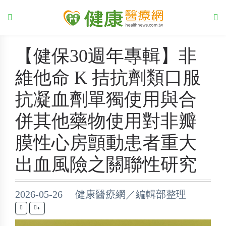
【健保30週年專輯】非
維他命 K 拮抗劑類口服
抗凝血劑單獨使用與合
併其他藥物使用對非瓣
膜性心房顫動患者重大
出血風險之關聯性研究
2026-05-26 健康醫療網／編輯部整理
+