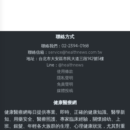
聯絡方式
聯絡我們：02-2394-0168
聯絡信箱：
service@healthnews.com.tw
地址：台北市大安區市民大道三段142號5樓
Line：
@healthnews
使用條款
隱私聲明
免責聲明
媒體投稿
健康醫療網
健康醫療網每日提供專業、即時、正確的健康知識、醫學新
知、用藥安全、醫療照護、專家臨床經驗，關懷婦幼、上
班、銀髮、年輕各大族群的生理、心理健康狀況，尤其對重