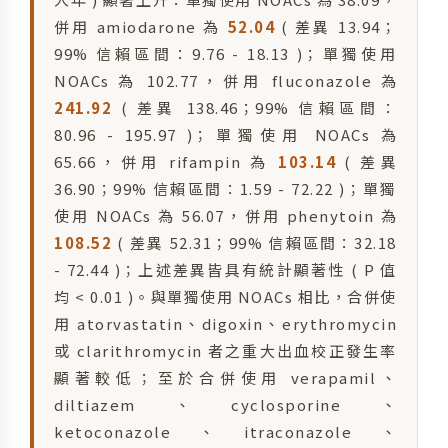
併用 amiodarone 為
52.04
( 差異 13.94；
99% 信賴區間：9.76 - 18.13 )；單獨使用
NOACs 為 102.77，併用 fluconazole 為
241.92
( 差異 138.46；99% 信賴區間：
80.96 - 195.97 )；單獨使用 NOACs 為
65.66，併用 rifampin 為
103.14
( 差異
36.90；99% 信賴區間：1.59 - 72.22 )；單獨
使用 NOACs 為 56.07，併用 phenytoin 為
108.52
( 差異 52.31；99% 信賴區間：32.18
- 72.44 )；上述差異皆具有統計顯著性 ( P 值
均 < 0.01 )。與單獨使用 NOACs 相比，合併使
用 atorvastatin、digoxin、erythromycin
或 clarithromycin 者之重大出血校正發生率
顯著較低；至於合併使用 verapamil、
diltiazem、cyclosporine、
ketoconazole、itraconazole、