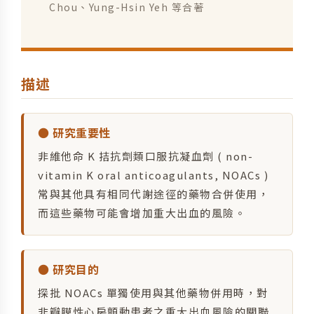
Chou、Yung-Hsin Yeh 等合著
描述
● 研究重要性
非維他命 K 拮抗劑類口服抗凝血劑 ( non-
vitamin K oral anticoagulants, NOACs )
常與其他具有相同代謝途徑的藥物合併使用，
而這些藥物可能會增加重大出血的風險。
● 研究目的
探批 NOACs 單獨使用與其他藥物併用時，對
非瓣膜性心房顫動患者之重大出血風險的關聯