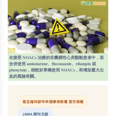
在接受 NOACs 治療的非瓣膜性心房顫動患者中，若
合併使用 amiodarone、fluconazole、rifampin 或
phenytoin，相較於單獨使用 NOACs，和增加重大出
血的風險有關。
衛生福利部中央健康保險署 官方授權
JAMA 期刊文獻