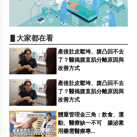
▋大家都在看
產後肚皮鬆垮、腹凸回不去
了？醫揭腹直肌分離原因與
改善方式
產後肚皮鬆垮、腹凸回不去
了？醫揭腹直肌分離原因與
改善方式
體重管理金三角：飲食、運
動、醫療缺一不可 腸泌素
用藥需醫療專...