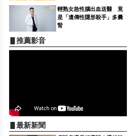
輕熟女急性腦出血送醫 竟
是「遺傳性隱形殺手」多囊
腎
▋推薦影音
▋最新新聞