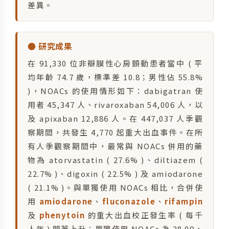
差異。
● 研究成果
在 91,330 位非瓣膜性心房顫動患者當中 ( 平
均年齡 74.7 歲，標準差 10.8；男性佔 55.8%
)，NOACs 的使用情形如下：dabigatran 使
用者 45,347 人、rivaroxaban 54,006 人，以
及 apixaban 12,886 人。在 447,037 人季觀
察期間，共發生 4,770 起重大出血事件。在所
有人季觀察期間中，最常與 NOACs 併用的藥
物為 atorvastatin ( 27.6% )、diltiazem (
22.7% )、digoxin ( 22.5% ) 及 amiodarone
( 21.1% )。與單獨使用 NOACs 相比，合併使
用
amiodarone
、
fluconazole
、
rifampin
及
phenytoin
的重大出血校正發生率 ( 每千
人年 ) 顯著上升：單獨使用 NOACs 為 38.09，