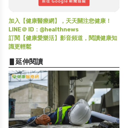
加入【健康醫療網】，天天關注您健康！
LINE＠ ID：@healthnews
訂閱【健康愛樂活】影音頻道，閱讀健康知
識更輕鬆
▋延伸閱讀