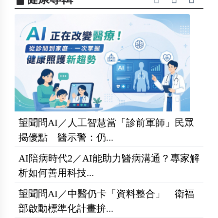
望聞問AI／人工智慧當「診前軍師」民眾
揭優點 醫示警：仍...
AI陪病時代2／AI能助力醫病溝通？專家解
析如何善用科技...
望聞問AI／中醫仍卡「資料整合」 衛福
部啟動標準化計畫拚...