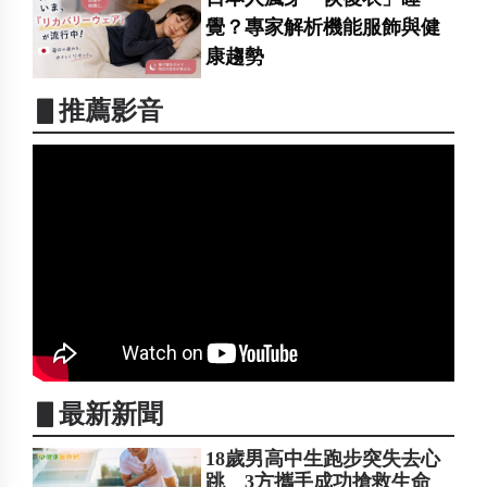
覺？專家解析機能服飾與健
康趨勢
▋推薦影音
▋最新新聞
18歲男高中生跑步突失去心
跳 3方攜手成功搶救生命