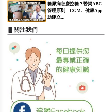
糖尿病怎麼控糖？醫揭ABC
管理原則 CGM、健康App
助建立...
▋關注我們