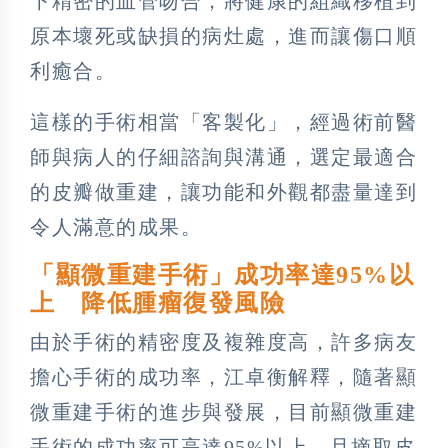
下精密的血管吻合，將健康的組織移植到
原本壞死或缺損的病灶處，進而讓傷口順
利癒合。
這樣的手術相當「客製化」，經過術前醫
師與病人的仔細諮詢與溝通，選定最適合
的皮瓣做重建，讓功能和外觀都盡量達到
令人滿意的成果。
「顯微重建手術」成功率達95%以
上 降低腫瘤復發風險
由於手術的精密度及複雜度高，許多病友
擔心手術的成功率，江卓衡解釋，隨著顯
微重建手術的進步與發展，目前顯微重建
手術的成功率可高達95%以上，且摘取皮