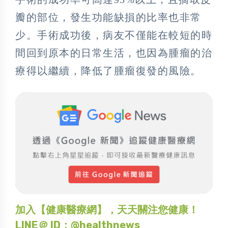
瓣的部位，發生功能缺損的比率也非常
少。手術成功後，病友不僅能在較短的時
間回到原本的日常生活，也因為腫瘤的治
療得以繼續，降低了腫瘤復發的風險。
加入【健康醫療網】，天天關注您健康！
LINE＠ ID：@healthnews