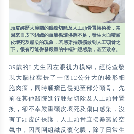
頭皮經歷大範圍的腦癌切除及人工頭骨置換術後，常
因來自皮下組織的血液循環供應不足，發生大面積頭
皮壞死及感染的現象，若感染持續擴散到人工頭骨之
下，很有可能併發嚴重的中樞神經感染，甚至致命。
39歲的L先生因左眼視力模糊，經檢查發
現大腦枕葉長了一個12公分大的梭形細
胞肉瘤，同時腫瘤已侵犯至部分頭骨。先
前在其他醫院進行腫瘤切除及人工頭骨置
換，卻不幸嚴重頭皮壞死及傷口感染，沒
有了頭皮的保護，人工頭骨直接暴露於空
氣中，因周圍組織反覆化膿，除了日常生