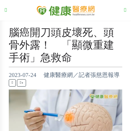
腦癌開刀頭皮壞死、頭
骨外露！ 「顯微重建
手術」急救命
2023-07-24 健康醫療網／記者張慈恩報導
+