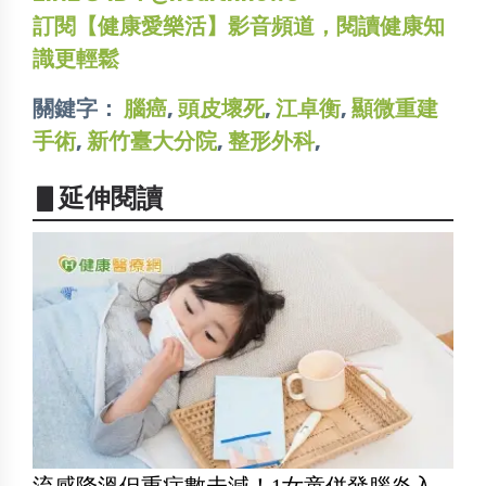
訂閱【健康愛樂活】影音頻道，閱讀健康知
識更輕鬆
關鍵字：
腦癌
,
頭皮壞死
,
江卓衡
,
顯微重建
手術
,
新竹臺大分院
,
整形外科
,
▋延伸閱讀