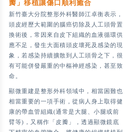
瓣」移植讓傷口順利癒合
新竹臺大分院整形外科醫師江卓衡表示，
頭皮經歷大範圍的腦癌切除及人工頭骨置
換術後，常因來自皮下組織的血液循環供
應不足，發生大面積頭皮壞死及感染的現
象，若感染持續擴散到人工頭骨之下，很
有可能併發嚴重的中樞神經感染，甚至致
命。
顯微重建是整形外科領域中，相當困難也
相當重要的一項手術，從病人身上取得健
康的帶血管組織(通常是大腿、小腿或前
臂等)，又稱作「皮瓣」，透過顯微鏡底