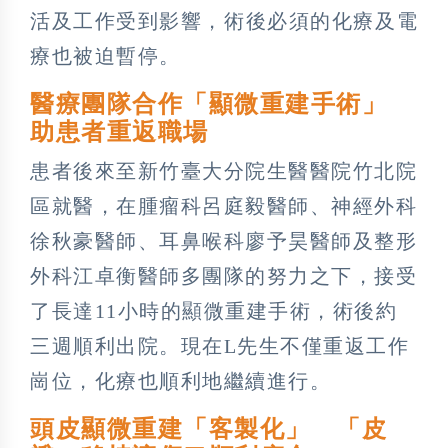
活及工作受到影響，術後必須的化療及電
療也被迫暫停。
醫療團隊合作「顯微重建手術」
助患者重返職場
患者後來至新竹臺大分院生醫醫院竹北院
區就醫，在腫瘤科呂庭毅醫師、神經外科
徐秋豪醫師、耳鼻喉科廖予昊醫師及整形
外科江卓衡醫師多團隊的努力之下，接受
了長達11小時的顯微重建手術，術後約
三週順利出院。現在L先生不僅重返工作
崗位，化療也順利地繼續進行。
頭皮顯微重建「客製化」 「皮