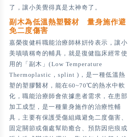
了，讓小美覺得真是太神奇了。
副木為低溫熱塑醫材 量身施作避
免二度傷害
嘉榮復健科職能治療師林姸伶表示，讓小
美嘖嘖稱奇的輔具，就是復健臨床經常使
用的「副木」(Low Temperature
Thermoplastic，splint )，是一種低溫熱
塑的塑膠醫材，能在60~70℃的熱水中軟
化，職能治療師會依據患者需求，在患部
加工成型，是一種量身施作的治療性輔
具，主要有保護受傷組織避免二度傷害、
固定關節或傷處幫助癒合、預防因疤痕或