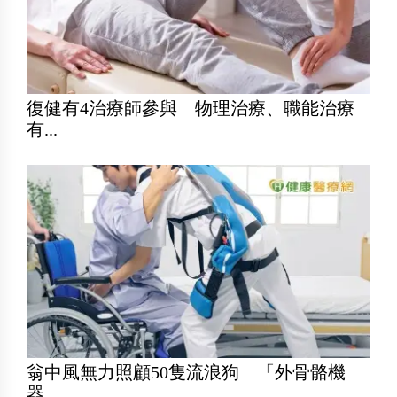
復健有4治療師參與 物理治療、職能治療
有...
翁中風無力照顧50隻流浪狗 「外骨骼機
器...