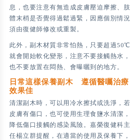
息，也要注意有無造成皮膚壓迫摩擦、肢
體末梢是否覺得過鬆過緊，因應個別情況
須由復健師修改或重製。
此外，副木材質非常怕熱，只要超過50℃
就會開始軟化變形，注意不要接觸熱水，
也不要放置在悶熱、會曝曬到的地方。
日常這樣保養副木 遵循醫囑治療
效果佳
清潔副木時，可以用冷水擦拭或洗淨，若
皮膚有傷口，也可使用生理食鹽水清潔，
降低傷口接觸的感染風險。嘉榮復健科主
任楊立群提醒，在適當的使用及保養下，