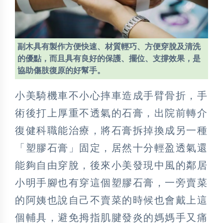
副木具有製作方便快速、材質輕巧、方便穿脫及清洗
的優點，而且具有良好的保護、擺位、支撐效果，是
協助傷肢復原的好幫手。
小美騎機車不小心摔車造成手臂骨折，手
術後打上厚重不透氣的石膏，出院前轉介
復健科職能治療，將石膏拆掉換成另一種
「塑膠石膏」固定，居然十分輕盈透氣還
能夠自由穿脫，後來小美發現中風的鄰居
小明手腳也有穿這個塑膠石膏，一旁賣菜
的阿姨也說自己不賣菜的時候也會戴上這
個輔具，避免拇指肌腱發炎的媽媽手又痛