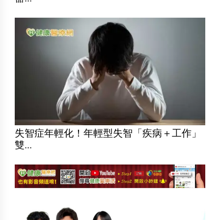
失智症年輕化！年輕型失智「疾病＋工作」
雙...