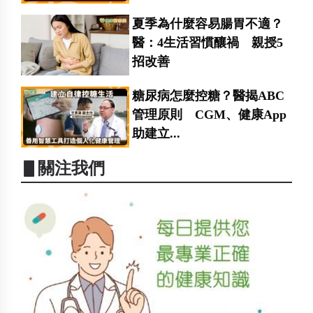
夏季為什麼容易腸胃不適？
醫：4生活習慣釀禍 親授5
招改善
糖尿病怎麼控糖？醫揭ABC
管理原則 CGM、健康App
助建立...
▋關注我們