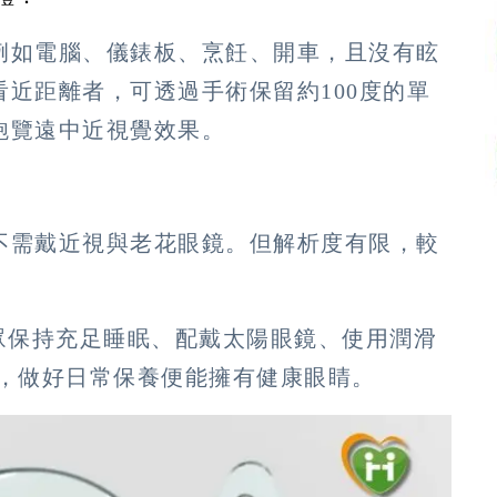
例如電腦、儀錶板、烹飪、開車，且沒有眩
近距離者，可透過手術保留約100度的單
飽覽遠中近視覺效果。
不需戴近視與老花眼鏡。但解析度有限，較
d最後呼籲民眾保持充足睡眠、配戴太陽眼鏡、使用潤滑
摩，做好日常保養便能擁有健康眼睛。