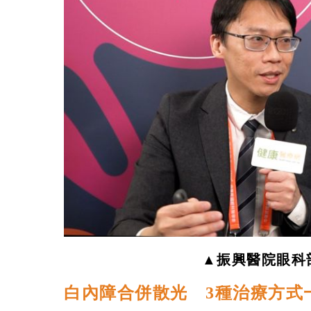
▲振興醫院眼科
白內障合併散光 3種治療方式