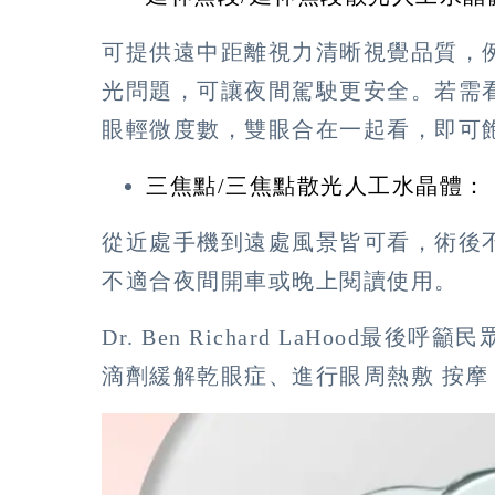
可提供遠中距離視力清晰視覺品質，
光問題，可讓夜間駕駛更安全。若需看
眼輕微度數，雙眼合在一起看，即可
三焦點/三焦點散光人工水晶體：
從近處手機到遠處風景皆可看，術後
不適合夜間開車或晚上閱讀使用。
Dr. Ben Richard LaHoo
滴劑緩解乾眼症、進行眼周熱敷 按