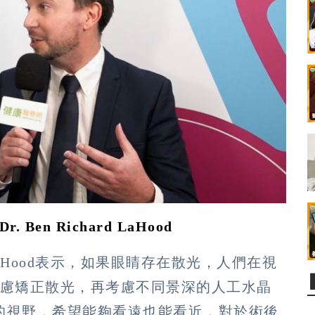
Ben Richard LaHood
rd LaHood表示，如果眼睛存在散光，人們在視
考慮矯正散光，再考慮不同景深的人工水晶
的視野，希望能夠看遠也能看近，對於術後