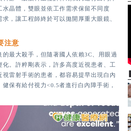
工水晶體，雙眼並依工作需求保留不同度
需求，讓工程師終於可以拋開厚重大眼鏡、
要注意
良的最大殺手，但隨著國人依賴3C、用眼過
輕化。許粹剛表示，許多高度近視患者、工
近視雷射手術的患者，都容易提早出現白內
健保有給付視力<0.5者進行白內障手術，