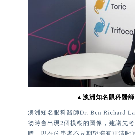
▲澳洲知名眼科醫師Dr. 
澳洲知名眼科醫師Dr. Ben Richa
物時會出現2個模糊的圖像，建議先
體。現在的患者不只期望擁有更清晰