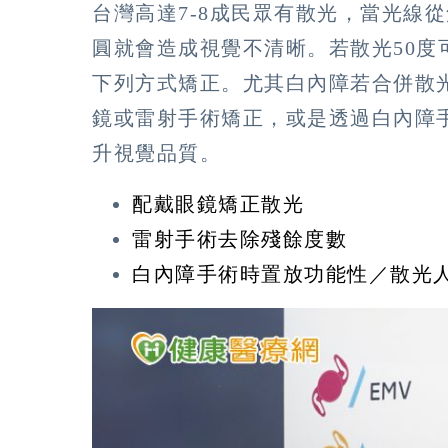
台灣高達7-8成民眾有散光，當光線
圓就會造成視覺不清晰。若散光50度可
下列方式矯正。尤其白內障若合併散
鏡或雷射手術矯正，或是透過白內障
升視覺品質。
配戴眼鏡矯正散光
雷射手術去除殘餘度數
白內障手術時置放功能性／散光