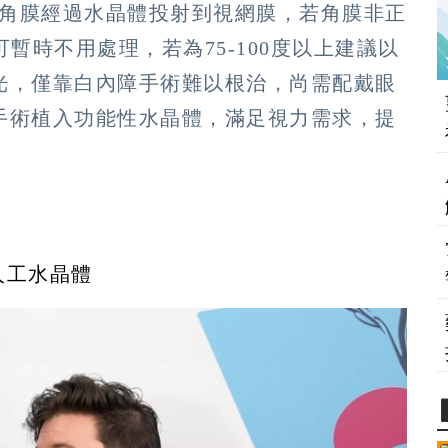
從角膜經過水晶體投射到視網膜，若角膜非正
暫時不用處理，若為75-100度以上建議以
光，僅靠白內障手術難以根治，尚需配戴眼
手術植入功能性水晶體，滿足視力需求，提
人工水晶體