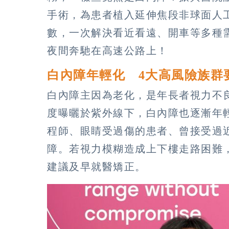
手術，為患者植入延伸焦段非球面人
數，一次解決看近看遠、開車等多種
夜間奔馳在高速公路上！
白內障年輕化 4大高風險族群
白內障主因為老化，是年長者視力不
度曝曬於紫外線下，白內障也逐漸年
程師、眼睛受過傷的患者、曾接受過
障。若視力模糊造成上下樓走路困難，
建議及早就醫矯正。