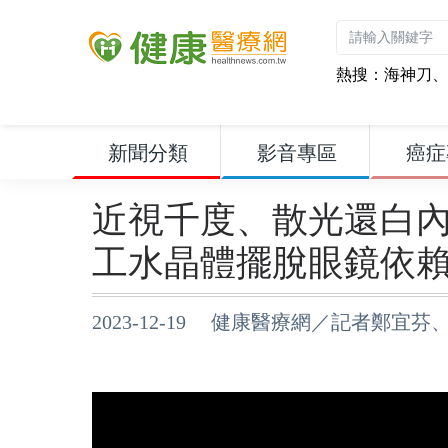
熱搜：
海神刀
、
新聞分類
影音專區
癌症
近視千度、散光還白
工水晶體擺脫眼鏡依
2023-12-19 健康醫療網／記者鄭宜