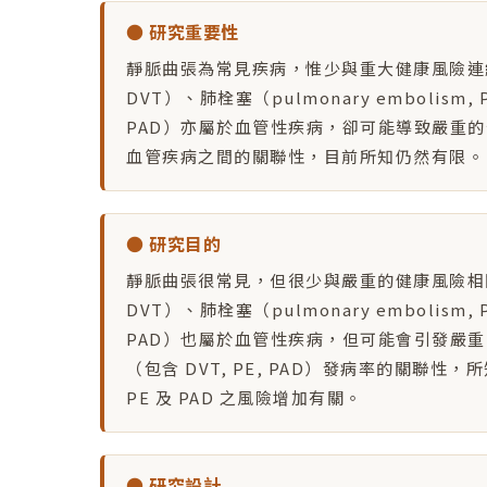
● 研究重要性
靜脈曲張為常見疾病，惟少與重大健康風險連結。深層
DVT）、肺栓塞（pulmonary embolism, P
PAD）亦屬於血管性疾病，卻可能導致嚴重的全身
血管疾病之間的關聯性，目前所知仍然有限。
● 研究目的
靜脈曲張很常見，但很少與嚴重的健康風險相關。深層
DVT）、肺栓塞（pulmonary embolism, P
PAD）也屬於血管性疾病，但可能會引發嚴
（包含 DVT, PE, PAD）發病率的關聯
PE 及 PAD 之風險增加有關。
● 研究設計