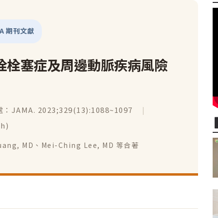
MA 期刊文獻
栓栓塞症及周邊動脈疾病風險
JAMA. 2023;329(13):1088~1097
|
h)
Huang, MD、Mei-Ching Lee, MD 等合著