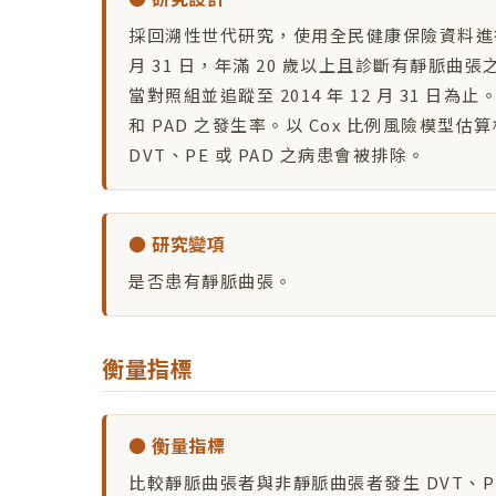
採回溯性世代研究，使用全民健康保險資料進行分析。研
月 31 日，年滿 20 歲以上且診斷有靜脈
當對照組並追蹤至 2014 年 12 月 31 
和 PAD 之發生率。以 Cox 比例風險模
DVT、PE 或 PAD 之病患會被排除。
● 研究變項
是否患有靜脈曲張。
衡量指標
● 衡量指標
比較靜脈曲張者與非靜脈曲張者發生 DVT、PE