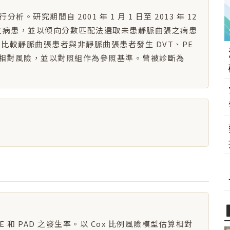
究期間自 2001 年 1 月 1 日至 2013 年 12
曲張之病患，並以傾向分數匹配法選取未患靜脈曲張之病患
日為止。比較靜脈曲張患者與非靜脈曲張患者發生 DVT、PE
型估算相對風險，並以對照組作為參照基準。曾被診斷為
 和 PAD 之發生率。以 Cox 比例風險模型估算相對