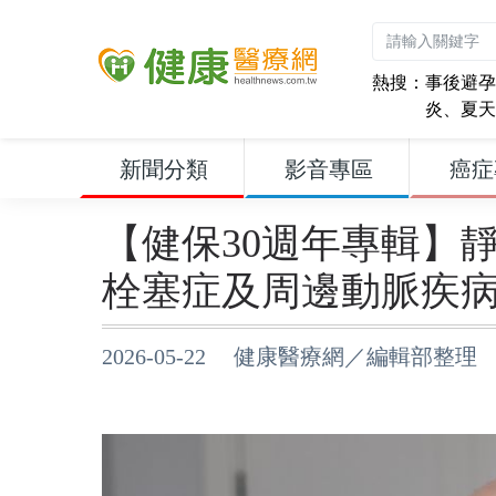
熱搜：
事後避孕
炎
、
夏天
新聞分類
影音專區
癌症
【健保30週年專輯】
栓塞症及周邊動脈疾
2026-05-22 健康醫療網／編輯部整理