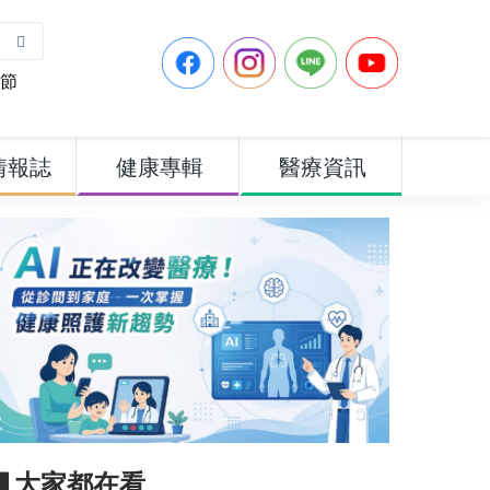
節
情報誌
健康專輯
醫療資訊
▋大家都在看