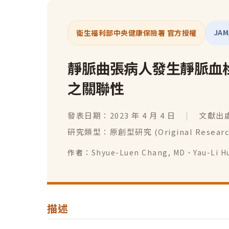
JA
衛生福利部中央健康保險署 官方授權
靜脈曲張病人發生靜脈血
之關聯性
發表日期：2023 年 4 月 4 日
|
文獻出處：
研究類型：原創型研究 (Original Researc
作者：
Shyue-Luen Chang, MD、Yau-Li 
描述