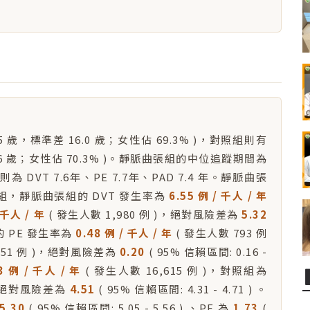
.5 歲，標準差 16.0 歲；女性佔 69.3% )，對照組則有
5.6 歲；女性佔 70.3% )。靜脈曲張組的中位追蹤期間為
組則為 DVT 7.6年、PE 7.7年、PAD 7.4 年。靜脈曲張
照組，靜脈曲張組的 DVT 發生率為
6.55 例 / 千人 / 年
 千人 / 年
( 發生人數 1,980 例 )，絕對風險差為
5.32
張組的 PE 發生率為
0.48 例 / 千人 / 年
( 發生人數 793 例
451 例 )，絕對風險差為
0.20
( 95% 信賴區間: 0.16 -
3 例 / 千人 / 年
( 發生人數 16,615 例 )，對照組為
)，絕對風險差為
4.51
( 95% 信賴區間: 4.31 - 4.71 ) 。
5.30
( 95% 信賴區間: 5.05 - 5.56 ) 、PE 為
1.73
(