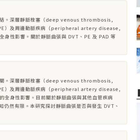
靜脈栓塞（deep venous thrombosis,
E）及周邊動脈疾病（peripheral artery disease,
性影響。關於靜脈曲張與 DVT、PE 及 PAD 等
靜脈栓塞（deep venous thrombosis,
E）及周邊動脈疾病（peripheral artery disease,
重的全身性影響。目前關於靜脈曲張與其他血管疾病
性，所知仍然有限。本研究探討靜脈曲張是否與發生 DVT、