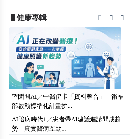
▋健康專輯
望聞問AI／中醫仍卡「資料整合」 衛福
部啟動標準化計畫拚...
AI陪病時代1／患者帶AI建議進診間成趨
勢 真實醫病互動...