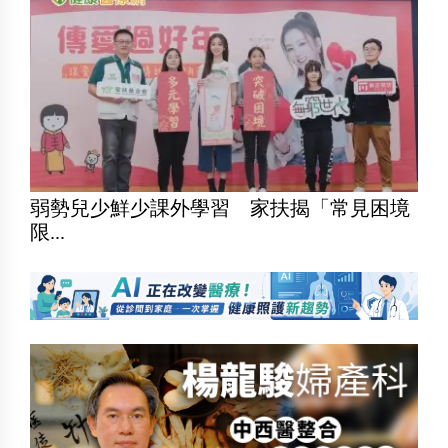
弱勢兒少鮮少課外學習 家扶揭「常見困境
限...