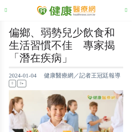
偏鄉、弱勢兒少飲食和
生活習慣不佳 專家揭
「潛在疾病」
2024-01-04 健康醫療網／記者王冠廷報導
+