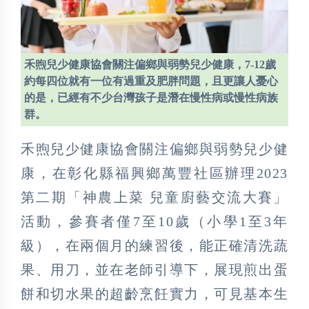
禾煦兒少健康協會關注偏鄉與弱勢兒少健康，7-12歲
約每四位就有一位有過重及肥胖問題，且更讓人憂心
的是，已經有不少台灣孩子是潛在慢性病或慢性病族
群。
禾煦兒少健康協會關注偏鄉與弱勢兒少健
康，在彰化縣福興鄉萬豐社區辦理2023
第二期「神農上菜 兒童廚藝交流大賽」
活動，參賽者僅7至10歲（小學1至3年
級），在兩個月的練習後，能正確清洗蔬
果、用刀，並在老師引導下，展現煎出蛋
餅和切水果的超齡烹飪實力，可見基本生