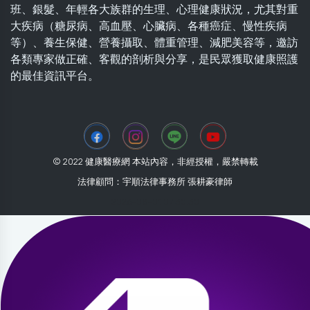
班、銀髮、年輕各大族群的生理、心理健康狀況，尤其對重
大疾病（糖尿病、高血壓、心臟病、各種癌症、慢性疾病
等）、養生保健、營養攝取、體重管理、減肥美容等，邀訪
各類專家做正確、客觀的剖析與分享，是民眾獲取健康照護
的最佳資訊平台。
© 2022 健康醫療網 本站內容，非經授權，嚴禁轉載
法律顧問：宇順法律事務所 張耕豪律師
2026-08-01 07:30:30