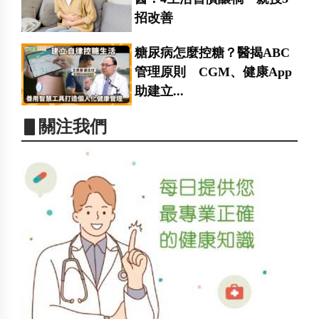
招改善
糖尿病怎麼控糖？醫揭ABC
管理原則 CGM、健康App
助建立...
▋關注我們