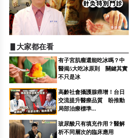
▋大家都在看
有子宮肌瘤還能吃冰嗎？中
醫揭5大吃冰原則 關鍵其實
不只是冰
高齡社會攝護腺癌增！台日
交流提升醫療品質 盼推動
局部治療標準...
玻尿酸只有填充作用？醫解
析不同層次的臨床應用