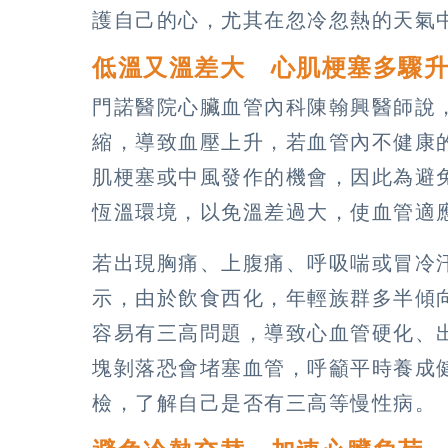
護自己的心，尤其在忽冷忽熱的天氣
低溫又溫差大 心肌梗塞多驟
門諾醫院心臟血管內科陳翰興醫師說
縮，導致血壓上升，若血管內不健康
肌梗塞或中風發作的機會，因此為避
恆溫環境，以免溫差過大，使血管適
若出現胸痛、上腹痛、呼吸喘或冒冷
示，由於飲食西化，年輕族群多半傾
容易有三高問題，導致心血管硬化、
塊剝落恐會堵塞血管，呼籲平時養成健
檢，了解自己是否有三高等慢性病。