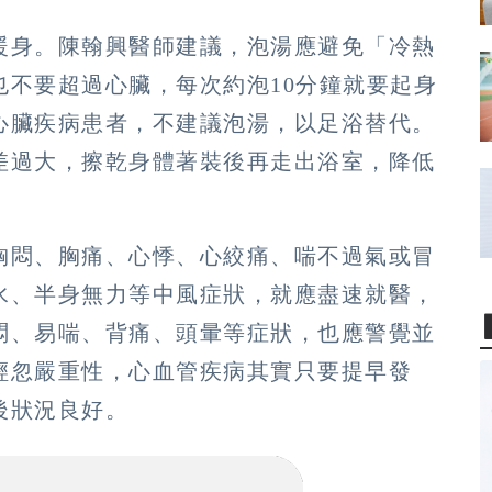
暖身。陳翰興醫師建議，泡湯應避免「冷熱
也不要超過心臟，每次約泡10分鐘就要起身
心臟疾病患者，不建議泡湯，以足浴替代。
差過大，擦乾身體著裝後再走出浴室，降低
胸悶、胸痛、心悸、心絞痛、喘不過氣或冒
水、半身無力等中風症狀，就應盡速就醫，
悶、易喘、背痛、頭暈等症狀，也應警覺並
輕忽嚴重性，心血管疾病其實只要提早發
後狀況良好。