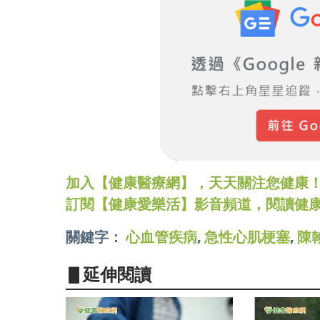
加入【健康醫療網】，天天關注您健康！LINE
訂閱【健康愛樂活】影音頻道，閱讀健
關鍵字：
心血管疾病
,
急性心肌梗塞
,
陳
▋延伸閱讀