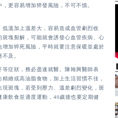
中，更容易增加猝發風險，不可不慎。
升
，低溫加上溫差大，容易造成血管劇烈收
的斑塊裂解，可能就會誘發心血管疾病、心
免增加猝死風險，平時就要注意保暖並處於
應不及。
汗等症狀，務必盡速就醫。陳翰興醫師表
向精緻或高油脂食物，加上生活習慣不佳，
出現斑塊，若受到壓力、溫差劇烈變化，斑
康飲食並適度運動，40歲後也要定期健