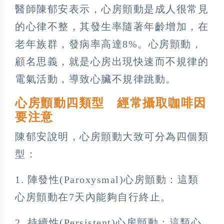
醫師陳郁安表示，心房顫動是成人很常見
的心律不整，其發生率隨著年齡增加，在
老年族群，發病率高達8%。心房顫動，
顧名思義，就是心房出現快速而不規律的
電氣活動，導致心臟不規律跳動。
心房顫動四類型 經常攝取咖啡因
要注意
陳郁安說明，心房顫動大致可分為四個類
型：
1. 陣發性(Paroxysmal)心房顫動：這類
心房顫動在7天內能夠自行終止。
2. 持續性(Persistent)心房顫動：這類心