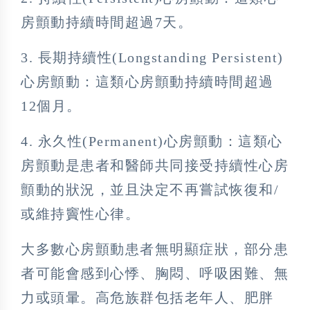
房顫動持續時間超過7天。
3. 長期持續性(Longstanding Persistent)
心房顫動：這類心房顫動持續時間超過
12個月。
4. 永久性(Permanent)心房顫動：這類心
房顫動是患者和醫師共同接受持續性心房
顫動的狀況，並且決定不再嘗試恢復和/
或維持竇性心律。
大多數心房顫動患者無明顯症狀，部分患
者可能會感到心悸、胸悶、呼吸困難、無
力或頭暈。高危族群包括老年人、肥胖