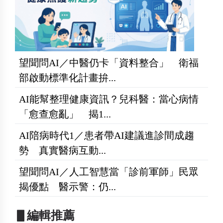
望聞問AI／中醫仍卡「資料整合」 衛福
部啟動標準化計畫拚...
AI能幫整理健康資訊？兒科醫：當心病情
「愈查愈亂」 揭1...
AI陪病時代1／患者帶AI建議進診間成趨
勢 真實醫病互動...
望聞問AI／人工智慧當「診前軍師」民眾
揭優點 醫示警：仍...
▋編輯推薦