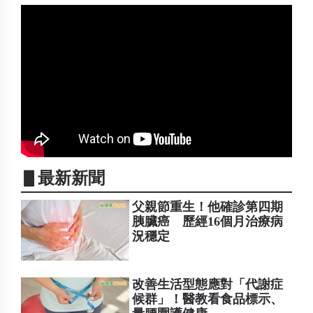
▋最新新聞
父親節重生！他確診第四期
胰臟癌 歷經16個月治療病
況穩定
改善生活型態應對「代謝症
候群」！醫教看食品標示、