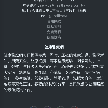
聯絡我們：02-2394-0168
聯絡信箱：
service@healthnews.com.tw
地址：台北市大安區市民大道三段142號5樓
Line：
@healthnews
使用條款
隱私聲明
免責聲明
媒體投稿
健康醫療網
健康醫療網每日提供專業、即時、正確的健康知識、醫學新
知、用藥安全、醫療照護、專家臨床經驗，關懷婦幼、上
班、銀髮、年輕各大族群的生理、心理健康狀況，尤其對重
大疾病（糖尿病、高血壓、心臟病、各種癌症、慢性疾病
等）、養生保健、營養攝取、體重管理、減肥美容等，邀訪
各類專家做正確、客觀的剖析與分享，是民眾獲取健康照護
的最佳資訊平台。