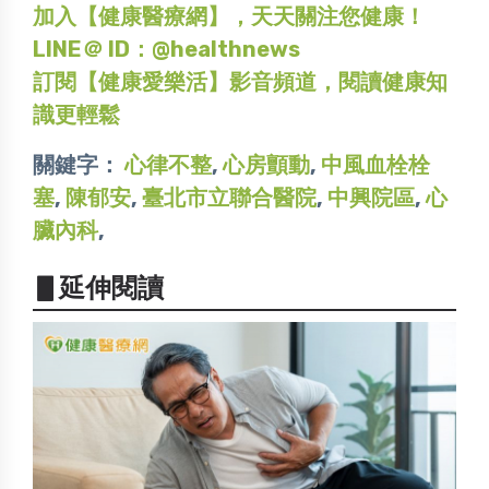
加入【健康醫療網】，天天關注您健康！
LINE＠ ID：@healthnews
訂閱【健康愛樂活】影音頻道，閱讀健康知
識更輕鬆
關鍵字：
心律不整
,
心房顫動
,
中風血栓栓
塞
,
陳郁安
,
臺北市立聯合醫院
,
中興院區
,
心
臟內科
,
▋延伸閱讀