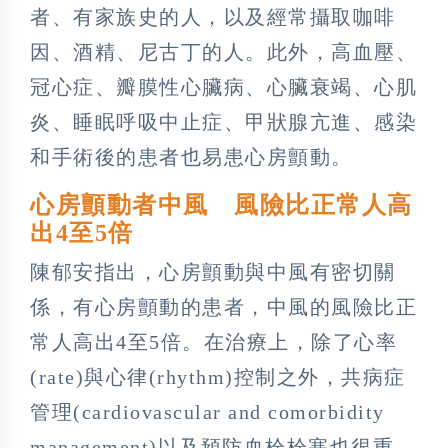
者、有家族史的人，以及經常攝取咖啡
因、酒精、尼古丁的人。此外，高血壓、
冠心症、瓣膜性心臟病、心臟衰竭、心肌
炎、睡眠呼吸中止症、甲狀腺亢進、感染
和手術後的患者也易患心房顫動。
心房顫動者中風 風險比正常人高
出4至5倍
陳郁安指出，心房顫動與中風有密切關
係，有心房顫動的患者，中風的風險比正
常人高出4至5倍。在治療上，除了心率
(rate)與心律(rhythm)控制之外，共病症
管理(cardiovascular and comorbidity
management)以及預防血栓栓塞也很重