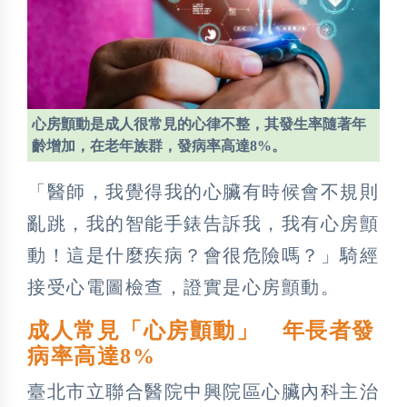
心房顫動是成人很常見的心律不整，其發生率隨著年
齡增加，在老年族群，發病率高達8%。
「醫師，我覺得我的心臟有時候會不規則
亂跳，我的智能手錶告訴我，我有心房顫
動！這是什麼疾病？會很危險嗎？」騎經
接受心電圖檢查，證實是心房顫動。
成人常見「心房顫動」 年長者發
病率高達8%
臺北市立聯合醫院中興院區心臟內科主治