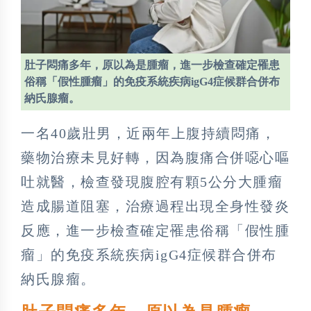
肚子悶痛多年，原以為是腫瘤，進一步檢查確定罹患
俗稱「假性腫瘤」的免疫系統疾病igG4症候群合併布
納氏腺瘤。
一名40歲壯男，近兩年上腹持續悶痛，
藥物治療未見好轉，因為腹痛合併噁心嘔
吐就醫，檢查發現腹腔有顆5公分大腫瘤
造成腸道阻塞，治療過程出現全身性發炎
反應，進一步檢查確定罹患俗稱「假性腫
瘤」的免疫系統疾病igG4症候群合併布
納氏腺瘤。