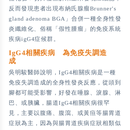
反而發現患者出現布納氏腺瘤Brunner's
gland adenoma BGA」合併一種全身性發
炎纖維化、俗稱「假性腫瘤」的免疫系統
疾病igG4症候群。
IgG4相關疾病 為免疫失調造
成
吳明駿醫師說明，IgG4相關疾病是一種
免疫失調造成的全身性發炎反應，從頭到
腳都可能受影響，好發在唾腺、淚腺、淋
巴、或胰臟，腸道IgG4相關疾病很罕
見，主要以腹痛、腹瀉、或黃疸等腸胃道
症狀為主，因為與腸胃道疾病症狀相類似