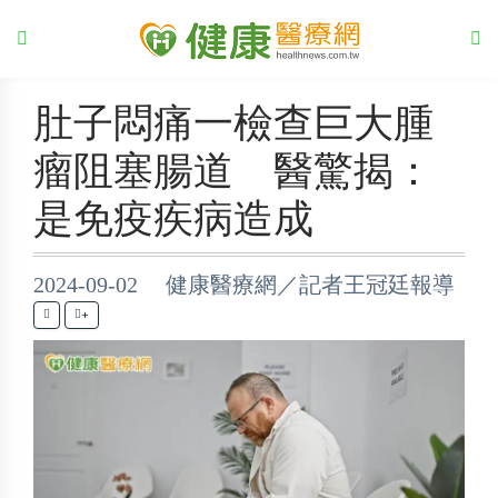
肚子悶痛一檢查巨大腫
瘤阻塞腸道 醫驚揭：
是免疫疾病造成
2024-09-02 健康醫療網／記者王冠廷報導
+