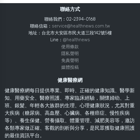
聯絡方式
聯絡我們：02-2394-0168
聯絡信箱：
service@healthnews.com.tw
地址：台北市大安區市民大道三段142號5樓
Line：
@healthnews
使用條款
隱私聲明
免責聲明
媒體投稿
健康醫療網
健康醫療網每日提供專業、即時、正確的健康知識、醫學新
知、用藥安全、醫療照護、專家臨床經驗，關懷婦幼、上
班、銀髮、年輕各大族群的生理、心理健康狀況，尤其對重
大疾病（糖尿病、高血壓、心臟病、各種癌症、慢性疾病
等）、養生保健、營養攝取、體重管理、減肥美容等，邀訪
各類專家做正確、客觀的剖析與分享，是民眾獲取健康照護
的最佳資訊平台。