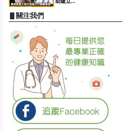
助建立...
▋關注我們