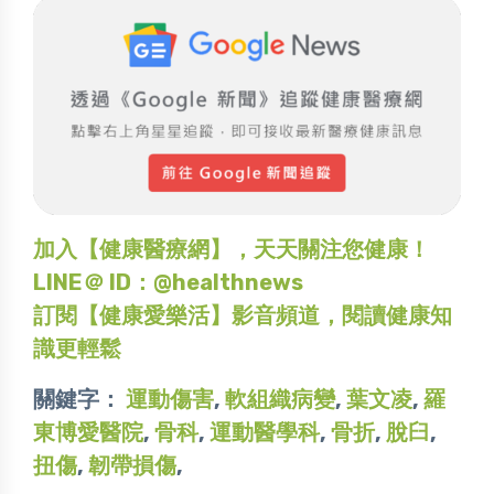
加入【健康醫療網】，天天關注您健康！
LINE＠ ID：@healthnews
訂閱【健康愛樂活】影音頻道，閱讀健康知
識更輕鬆
關鍵字：
運動傷害
,
軟組織病變
,
葉文凌
,
羅
東博愛醫院
,
骨科
,
運動醫學科
,
骨折
,
脫臼
,
扭傷
,
韌帶損傷
,