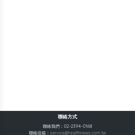
聯絡方式
聯絡我們：02-2394-0168
聯絡信箱：
service@healthnews.com.tw