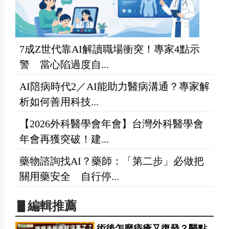
7成Z世代靠AI解讀職場衝突！專家4點示
警 當心陷過度自...
AI陪病時代2／AI能助力醫病溝通？專家解
析如何善用科技...
【2026外科醫學會年會】台灣外科醫學會
年會再獲突破！建...
藥物諮詢找AI？藥師：「第二步」必做把
關用藥安全 自行停...
▋編輯推薦
術後怎麼痔瘡又復發？醫點