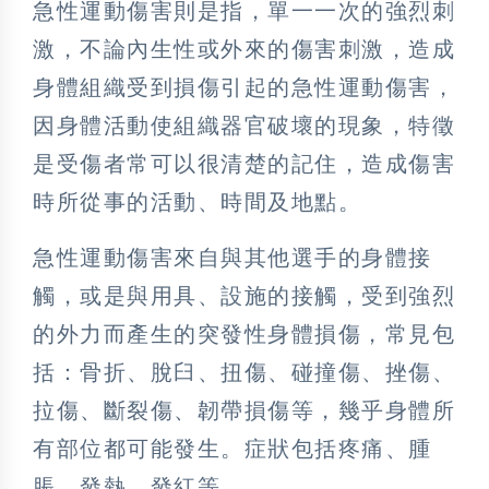
急性運動傷害則是指，單一一次的強烈刺
激，不論內生性或外來的傷害刺激，造成
身體組織受到損傷引起的急性運動傷害，
因身體活動使組織器官破壞的現象，特徵
是受傷者常可以很清楚的記住，造成傷害
時所從事的活動、時間及地點。
急性運動傷害來自與其他選手的身體接
觸，或是與用具、設施的接觸，受到強烈
的外力而產生的突發性身體損傷，常見包
括：骨折、脫臼、扭傷、碰撞傷、挫傷、
拉傷、斷裂傷、韌帶損傷等，幾乎身體所
有部位都可能發生。症狀包括疼痛、腫
脹、發熱、發紅等。