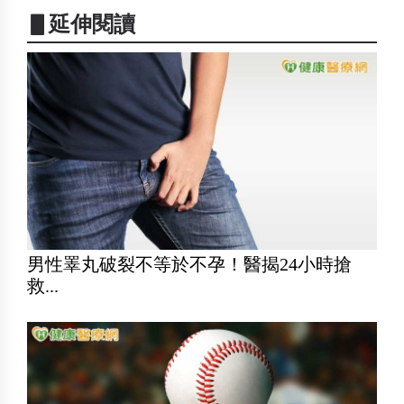
▋延伸閱讀
男性睪丸破裂不等於不孕！醫揭24小時搶
救...