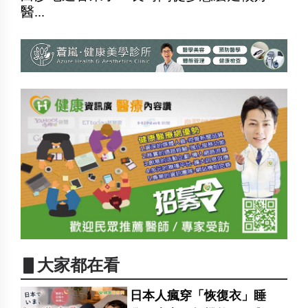
醫...
▋大家都在看
日本人瘋穿「恢復衣」睡