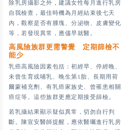
除乳房攝影之外，建議女性每月進行乳房
自我檢查，最佳時機為月經結束後七天
內，觀察是否有腫塊、分泌物、皮膚變化
等，若發現異常，應儘早就醫。
高風險族群更需警覺 定期篩檢不
能少
乳癌高風險因素包括：初經早、停經晚、
未曾生育或哺乳、晚生第1胎、長期用荷
爾蒙補充劑、有乳癌家族史、曾罹患相關
癌症等。這些族群更應定期接受篩檢。
若乳攝結果顯示疑似異常，切勿自行判
斷。陳宣安醫師提醒，應依醫囑進行乳房