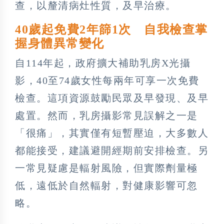
查，以釐清病灶性質，及早治療。
40歲起免費2年篩1次 自我檢查掌
握身體異常變化
自114年起，政府擴大補助乳房X光攝
影，40至74歲女性每兩年可享一次免費
檢查。這項資源鼓勵民眾及早發現、及早
處置。然而，乳房攝影常見誤解之一是
「很痛」，其實僅有短暫壓迫，大多數人
都能接受，建議避開經期前安排檢查。另
一常見疑慮是輻射風險，但實際劑量極
低，遠低於自然輻射，對健康影響可忽
略。