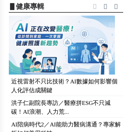
▋健康專輯
近視雷射不只比技術？AI數據如何影響個
人化評估成關鍵
洪子仁副院長專訪／醫療拼ESG不只減
碳！AI浪潮、人力荒...
AI陪病時代2／AI能助力醫病溝通？專家解