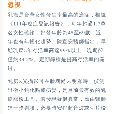
忽視
乳癌是台灣女性發生率最高的癌症，根據
《111年癌症登記報告》，每年超過1.7萬
名女性確診，好發年齡為45至69歲，近
年也有年輕化趨勢。陳宣安醫師指出，早
期乳癌5年存活率高達99%以上，晚期卻
僅約39.2%。定期篩檢是提高存活率的關
鍵。
乳房X光攝影可在腫塊尚未明顯時，偵測
出微小鈣化點或病變，是目前最有效的乳
癌篩檢工具。若發現疑似異常，應由醫師
進一步判讀，必要時安排超音波或切片檢