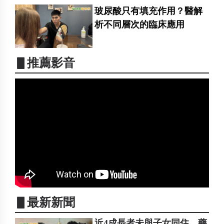
玻尿酸只有填充作用？醫解
析不同層次的臨床應用
▋推薦影音
▋最新新聞
近4成長者未與子女同住 藥