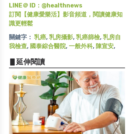
LINE＠ ID：@healthnews
訂閱【健康愛樂活】影音頻道，閱讀健康知
識更輕鬆
關鍵字：
乳癌
,
乳房攝影
,
乳癌篩檢
,
乳房自
我檢查
,
國泰綜合醫院
,
一般外科
,
陳宣安
,
▋延伸閱讀