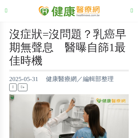
沒症狀=沒問題？乳癌早
期無聲息 醫曝自篩1最
佳時機
2025-05-31 健康醫療網／編輯部整理
+