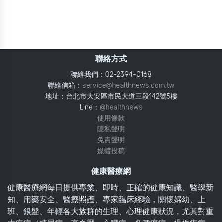
聯絡方式
聯絡我們：02-2394-0168
聯絡信箱：
service@healthnews.com.tw
地址：台北市大安區市民大道三段142號5樓
Line：
@healthnews
使用條款
隱私聲明
免責聲明
媒體投稿
健康醫療網
健康醫療網每日提供專業、即時、正確的健康知識、醫學新
知、用藥安全、醫療照護、專家臨床經驗，關懷婦幼、上
班、銀髮、年輕各大族群的生理、心理健康狀況，尤其對重