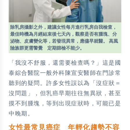
除乳房攝影之外，建議女性每月進行乳房自我檢查，
最佳時機為月經結束後七天內，觀察是否有腫塊、分
泌物、皮膚變化等，若發現異常，應儘早就醫。 高風
險族群更需警覺 定期篩檢不能少。
「我沒不舒服，還需要檢查嗎？」這是國
泰綜合醫院一般外科陳宣安醫師在門診常
聽到的疑問。許多女性誤以為「沒症狀＝
沒問題」，但乳癌早期往往無異狀，甚至
摸不到腫塊，等到出現症狀時，可能已是
中晚期。
女性最常見癌症 年輕化趨勢不容