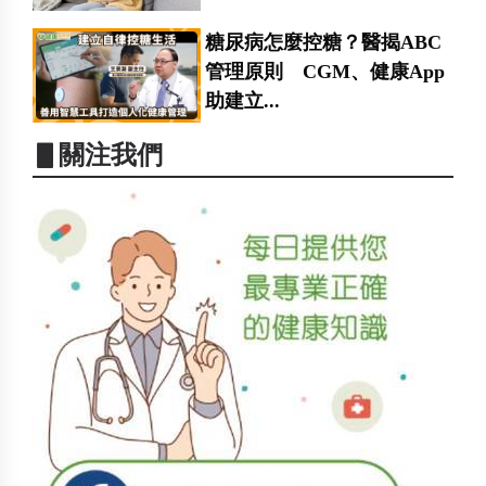
糖尿病怎麼控糖？醫揭ABC
管理原則 CGM、健康App
助建立...
▋關注我們