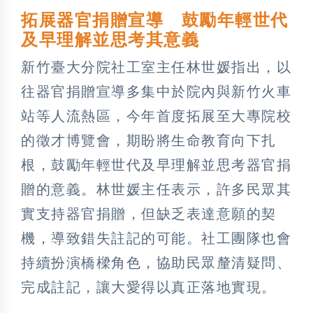
拓展器官捐贈宣導 鼓勵年輕世代
及早理解並思考其意義
新竹臺大分院社工室主任林世媛指出，以
往器官捐贈宣導多集中於院內與新竹火車
站等人流熱區，今年首度拓展至大專院校
的徵才博覽會，期盼將生命教育向下扎
根，鼓勵年輕世代及早理解並思考器官捐
贈的意義。林世媛主任表示，許多民眾其
實支持器官捐贈，但缺乏表達意願的契
機，導致錯失註記的可能。社工團隊也會
持續扮演橋樑角色，協助民眾釐清疑問、
完成註記，讓大愛得以真正落地實現。