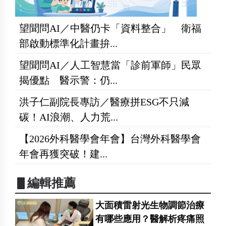
望聞問AI／中醫仍卡「資料整合」 衛福
部啟動標準化計畫拚...
望聞問AI／人工智慧當「診前軍師」民眾
揭優點 醫示警：仍...
洪子仁副院長專訪／醫療拼ESG不只減
碳！AI浪潮、人力荒...
【2026外科醫學會年會】台灣外科醫學會
年會再獲突破！建...
▋編輯推薦
大面積雷射光生物調節治療
有哪些應用？醫解析疼痛照