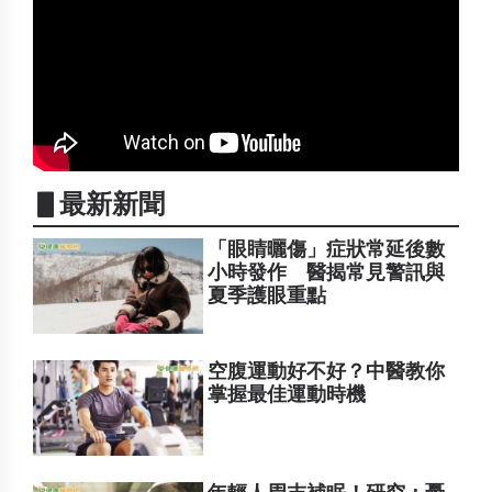
▋最新新聞
「眼睛曬傷」症狀常延後數
小時發作 醫揭常見警訊與
夏季護眼重點
空腹運動好不好？中醫教你
掌握最佳運動時機