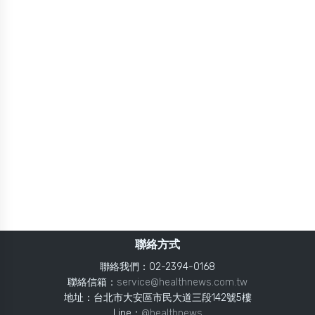
聯絡方式
聯絡我們：02-2394-0168
聯絡信箱：
service@healthnews.com.tw
地址：台北市大安區市民大道三段142號5樓
Line：
@healthnews