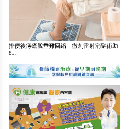
排便後痔瘡脫垂難回縮 微創雷射消融術助
8...