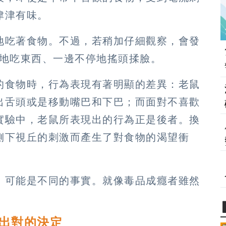
津津有味。
地吃著食物。不過，若稍加仔細觀察，會發
狂地吃東西、一邊不停地搖頭揉臉。
的食物時，行為表現有著明顯的差異：老鼠
出舌頭或是移動嘴巴和下巴；而面對不喜歡
實驗中，老鼠所表現出的行為正是後者。換
側下視丘的刺激而產生了對食物的渴望衝
。
」可能是不同的事實。就像毒品成癮者雖然
。
做出對的決定