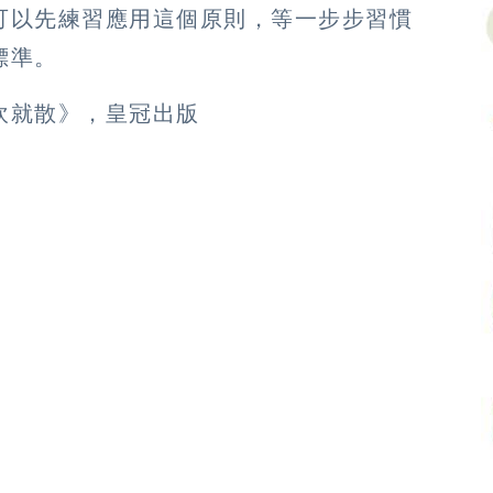
可以先練習應用這個原則，等一步步習慣
標準。
吹就散》，皇冠出版