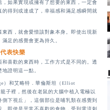
信，如果實現或擁有了想要的東西，一定會
真的得到或達成了，幸福感和滿足感瞬間就
。
樣東西，就會愛惜該對象本身。即使出現新
，滿足的感覺會更為持久。
不代表快樂
西和喜歡的東西時，工作方式是不同的。透
楚地證明這一點。
ge）和艾略特．華倫斯坦（Elliot
物放在籠子裡，然後在老鼠的大腦中植入電極以
外側下視丘」，這個部位是哺乳類在感覺到
設，即使是平常不喜歡的食物，受到電流刺