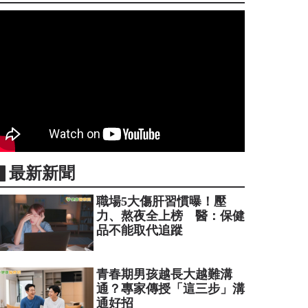
▋最新新聞
職場5大傷肝習慣曝！壓
力、熬夜全上榜 醫：保健
品不能取代追蹤
青春期男孩越長大越難溝
通？專家傳授「這三步」溝
通好招