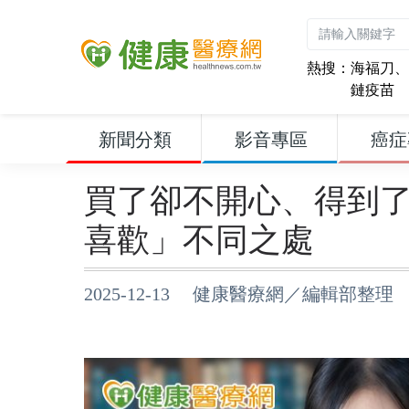
熱搜：
海福刀
、
鏈疫苗
新聞分類
影音專區
癌症
買了卻不開心、得到
喜歡」不同之處
2025-12-13 健康醫療網／編輯部整理