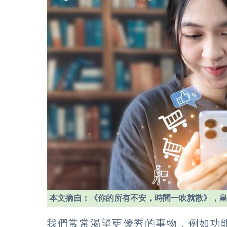
本文摘自：《你的所有不安，時間一吹就散》，
我們常常渴望更優秀的事物，例如功