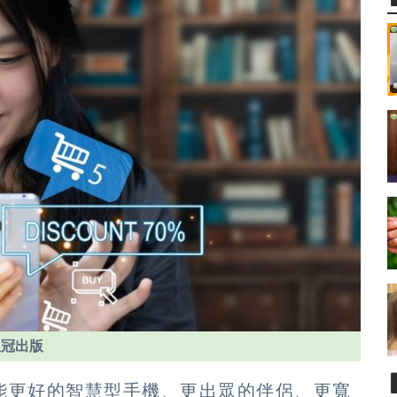
皇冠出版
能更好的智慧型手機、更出眾的伴侶、更寬