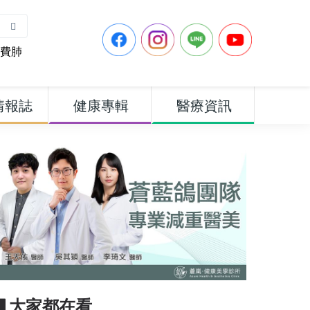
費肺
情報誌
健康專輯
醫療資訊
▋大家都在看