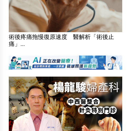
術後疼痛拖慢復原速度 醫解析「術後止
痛」...