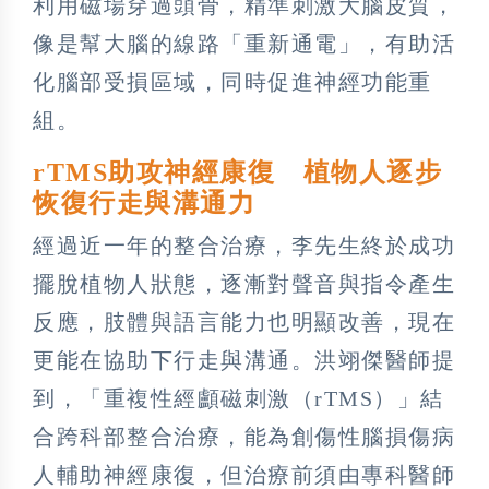
利用磁場穿過頭骨，精準刺激大腦皮質，
像是幫大腦的線路「重新通電」，有助活
化腦部受損區域，同時促進神經功能重
組。
rTMS助攻神經康復 植物人逐步
恢復行走與溝通力
經過近一年的整合治療，李先生終於成功
擺脫植物人狀態，逐漸對聲音與指令產生
反應，肢體與語言能力也明顯改善，現在
更能在協助下行走與溝通。洪翊傑醫師提
到，「重複性經顱磁刺激（rTMS）」結
合跨科部整合治療，能為創傷性腦損傷病
人輔助神經康復，但治療前須由專科醫師