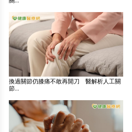
關...
換過關節仍膝痛不敢再開刀 醫解析人工關
節...