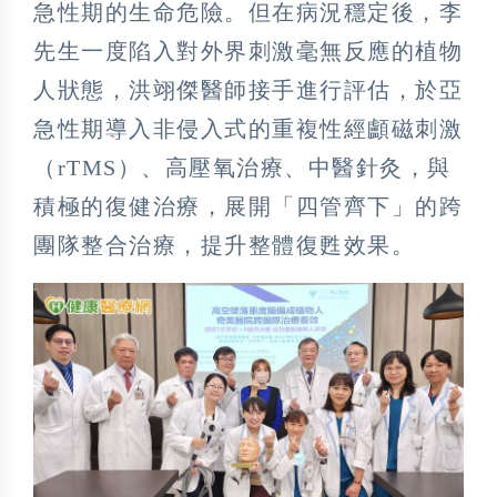
急性期的生命危險。但在病況穩定後，李
先生一度陷入對外界刺激毫無反應的植物
人狀態，洪翊傑醫師接手進行評估，於亞
急性期導入非侵入式的重複性經顱磁刺激
（rTMS）、高壓氧治療、中醫針灸，與
積極的復健治療，展開「四管齊下」的跨
團隊整合治療，提升整體復甦效果。