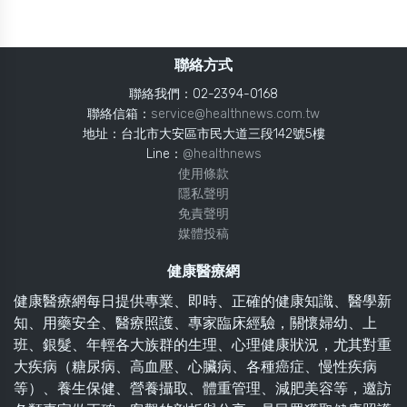
聯絡方式
聯絡我們：02-2394-0168
聯絡信箱：
service@healthnews.com.tw
地址：台北市大安區市民大道三段142號5樓
Line：
@healthnews
使用條款
隱私聲明
免責聲明
媒體投稿
健康醫療網
健康醫療網每日提供專業、即時、正確的健康知識、醫學新
知、用藥安全、醫療照護、專家臨床經驗，關懷婦幼、上
班、銀髮、年輕各大族群的生理、心理健康狀況，尤其對重
大疾病（糖尿病、高血壓、心臟病、各種癌症、慢性疾病
等）、養生保健、營養攝取、體重管理、減肥美容等，邀訪