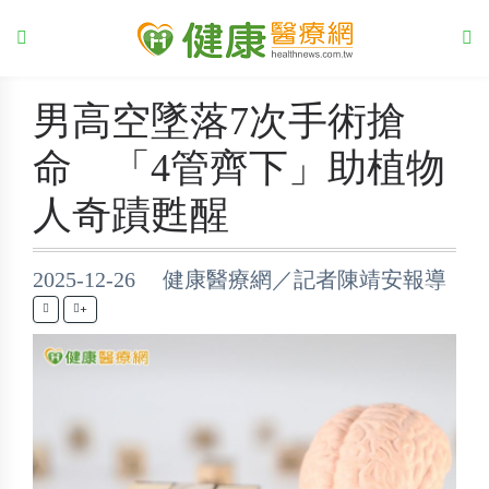
男高空墜落7次手術搶
命 「4管齊下」助植物
人奇蹟甦醒
2025-12-26 健康醫療網／記者陳靖安報導
+