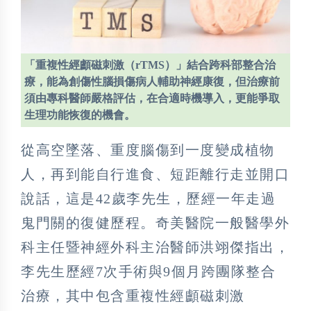
「重複性經顱磁刺激（rTMS）」結合跨科部整合治
療，能為創傷性腦損傷病人輔助神經康復，但治療前
須由專科醫師嚴格評估，在合適時機導入，更能爭取
生理功能恢復的機會。
從高空墜落、重度腦傷到一度變成植物
人，再到能自行進食、短距離行走並開口
說話，這是42歲李先生，歷經一年走過
鬼門關的復健歷程。奇美醫院一般醫學外
科主任暨神經外科主治醫師洪翊傑指出，
李先生歷經7次手術與9個月跨團隊整合
治療，其中包含重複性經顱磁刺激