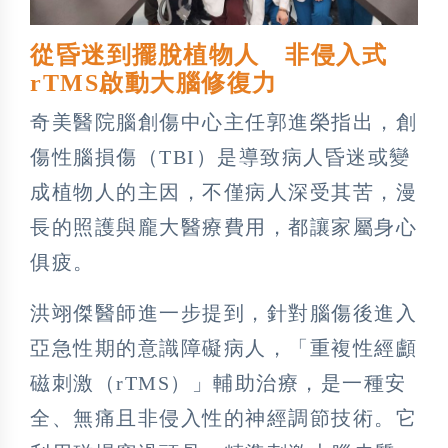
從昏迷到擺脫植物人 非侵入式
rTMS啟動大腦修復力
奇美醫院腦創傷中心主任郭進榮指出，創
傷性腦損傷（TBI）是導致病人昏迷或變
成植物人的主因，不僅病人深受其苦，漫
長的照護與龐大醫療費用，都讓家屬身心
俱疲。
洪翊傑醫師進一步提到，針對腦傷後進入
亞急性期的意識障礙病人，「重複性經顱
磁刺激（rTMS）」輔助治療，是一種安
全、無痛且非侵入性的神經調節技術。它