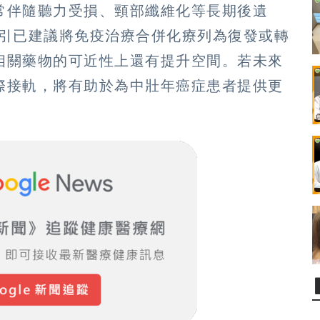
常伴隨聽力受損、頸部纖維化等長期後遺
 指引已建議將免疫治療合併化療列為復發或轉
相關藥物的可近性上還有提升空間。若未來
際接軌，將有助於為中壯年癌症患者提供更