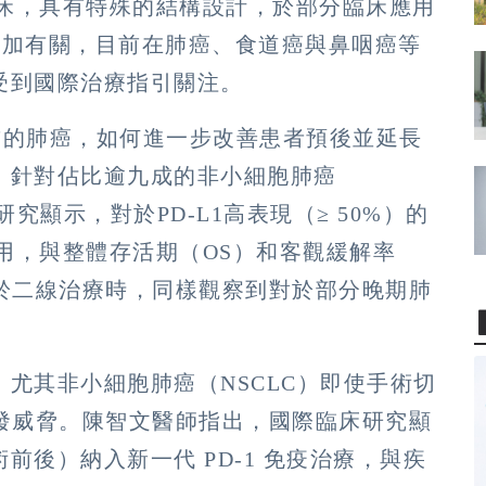
臨床，具有特殊的結構設計，於部分臨床應用
增加有關，目前在肺癌、食道癌與鼻咽癌等
受到國際治療指引關注。
榜首的肺癌，如何進一步改善患者預後並延長
。針對佔比逾九成的非小細胞肺癌
究顯示，對於PD-L1高表現（≥ 50%）的
應用，與整體存活期（OS）和客觀緩解率
用於二線治療時，同樣觀察到對於部分晚期肺
尤其非小細胞肺癌（NSCLC）即使手術切
面臨復發威脅。陳智文醫師指出，國際臨床研究顯
後）納入新一代 PD-1 免疫治療，與疾