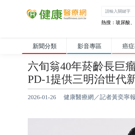
熱搜：
玻尿酸
、
新聞分類
影音專區
癌症
六旬翁40年菸齡長巨
PD-1提供三明治世代
2026-01-26 健康醫療網／記者黃奕寧