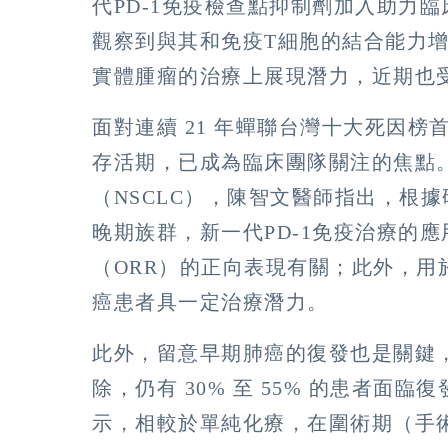
代PD-1免疫檢查點抑制劑加入助力
觀察到與其和免疫T細胞的結合能力
實體腫瘤的治療上展現潛力，近期也
面對連續 21 年蟬聯台灣十大死因
存活期，已成為臨床團隊關注的焦點
（NSCLC），陳智文醫師指出，根據研
晚期族群，新一代PD-1免疫治療的
（ORR）的正向表現有關；此外，
癌患者具一定治療潛力。
此外，留意早期肺癌的復發也是關鍵，
除，仍有 30% 至 55% 的患者
示，相較於單純化療，在圍術期（手術前