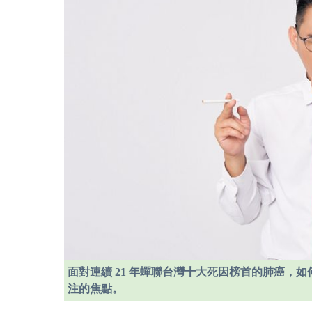
面對連續 21 年蟬聯台灣十大死因榜首的肺癌，
注的焦點。