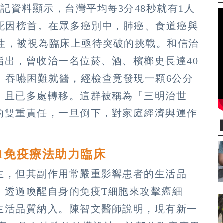
記資料顯示，台灣平均每3分48秒就有1人
人死因榜首。在眾多癌別中，肺癌、食道癌與
男性，被視為臨床上亟待突破的挑戰。和信治
指出，曾收治一名位菸、酒、檳榔史長達40
、吞嚥困難就醫，經檢查竟發現一顆6公分
，且已多處轉移。這群被稱為「三明治世
的雙重責任，一旦倒下，對家庭經濟與運作
1免疫療法助力臨床
主，但其副作用常嚴重影響患者的生活品
，透過喚醒自身的免疫T細胞來攻擊癌細
生活品質納入。陳智文醫師說明，現有新一