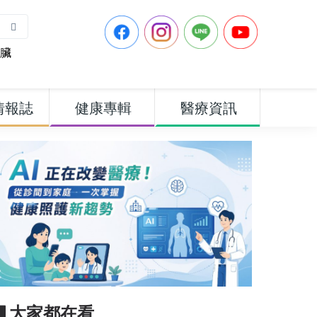
臟
情報誌
健康專輯
醫療資訊
▋大家都在看