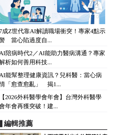
7成Z世代靠AI解讀職場衝突！專家4點示
警 當心陷過度自...
AI陪病時代2／AI能助力醫病溝通？專家
解析如何善用科技...
AI能幫整理健康資訊？兒科醫：當心病
情「愈查愈亂」 揭1...
【2026外科醫學會年會】台灣外科醫學
會年會再獲突破！建...
▋編輯推薦