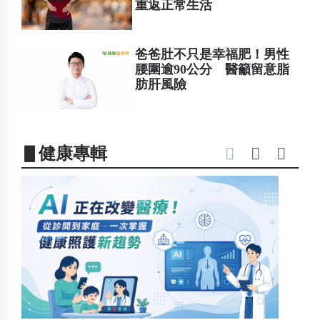
重返正常生活
爸爸肚不只是幸福肥！男性
腰圍逾90公分 醫籲留意脂
肪肝風險
▋健康專輯