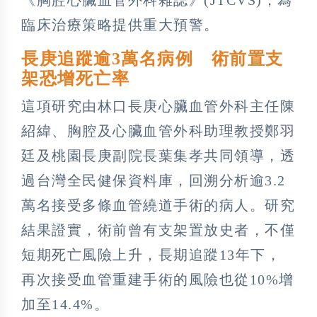
臨床治療策略提供重大預警。
長庚追蹤逾3萬名病例 術前置支
架恐增死亡率
這項研究由林口長庚心臟血管外科主任陳
紹緯、胸腔及心臟血管外科助理教授鄭羽
廷及桃園長庚副院長葉集孝共同領導，透
過台灣全民健保資料庫，回溯分析逾3.2
萬名接受多條血管繞道手術的病人。研究
結果證實，術前曾有支架置放史者，不僅
短期死亡風險上升，長期追蹤13年下，
再次接受血管重建手術的風險也從10%增
加至14.4%。