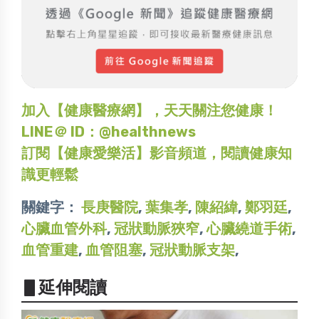
加入【健康醫療網】，天天關注您健康！
LINE＠ ID：@healthnews
訂閱【健康愛樂活】影音頻道，閱讀健康知
識更輕鬆
關鍵字：
長庚醫院
,
葉集孝
,
陳紹緯
,
鄭羽廷
,
心臟血管外科
,
冠狀動脈狹窄
,
心臟繞道手術
,
血管重建
,
血管阻塞
,
冠狀動脈支架
,
▋延伸閱讀