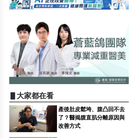
▋大家都在看
產後肚皮鬆垮、腹凸回不去
了？醫揭腹直肌分離原因與
改善方式