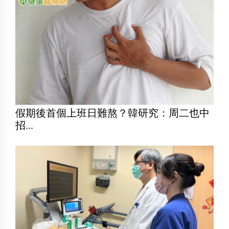
假期後首個上班日難熬？韓研究：周二也中
招...