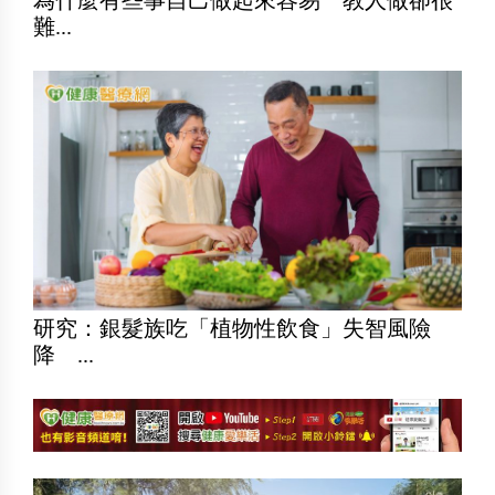
難...
研究：銀髮族吃「植物性飲食」失智風險
降 ...