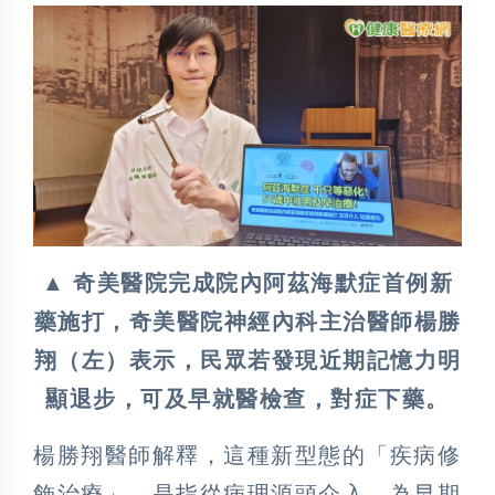
▲ 奇美醫院完成院內阿茲海默症首例新
藥施打，奇美醫院神經內科主治醫師楊勝
翔（左）表示，民眾若發現近期記憶力明
顯退步，可及早就醫檢查，對症下藥。
楊勝翔醫師解釋，這種新型態的「疾病修
飾治療」，是指從病理源頭介入，為早期