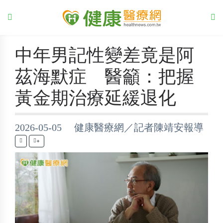
中年男記性變差竟是阿
茲海默症 醫籲：把握
黃金期治療延緩退化
2026-05-05 健康醫療網／記者陳靖安報導
+