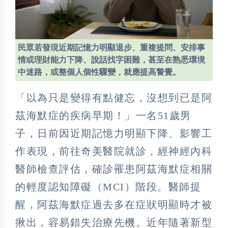
民眾若發現近期記憶力明顯退步、重複提問、安排事
情或理財能力下降、說話找字困難，甚至在熟悉環境
中迷路，或整個人個性驟變，就應提高警覺。
「以為只是變得有點健忘，沒想到已是阿
茲海默症的疾病早期！」一名51歲男
子，日前因近期記憶力明顯下降、影響工
作表現，前往奇美醫院就診，經神經內科
醫師檢查評估，確診罹患阿茲海默症相關
的輕度認知障礙（MCI）階段。醫師提
醒，阿茲海默症過去多在症狀明顯時才被
揪出，容易錯失治療先機。近年隨著新型