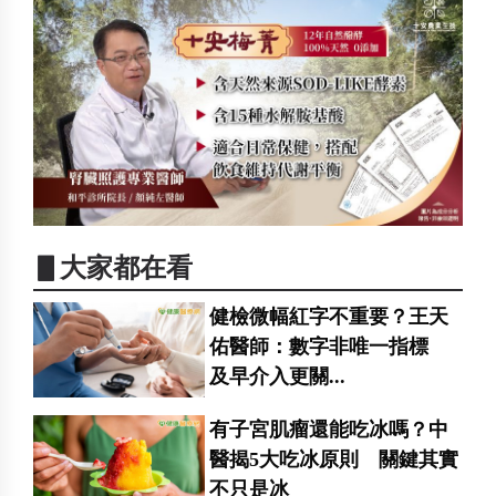
▋大家都在看
健檢微幅紅字不重要？王天
佑醫師：數字非唯一指標
及早介入更關...
有子宮肌瘤還能吃冰嗎？中
醫揭5大吃冰原則 關鍵其實
不只是冰