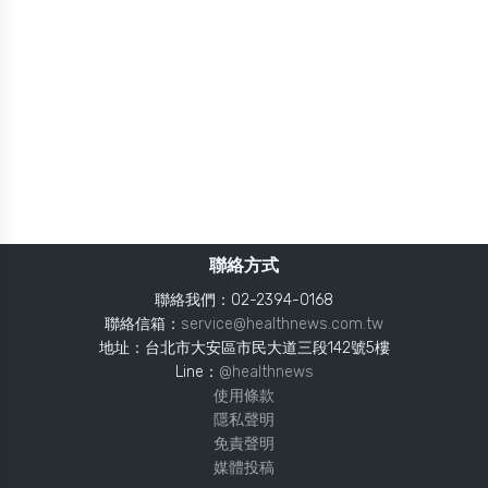
聯絡方式
聯絡我們：02-2394-0168
聯絡信箱：
service@healthnews.com.tw
地址：台北市大安區市民大道三段142號5樓
Line：
@healthnews
使用條款
隱私聲明
免責聲明
媒體投稿