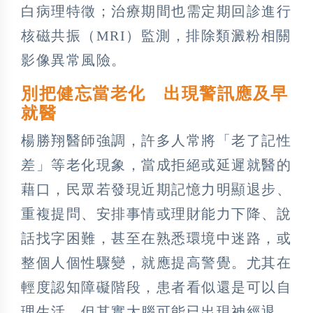
白病理特徵；治療期間也需定期回診進行
核磁共振（MRI）監測，排除類澱粉相關
影像異常風險。
別把健忘當老化 出現警訊應及早
就醫
楊勝翔醫師強調，許多人常將「老了記性
差」等老化現象，當成拒絕或延遲就醫的
藉口，民眾若發現近期記憶力明顯退步、
重複提問、安排事情或理財能力下降、說
話找字困難，甚至在熟悉環境中迷路，或
整個人個性驟變，就應提高警覺。尤其在
輕度認知障礙階段，患者看似還是可以自
理生活，但其實大腦可能已出現神經退