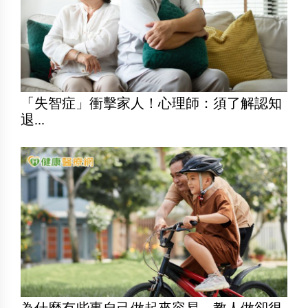
「失智症」衝擊家人！心理師：須了解認知
退...
為什麼有些事自己做起來容易 教人做卻很