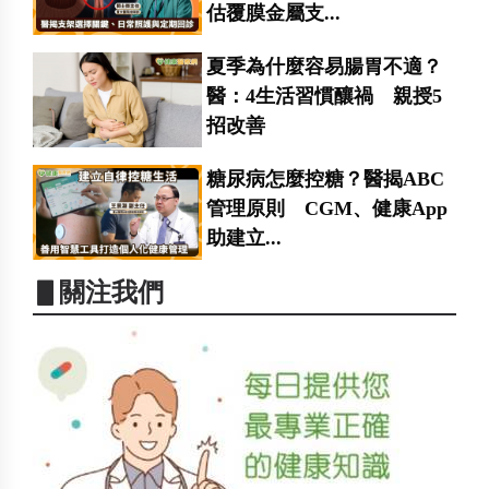
估覆膜金屬支...
夏季為什麼容易腸胃不適？
醫：4生活習慣釀禍 親授5
招改善
糖尿病怎麼控糖？醫揭ABC
管理原則 CGM、健康App
助建立...
▋關注我們