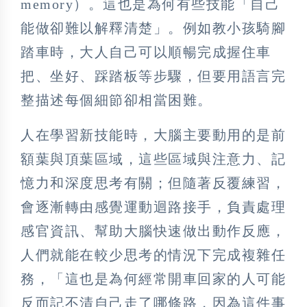
memory）。這也是為何有些技能「自己
能做卻難以解釋清楚」。例如教小孩騎腳
踏車時，大人自己可以順暢完成握住車
把、坐好、踩踏板等步驟，但要用語言完
整描述每個細節卻相當困難。
人在學習新技能時，大腦主要動用的是前
額葉與頂葉區域，這些區域與注意力、記
憶力和深度思考有關；但隨著反覆練習，
會逐漸轉由感覺運動迴路接手，負責處理
感官資訊、幫助大腦快速做出動作反應，
人們就能在較少思考的情況下完成複雜任
務，「這也是為何經常開車回家的人可能
反而記不清自己走了哪條路，因為這件事