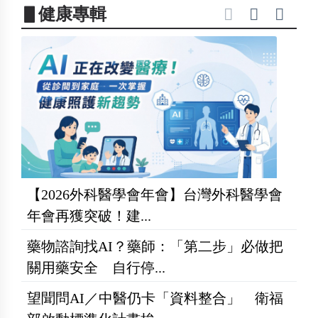
▋健康專輯
【2026外科醫學會年會】台灣外科醫學會
年會再獲突破！建...
藥物諮詢找AI？藥師：「第二步」必做把
關用藥安全 自行停...
望聞問AI／中醫仍卡「資料整合」 衛福