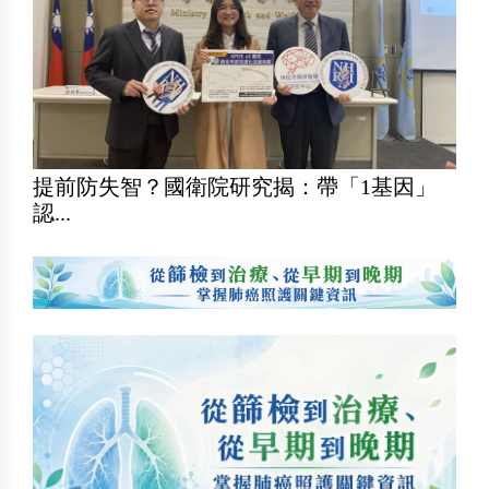
提前防失智？國衛院研究揭：帶「1基因」
認...