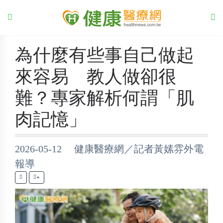
為什麼有些事自己做起
來容易 教人做卻很
難？專家解析何謂「肌
肉記憶」
2026-05-12 健康醫療網／記者黃嫊雰外電
報導
+