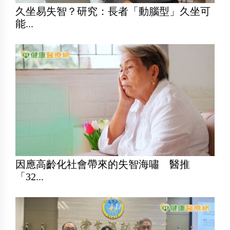
久坐易失智？研究：長者「動腦型」久坐可
能...
因應高齡化社會帶來的失智海嘯 醫推
「32...