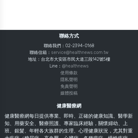
聯絡方式
聯絡我們：02-2394-0168
聯絡信箱：
service@healthnews.com.tw
地址：台北市大安區市民大道三段142號5樓
Line：
@healthnews
使用條款
隱私聲明
免責聲明
媒體投稿
健康醫療網
健康醫療網每日提供專業、即時、正確的健康知識、醫學新
知、用藥安全、醫療照護、專家臨床經驗，關懷婦幼、上
班、銀髮、年輕各大族群的生理、心理健康狀況，尤其對重