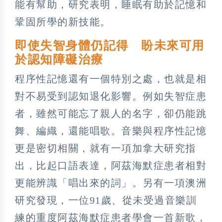
能有幫助，研究表明，睡眠有助於記憶和
鞏固所學的新技能。
即使失智身體仍記得 盼未來可用
於認知障礙治療
程序性記憶還有一個特別之處，也就是相
對不易受到認知退化影響。例如失智症患
者，雖然可能忘了親人的名字，卻仍能跳
舞、編織，還能唱歌。音樂與程序性記憶
更是密切相關，就有一項加拿大研究指
出，比起口語表達，阿茲海默症患者相對
更能辨識「唱出來的詞」。另有一項澳洲
研究發現，一位91歲、從未受過音樂訓
練的重度阿茲海默症患者學會一首新歌，