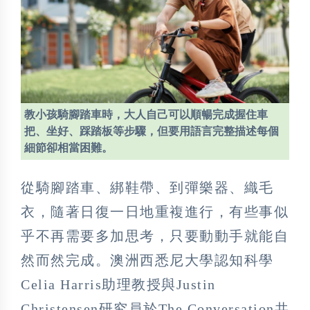
教小孩騎腳踏車時，大人自己可以順暢完成握住車
把、坐好、踩踏板等步驟，但要用語言完整描述每個
細節卻相當困難。
從騎腳踏車、綁鞋帶、到彈樂器、織毛
衣，隨著日復一日地重複進行，有些事似
乎不再需要多加思考，只要動動手就能自
然而然完成。澳洲西悉尼大學認知科學
Celia Harris助理教授與Justin
Christensen研究員於The Conversation共