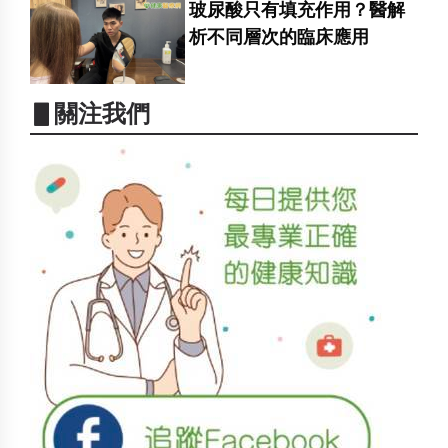
玻尿酸只有填充作用？醫解
析不同層次的臨床應用
▋關注我們