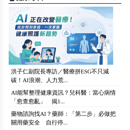
洪子仁副院長專訪／醫療拼ESG不只減
碳！AI浪潮、人力荒...
AI能幫整理健康資訊？兒科醫：當心病情
「愈查愈亂」 揭1...
藥物諮詢找AI？藥師：「第二步」必做把
關用藥安全 自行停...