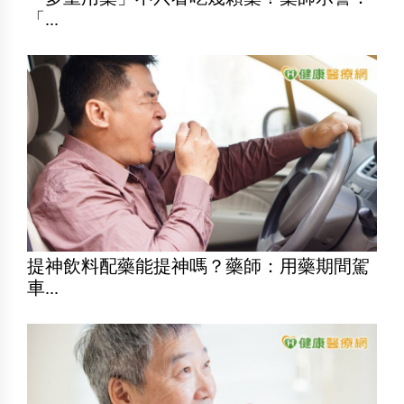
「...
提神飲料配藥能提神嗎？藥師：用藥期間駕
車...