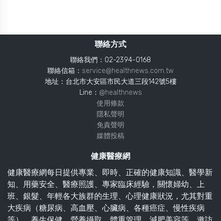
聯絡方式
聯絡我們：02-2394-0168
聯絡信箱：
service@healthnews.com.tw
地址：台北市大安區市民大道三段142號5樓
Line：
@healthnews
使用條款
隱私聲明
免責聲明
媒體投稿
健康醫療網
健康醫療網每日提供專業、即時、正確的健康知識、醫學新
知、用藥安全、醫療照護、專家臨床經驗，關懷婦幼、上
班、銀髮、年輕各大族群的生理、心理健康狀況，尤其對重
大疾病（糖尿病、高血壓、心臟病、各種癌症、慢性疾病
等）、養生保健、營養攝取、體重管理、減肥美容等，邀訪