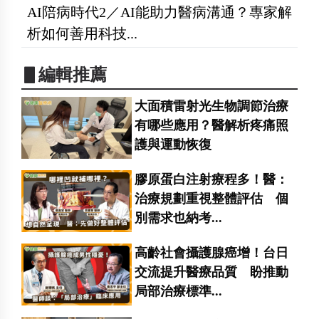
AI陪病時代2／AI能助力醫病溝通？專家解
析如何善用科技...
▋編輯推薦
大面積雷射光生物調節治療
有哪些應用？醫解析疼痛照
護與運動恢復
膠原蛋白注射療程多！醫：
治療規劃重視整體評估 個
別需求也納考...
高齡社會攝護腺癌增！台日
交流提升醫療品質 盼推動
局部治療標準...