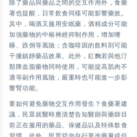
除了藥品與藥品之間的交互作用外，食藥
署也提醒，日常飲食同樣可能影響藥效。
其中，喝酒又服用安眠藥，酒精成分可能
加強藥物的中樞神經抑制作用，增加嗜
睡、跌倒等風險；含咖啡因的飲料則可能
干擾鎮靜藥品效果。此外，紅麴若與他汀
類降血脂藥物同時使用，可能提高肌肉不
適等副作用風險，嚴重時也可能進一步影
響腎功能。
要如何避免藥物交互作用發生？食藥署建
議，民眾就醫時應清楚告知醫師與藥師目
前正在服用的藥品、保健品以及特殊飲食
習慣。此外，民眾切勿自行更改藥量或任