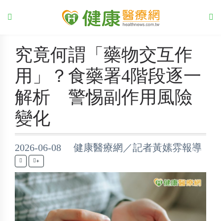
究竟何謂「藥物交互作
用」？食藥署4階段逐一
解析 警惕副作用風險
變化
2026-06-08 健康醫療網／記者黃嫊雰報導
+