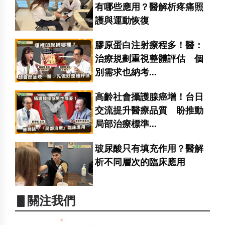
有哪些應用？醫解析疼痛照
護與運動恢復
膠原蛋白注射療程多！醫：
治療規劃重視整體評估 個
別需求也納考...
高齡社會攝護腺癌增！台日
交流提升醫療品質 盼推動
局部治療標準...
玻尿酸只有填充作用？醫解
析不同層次的臨床應用
▋關注我們