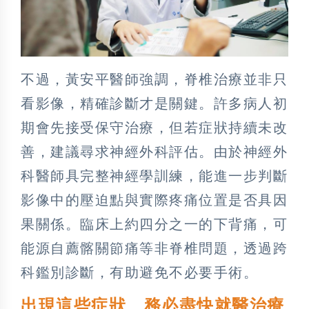
不過，黃安平醫師強調，脊椎治療並非只
看影像，精確診斷才是關鍵。許多病人初
期會先接受保守治療，但若症狀持續未改
善，建議尋求神經外科評估。由於神經外
科醫師具完整神經學訓練，能進一步判斷
影像中的壓迫點與實際疼痛位置是否具因
果關係。臨床上約四分之一的下背痛，可
能源自薦髂關節痛等非脊椎問題，透過跨
科鑑別診斷，有助避免不必要手術。
出現這些症狀 務必盡快就醫治療