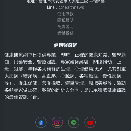
地址：台北市大安區市民大道三段142號5樓
Line：
@healthnews
使用條款
隱私聲明
免責聲明
媒體投稿
健康醫療網
健康醫療網每日提供專業、即時、正確的健康知識、醫學新
知、用藥安全、醫療照護、專家臨床經驗，關懷婦幼、上
班、銀髮、年輕各大族群的生理、心理健康狀況，尤其對重
大疾病（糖尿病、高血壓、心臟病、各種癌症、慢性疾病
等）、養生保健、營養攝取、體重管理、減肥美容等，邀訪
各類專家做正確、客觀的剖析與分享，是民眾獲取健康照護
的最佳資訊平台。