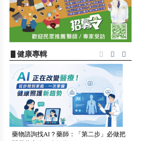
▋健康專輯
藥物諮詢找AI？藥師：「第二步」必做把