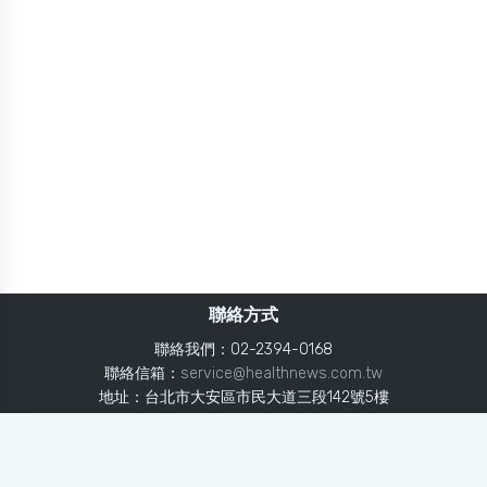
聯絡方式
聯絡我們：02-2394-0168
聯絡信箱：
service@healthnews.com.tw
地址：台北市大安區市民大道三段142號5樓
Line：
@healthnews
使用條款
隱私聲明