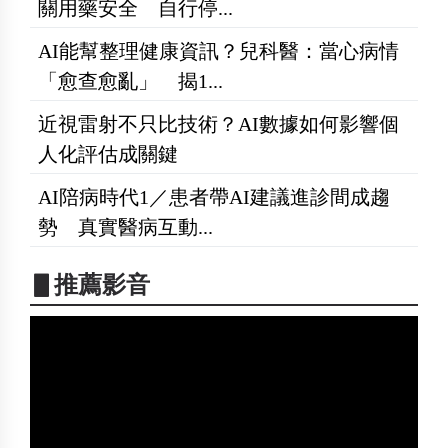
關用藥安全 自行停...
AI能幫整理健康資訊？兒科醫：當心病情
「愈查愈亂」 揭1...
近視雷射不只比技術？AI數據如何影響個
人化評估成關鍵
AI陪病時代1／患者帶AI建議進診間成趨
勢 真實醫病互動...
▋推薦影音