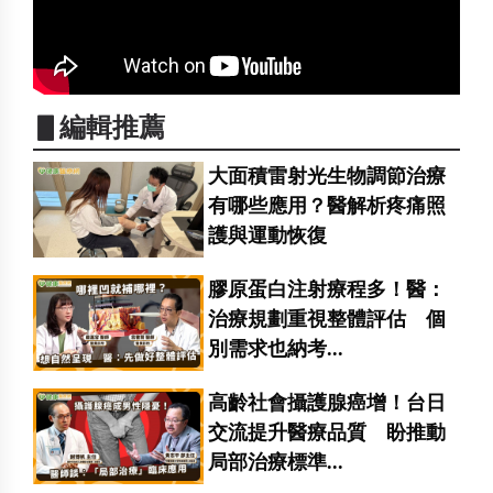
▋編輯推薦
大面積雷射光生物調節治療
有哪些應用？醫解析疼痛照
護與運動恢復
膠原蛋白注射療程多！醫：
治療規劃重視整體評估 個
別需求也納考...
高齡社會攝護腺癌增！台日
交流提升醫療品質 盼推動
局部治療標準...