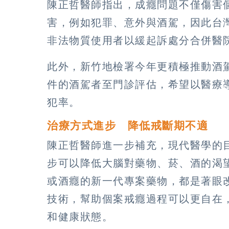
陳正哲醫師指出，成癮問題不僅傷害
害，例如犯罪、意外與酒駕，因此台
非法物質使用者以緩起訴處分合併醫
此外，新竹地檢署今年更積極推動酒
件的酒駕者至門診評估，希望以醫療
犯率。
治療方式進步 降低戒斷期不適
陳正哲醫師進一步補充，現代醫學的
步可以降低大腦對藥物、菸、酒的渴
或酒癮的新一代專案藥物，都是著眼
技術，幫助個案戒癮過程可以更自在
和健康狀態。