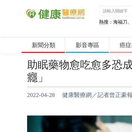
熱搜：
海福刀
、
新聞分類
影音專區
癌症
助眠藥物愈吃愈多恐
癮」
2022-04-28 健康醫療網／記者曾正豪