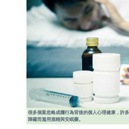
很多個案忽略成癮行為背後的個人心理健康，許
障礙而濫用酒精與安眠藥。