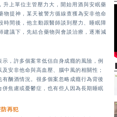
作，升上單位主管壓力大，開始用酒與安眠藥
藥物提神，某天被警方循線查獲為安非他命
段時間後，他主動跟醫師談到壓力、睡眠障
師建議下，先結合藥物與會談治療，逐漸減
表示，許多個案常低估自身成癮的風險，例
以及安非他命與高血壓、腦中風的相關性；
也有酗酒情況。很多個案忽略成癮行為背後
合併焦慮或憂鬱症，也有些人因為長期睡眠
療防再犯