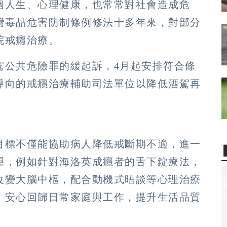
個人生、心理健康，也常常對社會造成危
灣毒品危害防制條例修法十多年來，對部分
院戒癮治療。
駕公共危險罪的緩起訴，4月起安排符合條
導向的戒癮治療輔助司法單位以降低酒駕再
目標不僅能協助病人降低戒斷期不適，進一
望，例如針對海洛英成癮者的舌下錠療法，
改變大腦中樞，配合動機式晤談等心理治療
，安心回歸日常家庭與工作，提升生活品質