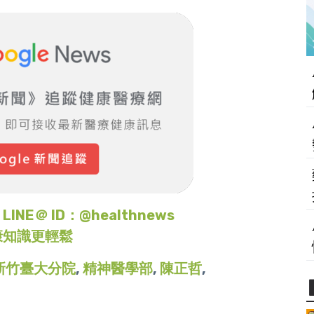
＠ ID：@healthnews
康知識更輕鬆
新竹臺大分院
,
精神醫學部
,
陳正哲
,