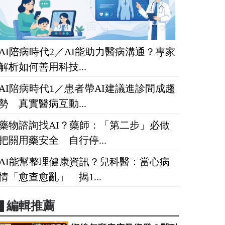
AI陪病時代2／AI能助力醫病溝通？專家
解析如何善用科技...
AI陪病時代1／患者帶AI建議進診間成趨
勢 真實醫病互動...
藥物諮詢找AI？藥師：「第二步」必做
把關用藥安全 自行停...
AI能幫整理健康資訊？兒科醫：當心病
情「愈查愈亂」 揭1...
▋編輯推薦