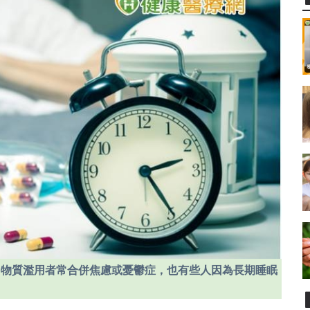
多物質濫用者常合併焦慮或憂鬱症，也有些人因為長期睡眠