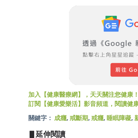
加入【健康醫療網】，天天關注您健康！LINE
訂閱【健康愛樂活】影音頻道，閱讀健
關鍵字：
成癮
,
戒斷期
,
戒癮
,
睡眠障礙
,
▋延伸閱讀