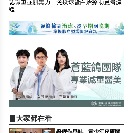
認識重症肌無力 免疫球蛋白治療助患者減
緩...
▋大家都在看
暑假作息亂、青少年皮膚問