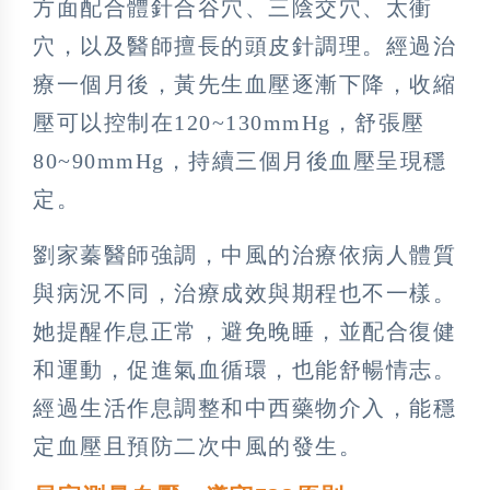
方面配合體針合谷穴、三陰交穴、太衝
穴，以及醫師擅長的頭皮針調理。經過治
療一個月後，黃先生血壓逐漸下降，收縮
壓可以控制在120~130mmHg，舒張壓
80~90mmHg，持續三個月後血壓呈現穩
定。
劉家蓁醫師強調，中風的治療依病人體質
與病況不同，治療成效與期程也不一樣。
她提醒作息正常，避免晚睡，並配合復健
和運動，促進氣血循環，也能舒暢情志。
經過生活作息調整和中西藥物介入，能穩
定血壓且預防二次中風的發生。