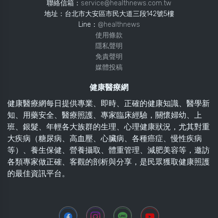
聯絡信箱：
service@healthnews.com.tw
地址：台北市大安區市民大道三段142號5樓
Line：
@healthnews
使用條款
隱私聲明
免責聲明
媒體投稿
健康醫療網
健康醫療網每日提供專業、即時、正確的健康知識、醫學新
知、用藥安全、醫療照護、專家臨床經驗，關懷婦幼、上
班、銀髮、年輕各大族群的生理、心理健康狀況，尤其對重
大疾病（糖尿病、高血壓、心臟病、各種癌症、慢性疾病
等）、養生保健、營養攝取、體重管理、減肥美容等，邀訪
各類專家做正確、客觀的剖析與分享，是民眾獲取健康照護
的最佳資訊平台。