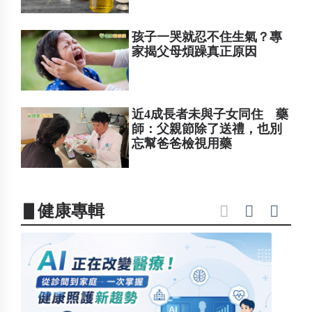
孩子一哭就忍不住生氣？專
家揭父母煩躁真正原因
近4成長者未與子女同住 藥
師：父親節除了送禮，也別
忘幫爸爸檢視用藥
▋健康專輯