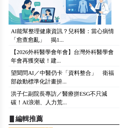
AI能幫整理健康資訊？兒科醫：當心病情
「愈查愈亂」 揭1...
【2026外科醫學會年會】台灣外科醫學會
年會再獲突破！建...
望聞問AI／中醫仍卡「資料整合」 衛福
部啟動標準化計畫拚...
洪子仁副院長專訪／醫療拼ESG不只減
碳！AI浪潮、人力荒...
▋編輯推薦