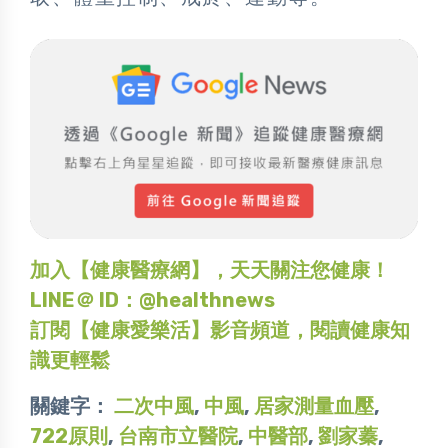
加入【健康醫療網】，天天關注您健康！
LINE＠ ID：@healthnews
訂閱【健康愛樂活】影音頻道，閱讀健康知
識更輕鬆
關鍵字：
二次中風
,
中風
,
居家測量血壓
,
722原則
,
台南市立醫院
,
中醫部
,
劉家蓁
,