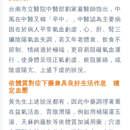
台南市立醫院中醫部劉家蓁醫師指出，中
風在中醫又稱「卒中」，中醫認為主要病
因在於病人平常氣血虧虛，心、肝、腎三
臟陰陽氣血失調，若又年老體衰、飲食不
節制、情緒過於極端，更容易阻礙氣血運
行，使身體呈現正氣虧虛、瘀阻脈絡，或
陰虛陽亢、上盛下虛的狀況。
依體質對症下藥兼具良好生活作息 穩
定血壓
黃先生上述狀況都有，因此中藥調理著重
在益氣活血、育陰潛陽，例如用補陽還五
湯、天麻鉤藤飲等依體質加減用藥；穴道