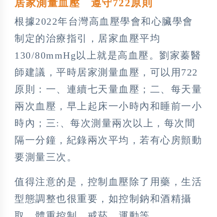
居家測量血壓 遵守722原則
根據2022年台灣高血壓學會和心臟學會
制定的治療指引，居家血壓平均
130/80mmHg以上就是高血壓。劉家蓁醫
師建議，平時居家測量血壓，可以用722
原則：一、連續七天量血壓；二、每天量
兩次血壓，早上起床一小時內和睡前一小
時內；三:、每次測量兩次以上，每次間
隔一分鐘，紀錄兩次平均，若有心房顫動
要測量三次。
值得注意的是，控制血壓除了用藥，生活
型態調整也很重要，如控制鈉和酒精攝
取、體重控制、戒菸、運動等。