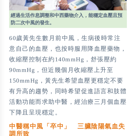
經過生活作息調整和中西藥物介入，能穩定血壓且預
防二次中風的發生。
60歲黃先生數月前中風，生病後時常注
意自己的血壓，也按時服用降血壓藥物，
收縮壓控制在約140mmHg，舒張壓約
90mmHg，但近幾個月收縮壓上升至
150mmHg，黃先生希望血壓更穩定不要
有升高的趨勢，同時希望促進語言和肢體
活動功能而求助中醫，經治療三月個血壓
下降且呈現穩定。
中醫稱中風「卒中」 三臟陰陽氣血失
調所致