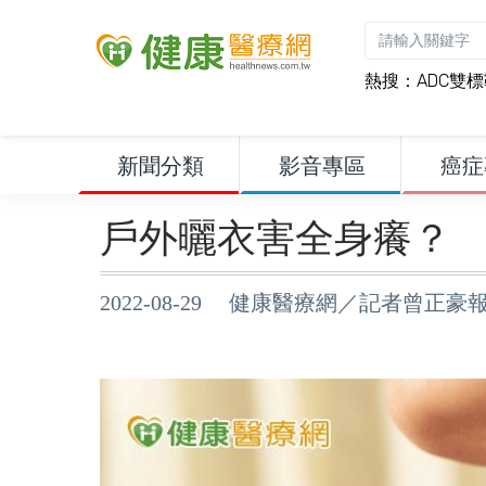
熱搜：
ADC雙
新聞分類
影音專區
癌症
戶外曬衣害全身癢？
2022-08-29 健康醫療網／記者曾正豪