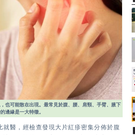
現，也可能散在出現。最常見於腹、腰、肩頸、手臂、腋下
帶的邊緣是一大特徵。
無比就醫，經檢查發現大片紅疹密集分佈於腹