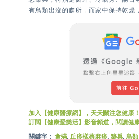
有鳥類出沒的處所，而家中保持乾燥
加入【健康醫療網】，天天關注您健康！LINE
訂閱【健康愛樂活】影音頻道，閱讀健
關鍵字：
禽蟎
,
丘疹樣蕁麻疹
,
築巢
,
鳥類