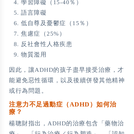
學習障礙（15-40％）
語言障礙
低自尊及憂鬱症（15％）
焦慮症（25%）
反社會性人格疾患
物質濫用
因此，讓ADHD的孩子盡早接受治療，才
能避免惡性循環，以及後續併發其他精神
或行為問題。
注意力不足過動症（ADHD）如何治
療？
楊聰財指出，ADHD的治療包含「藥物治
療」、「行為治療／行為塑造」、「認知