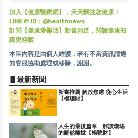
加入【健康醫療網】，天天關注您健康！
LINE＠ ID：@healthnews
訂閱【健康愛樂活】影音頻道，閱讀健康知
識更輕鬆
本區內容是由個人維護，若有不當資訊請通
知客服協助處理或移除，謝謝。
▋最新新聞
新書推薦 解放焦慮 從心生活
【楊聰財】
人生的最後篇章 解讀瓊瑤
的翩然離世【楊聰財】