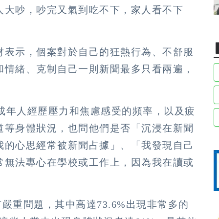
人大吵，吵完又氣到吃不下，家人看不下
財表示，個案對於自己的狂熱行為、不舒服
和情緒、克制自己一則新聞最多只看兩遍，
國成年人經歷壓力和焦慮感受的頻率，以及疲
道等身體狀況，也問他們是否「沉浸在新聞
我的心思經常被新聞占據」、「我發現自己
常無法專心在學校或工作上，因為我在讀或
有嚴重問題，其中高達73.6%出現非常多的