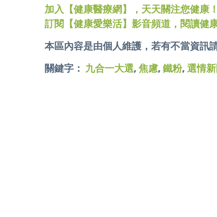
加入【健康醫療網】，天天關注您健康！LINE
訂閱【健康愛樂活】影音頻道，閱讀健
本區內容是由個人維護，若有不當資訊
關鍵字：
九合一大選
,
焦慮
,
鐵粉
,
選情新