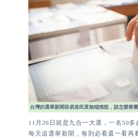
台灣的選舉新聞容易造民眾無端憤怒，該怎麼察
11月26日就是九合一大選，一名5
每天追選舉新聞，每則必看還一看再