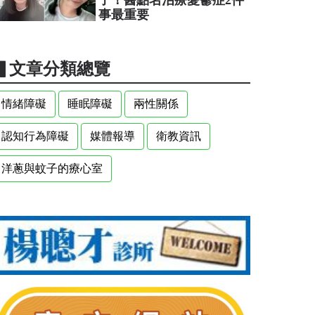
事最重要
▋文章分類總覽
情緒障礙
睡眠障礙
兩性關係
認知行為障礙
媒體報導
衛教資訊
洋蔥與蚊子的療心室