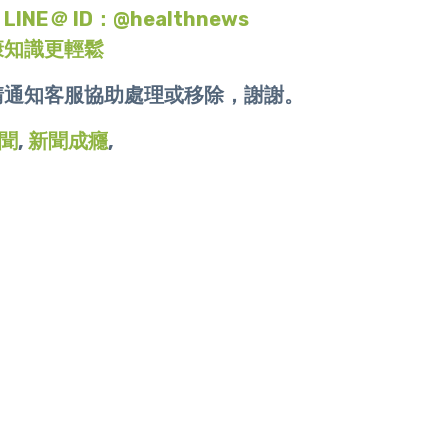
＠ ID：@healthnews
康知識更輕鬆
請通知客服協助處理或移除，謝謝。
聞
,
新聞成癮
,