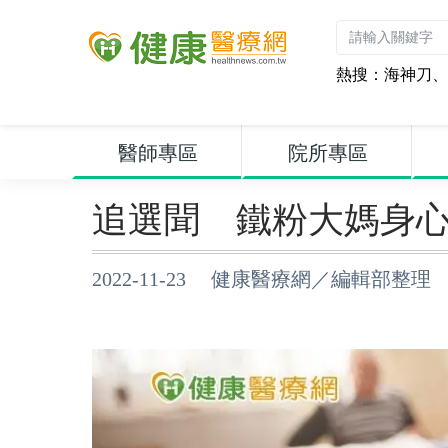
熱搜：
海神刀
、
醫師專區
院所專區
追選聞 鐵粉大媽身
2022-11-23 健康醫療網／編輯部整理