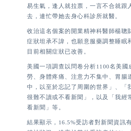
易生氣，逢人就拉票，一言不合就跟
去，連忙帶她去身心科診所就醫。
收治這名個案的開業精神科醫師楊聰
症狀坦承不諱，也願意服藥調整睡眠
目前相關症狀已改善。
美國一項調查以問卷分析1100名美
勞、身體疼痛、注意力不集中、胃腸
中，以至於忘記了周圍的世界」、「
很難不讀或不看新聞」，以及「我經
看新聞」等。
結果顯示，16.5%受訪者對新聞資訊