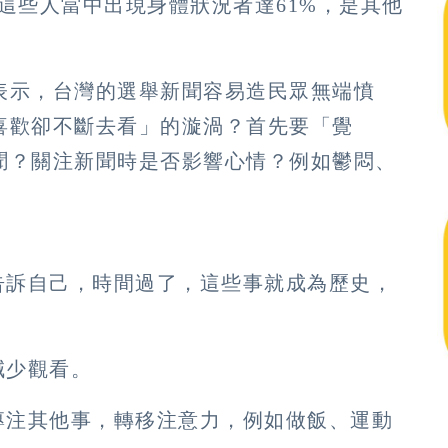
這些人當中出現身體狀況者達61%，是其他
表示，台灣的選舉新聞容易造民眾無端憤
喜歡卻不斷去看」的漩渦？首先要「覺
聞？關注新聞時是否影響心情？例如鬱悶、
告訴自己，時間過了，這些事就成為歷史，
減少觀看。
專注其他事，轉移注意力，例如做飯、運動