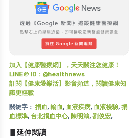
加入【健康醫療網】，天天關注您健康！
LINE＠ ID：@healthnews
訂閱【健康愛樂活】影音頻道，閱讀健康知
識更輕鬆
關鍵字：
捐血
,
輸血
,
血液疾病
,
血液檢驗
,
捐
血標準
,
台北捐血中心
,
陳明鴻
,
劉俊宏
,
▋延伸閱讀