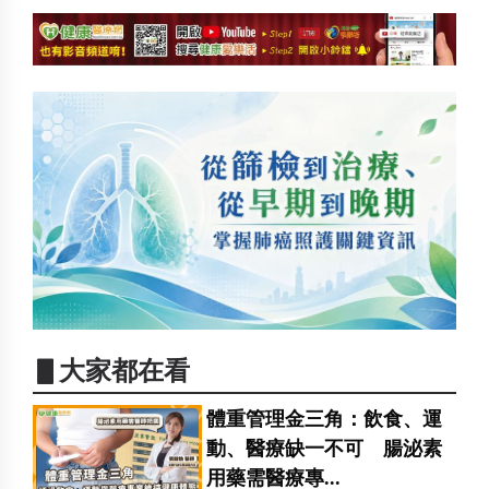
▋大家都在看
體重管理金三角：飲食、運
動、醫療缺一不可 腸泌素
用藥需醫療專...