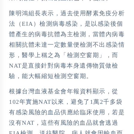
陳明鴻組長表示，過去使用酵素免疫分析
法（EIA）檢測病毒感染，是以感染後個
體產生的病毒抗體為主檢測，當體內病毒
相關抗體未達一定數量便檢測不出感染情
形，醫學上稱之為「檢測空窗期」，而
NAT是直接針對病毒本身遺傳物質做檢
驗，能大幅縮短檢測空窗期。
根據台灣血液基金會年報資料顯示，從
102年實施NAT以來，避免了1萬2千多袋
有感染風險的血品供應給臨床使用，若是
沒有NAT，這些有風險的血品就會逃過
EIA檢測，送往醫院，病人就會因輸血而