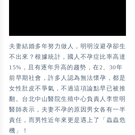
夫妻結婚多年努力做人，明明沒避孕卻生
不出來？根據統計，國人不孕症比率高達
15%，且有逐年升高的趨勢，在2、30年
前早期社會，許多人認為無法懷孕，都是
女性肚皮不爭氣，不過這項論點早已被推
翻。台北中山醫院生殖中心負責人李世明
醫師表示，夫妻不孕的原因男女各有一半
責任，而男性近年來更是遇上了「蟲蟲危
機」！