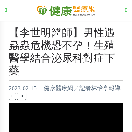
【李世明醫師】男性遇
蟲蟲危機恐不孕！生殖
醫學結合泌尿科對症下
藥
2023-02-15 健康醫療網／記者林怡亭報導
+