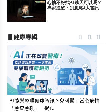
心情不好找AI聊天可以嗎？
專家提醒：別忽略4大警訊
▋健康專輯
AI能幫整理健康資訊？兒科醫：當心病情
「愈查愈亂」 揭1...