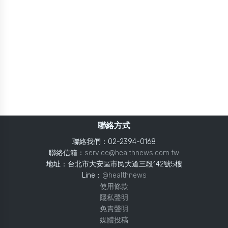
聯絡方式
聯絡我們：02-2394-0168
聯絡信箱：
service@healthnews.com.tw
地址：台北市大安區市民大道三段142號5樓
Line：
@healthnews
使用條款
隱私聲明
免責聲明
媒體投稿