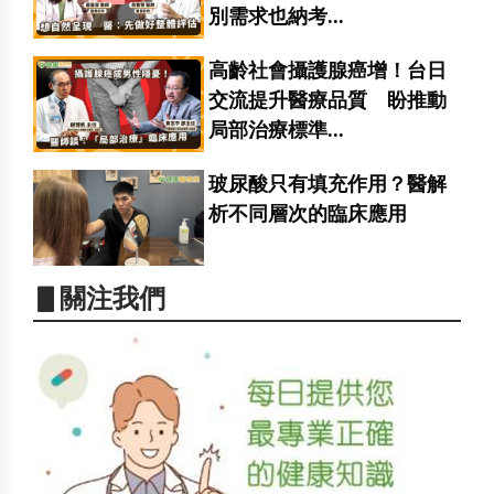
別需求也納考...
高齡社會攝護腺癌增！台日
交流提升醫療品質 盼推動
局部治療標準...
玻尿酸只有填充作用？醫解
析不同層次的臨床應用
▋關注我們