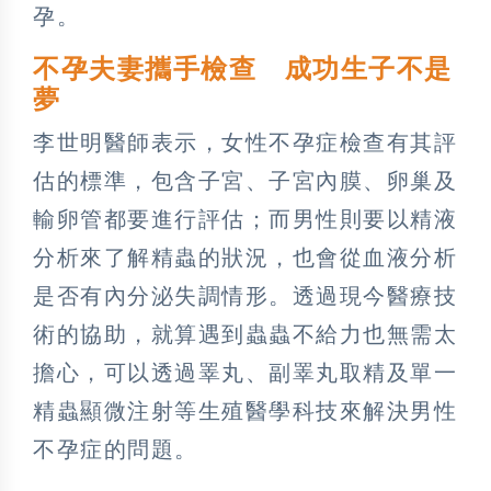
孕。
不孕夫妻攜手檢查 成功生子不是
夢
李世明醫師表示，女性不孕症檢查有其評
估的標準，包含子宮、子宮內膜、卵巢及
輸卵管都要進行評估；而男性則要以精液
分析來了解精蟲的狀況，也會從血液分析
是否有內分泌失調情形。透過現今醫療技
術的協助，就算遇到蟲蟲不給力也無需太
擔心，可以透過睪丸、副睪丸取精及單一
精蟲顯微注射等生殖醫學科技來解決男性
不孕症的問題。