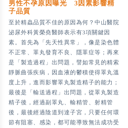
男性不孕原因曝光 3因素影響精
子品質
至於精蟲品質不佳的原因為何？中山醫院
泌尿外科黃榮堯醫師表示有3項關鍵因
素。首先為「先天性異常」，像是染色體
不正常、睪丸發育不良、隱睪症等；再來
是「製造過程」出問題，譬如常見的精索
靜脈曲張疾病，因血液的鬱積使得睪丸溫
度上升，進而影響睪丸製造精子的能力；
最後是「輸送過程」出問題，從睪丸製造
精子後，經過副睪丸、輸精管、射精管
後，最後經過陰道到達子宮，只要任何環
節有阻塞、感染，都可能導致無法成功受