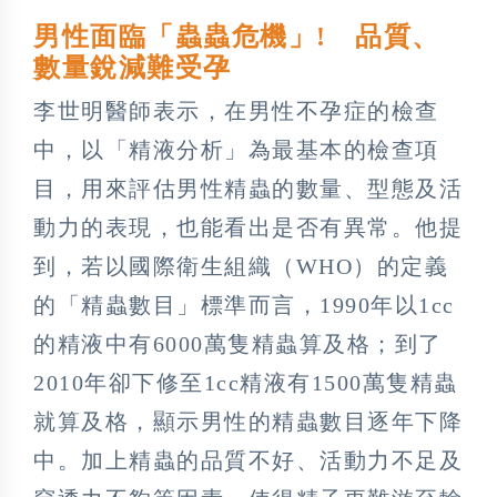
男性面臨「蟲蟲危機」! 品質、
數量銳減難受孕
李世明醫師表示，在男性不孕症的檢查
中，以「精液分析」為最基本的檢查項
目，用來評估男性精蟲的數量、型態及活
動力的表現，也能看出是否有異常。他提
到，若以國際衛生組織（WHO）的定義
的「精蟲數目」標準而言，1990年以1cc
的精液中有6000萬隻精蟲算及格；到了
2010年卻下修至1cc精液有1500萬隻精蟲
就算及格，顯示男性的精蟲數目逐年下降
中。加上精蟲的品質不好、活動力不足及