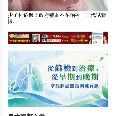
少子化危機！政府補助不孕治療 三代試管
懷...