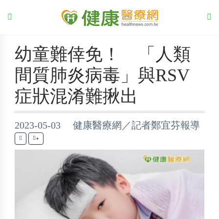
幼童難倖免！ 「人類
間質肺炎病毒」與RSV
症狀混淆難揪出
2023-05-03 健康醫療網／記者鄭宜芬報導
+