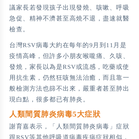
議家長若發現孩子出現發燒、咳嗽、呼吸
急促、精神不濟甚至高燒不退，盡速就醫
檢查。
台灣RSV病毒大約在每年的9月到11月是
疫情高峰，但許多小朋友喉嚨痛、久咳、
發燒，家長以為是RSV或流感，吃藥或使
用抗生素，仍然狂咳無法治癒，而且靠一
般檢測方法也篩不出來，嚴重者甚至肺出
現白點，很多都已有肺炎。
人類間質肺炎病毒5大症狀
謝育嘉表示，「人類間質肺炎病毒」症狀
跟RSV等其他呼吸道病毒疾病症狀相似，