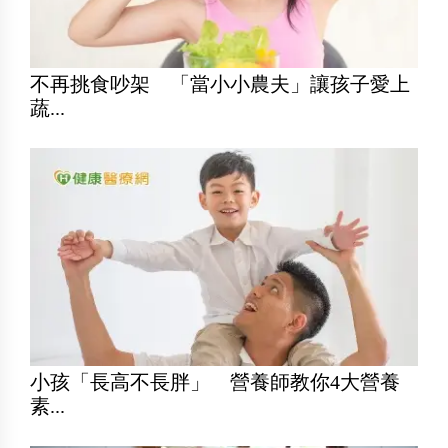
不再挑食吵架 「當小小農夫」讓孩子愛上
蔬...
小孩「長高不長胖」 營養師教你4大營養
素...