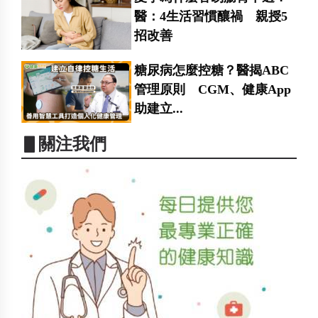
醫：4生活習慣釀禍 親授5
招改善
糖尿病怎麼控糖？醫揭ABC
管理原則 CGM、健康App
助建立...
▋關注我們