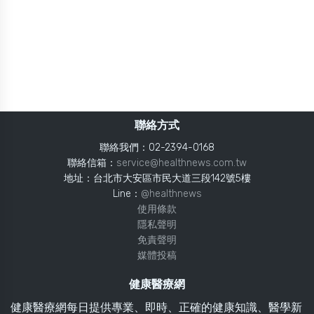
聯絡方式
聯絡我們：02-2394-0168
聯絡信箱：
service@healthnews.com.tw
地址：台北市大安區市民大道三段142號5樓
Line：
@healthnews
使用條款
隱私聲明
免責聲明
媒體投稿
健康醫療網
健康醫療網每日提供專業、即時、正確的健康知識、醫學新