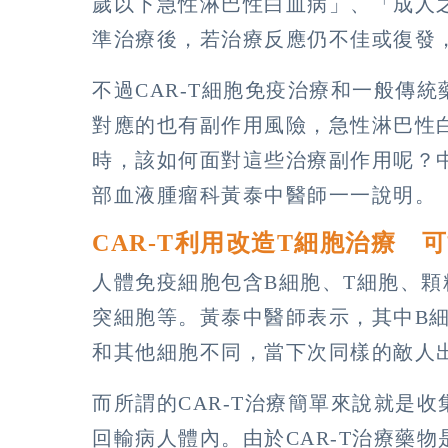
歲以下急性淋巴性白血病」、「成人
準治療後，若治療反應仍不佳或復發，
不過CAR-T細胞免疫治療和一般傳
對應的也有副作用風險，急性淋巴性
時，該如何面對這些治療副作用呢？
部血液腫瘤科黃泰中醫師一一說明。
CAR-T利用改造T細胞治療 
人體免疫細胞包含B細胞、T細胞、
突細胞等。黃泰中醫師表示，其中B
和其他細胞不同，當下次同樣的敵人
而所謂的CAR-T治療簡單來說就是
回輸病人體內。由於CAR-T治療藥