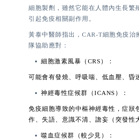
細胞製劑，雖然它能在人體內生長繁
引起免疫相關副作用。
黃泰中醫師指出，CAR-T細胞免疫
隊協助應對：
細胞激素風暴（CRS）：
可能會有發燒、呼吸喘、低血壓、昏
神經毒性症候群（ICANS）：
免疫細胞導致的中樞神經毒性，症狀
作、失語、意識不清、譫妄（突發性
噬血症候群（較少見）：