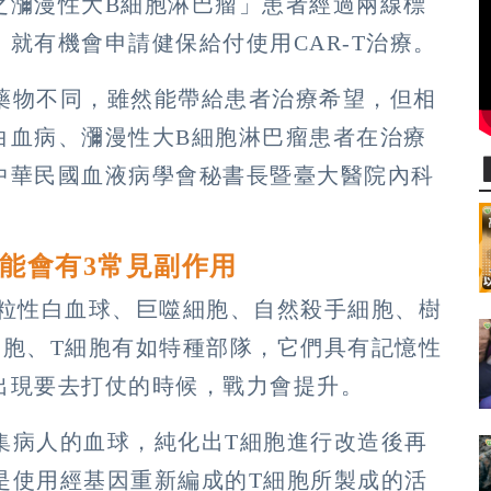
之瀰漫性大B細胞淋巴瘤」患者經過兩線標
就有機會申請健保給付使用CAR-T治療。
統藥物不同，雖然能帶給患者治療希望，但相
白血病、瀰漫性大B細胞淋巴瘤患者在治療
中華民國血液病學會秘書長暨臺大醫院內科
可能會有3常見副作用
顆粒性白血球、巨噬細胞、自然殺手細胞、樹
細胞、T細胞有如特種部隊，它們具有記憶性
出現要去打仗的時候，戰力會提升。
收集病人的血球，純化出T細胞進行改造後再
物是使用經基因重新編成的T細胞所製成的活