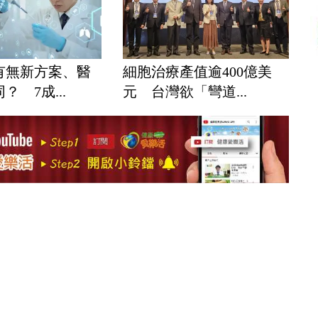
有無新方案、醫
細胞治療產值逾400億美
？ 7成...
元 台灣欲「彎道...