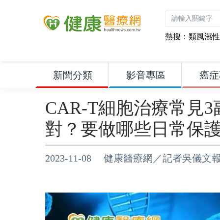
熱搜：
類風濕性
新聞分類
影音專區
癌症
CAR-T細胞治療常見
對？要做哪些日常保
2023-11-08 健康醫療網／記者吳儀文