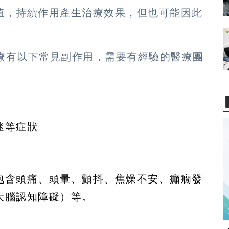
殖，持續作用產生治療效果，但也可能因此
治療有以下常見副作用，需要有經驗的醫療團
迷等症狀
包含頭痛、頭暈、顫抖、焦燥不安、癲癇發
大腦認知障礙）等。