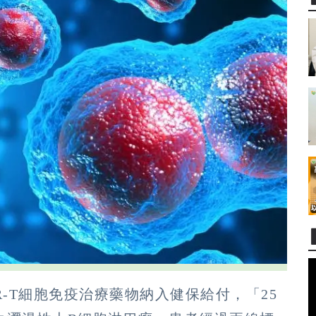
R-T細胞免疫治療藥物納入健保給付，「25