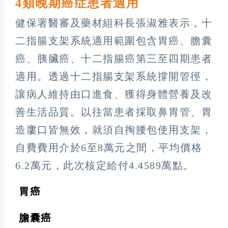
4類晚期癌症患者適用
健保署醫審及藥材組科長張淑雅表示，十
二指腸支架系統適用範圍包含胃癌、膽囊
癌、胰臟癌、十二指腸癌第三至四期患者
適用。透過十二指腸支架系統撐開管徑，
讓病人維持由口進食、獲得身體營養及改
善生活品質。以往當患者採取鼻胃管、胃
造廔口皆無效，就須自掏腰包使用支架，
自費費用介於6至8萬元之間，平均價格
6.2萬元，此次核定給付4.4589萬點。
胃癌

膽囊癌
