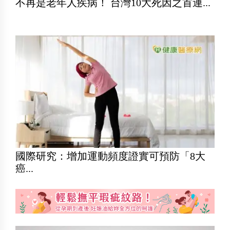
不再是老年人疾病！ 台灣10大死因之首連...
國際研究：增加運動頻度證實可預防「8大
癌...