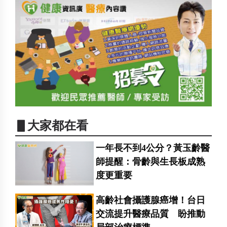
▋大家都在看
一年長不到4公分？黃玉齡醫
師提醒：骨齡與生長板成熟
度更重要
高齡社會攝護腺癌增！台日
交流提升醫療品質 盼推動