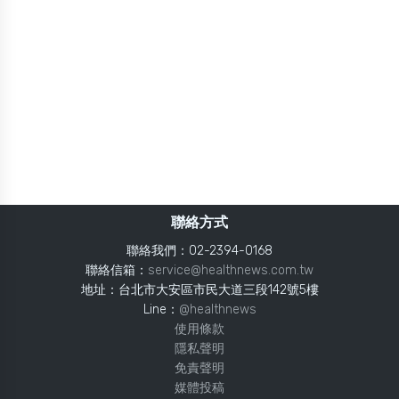
聯絡方式
聯絡我們：02-2394-0168
聯絡信箱：
service@healthnews.com.tw
地址：台北市大安區市民大道三段142號5樓
Line：
@healthnews
使用條款
隱私聲明
免責聲明
媒體投稿