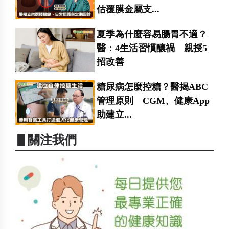
估覆膜金屬支...
夏季為什麼容易腸胃不適？
醫：4生活習慣釀禍 親授5
招改善
糖尿病怎麼控糖？醫揭ABC
管理原則 CGM、健康App
助建立...
▋關注我們