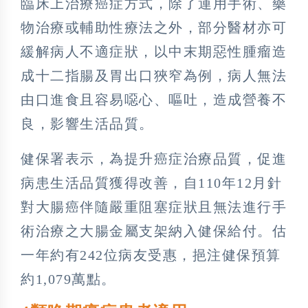
臨床上治療癌症方式，除了運用手術、藥
物治療或輔助性療法之外，部分醫材亦可
緩解病人不適症狀，以中末期惡性腫瘤造
成十二指腸及胃出口狹窄為例，病人無法
由口進食且容易噁心、嘔吐，造成營養不
良，影響生活品質。
健保署表示，為提升癌症治療品質，促進
病患生活品質獲得改善，自110年12月針
對大腸癌伴隨嚴重阻塞症狀且無法進行手
術治療之大腸金屬支架納入健保給付。估
一年約有242位病友受惠，挹注健保預算
約1,079萬點。