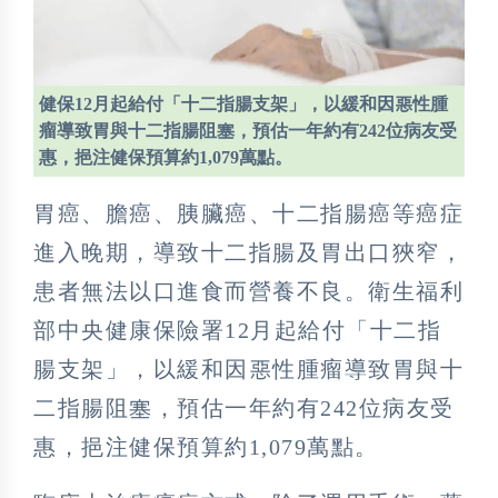
健保12月起給付「十二指腸支架」，以緩和因惡性腫
瘤導致胃與十二指腸阻塞，預估一年約有242位病友受
惠，挹注健保預算約1,079萬點。
胃癌、膽癌、胰臟癌、十二指腸癌等癌症
進入晚期，導致十二指腸及胃出口狹窄，
患者無法以口進食而營養不良。
衛生福利
部中央健康保險署
12月起給付「十二指
腸支架」，以緩和因惡性腫瘤導致胃與十
二指腸阻塞，預估一年約有242位病友受
惠，挹注健保預算約1,079萬點。