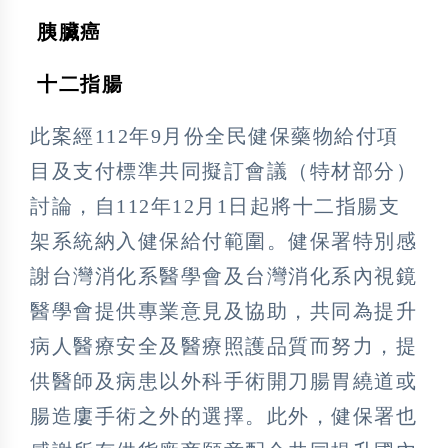
胰臟癌

十二指腸

此案經112年9月份全民健保藥物給付項
目及支付標準共同擬訂會議（特材部分）
討論，自112年12月1日起將十二指腸支
架系統納入健保給付範圍。健保署特別感
謝台灣消化系醫學會及台灣消化系內視鏡
醫學會提供專業意見及協助，共同為提升
病人醫療安全及醫療照護品質而努力，提
供醫師及病患以外科手術開刀腸胃繞道或
腸造廔手術之外的選擇。此外，健保署也