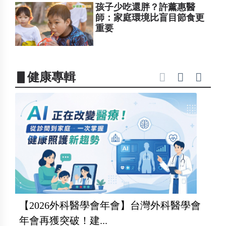
孩子少吃還胖？許薰惠醫
師：家庭環境比盲目節食更
重要
▋健康專輯
【2026外科醫學會年會】台灣外科醫學會
年會再獲突破！建...