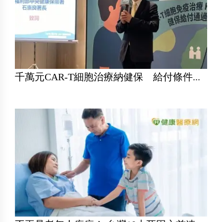
千萬元CAR-T細胞治療納健保 給付條件...