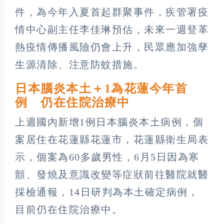
件，為今年入夏首起群聚事件，疾管署疫
情中心副主任李佳琳預估，未來一週登革
熱疫情傳播風險仍會上升，民眾應加強孳
生源清除、注意防蚊措施。
日本腦炎本土＋1為花蓮今年首
例 仍在住院治療中
上週國內新增1例日本腦炎本土病例，個
案居住在花蓮縣花蓮市，花蓮縣衛生局表
示，個案為60多歲男性，6月5日因為寒
顫、發燒及意識改變等症狀前往醫院就醫
採檢通報，14日研判為本土確定病例，
目前仍在住院治療中。