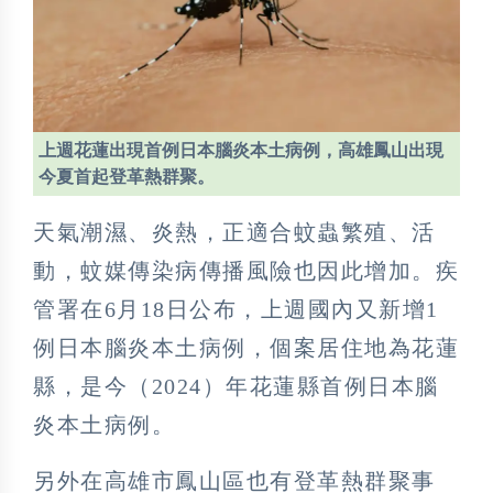
上週花蓮出現首例日本腦炎本土病例，高雄鳳山出現
今夏首起登革熱群聚。
天氣潮濕、炎熱，正適合蚊蟲繁殖、活
動，蚊媒傳染病傳播風險也因此增加。疾
管署在6月18日公布，上週國內又新增1
例日本腦炎本土病例，個案居住地為花蓮
縣，是今（2024）年花蓮縣首例日本腦
炎本土病例。
另外在高雄市鳳山區也有登革熱群聚事