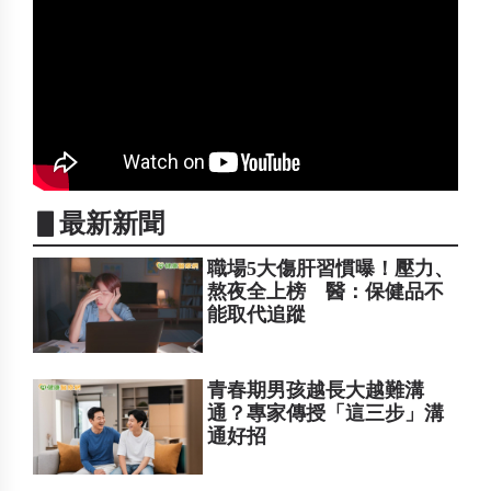
▋最新新聞
職場5大傷肝習慣曝！壓力、
熬夜全上榜 醫：保健品不
能取代追蹤
青春期男孩越長大越難溝
通？專家傳授「這三步」溝
通好招