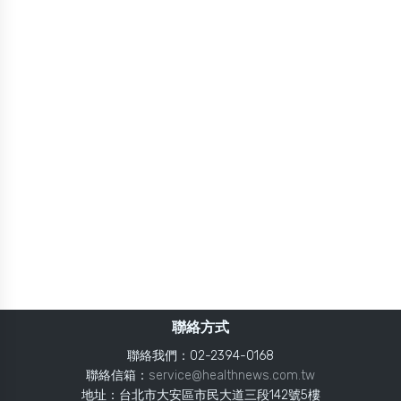
聯絡方式
聯絡我們：02-2394-0168
聯絡信箱：
service@healthnews.com.tw
地址：台北市大安區市民大道三段142號5樓