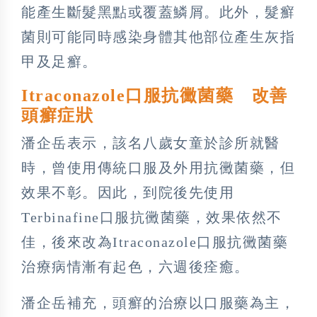
能產生斷髮黑點或覆蓋鱗屑。此外，髮癬
菌則可能同時感染身體其他部位產生灰指
甲及足癬。
Itraconazole口服抗黴菌藥 改善
頭癬症狀
潘企岳表示，該名八歲女童於診所就醫
時，曾使用傳統口服及外用抗黴菌藥，但
效果不彰。因此，到院後先使用
Terbinafine口服抗黴菌藥，效果依然不
佳，後來改為Itraconazole口服抗黴菌藥
治療病情漸有起色，六週後痊癒。
潘企岳補充，頭癬的治療以口服藥為主，