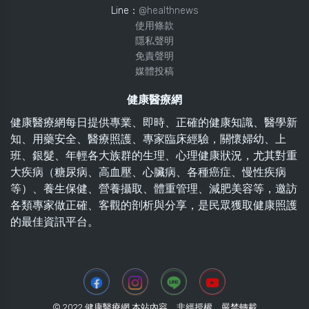
Line：
@healthnews
使用條款
隱私聲明
免責聲明
媒體投稿
健康醫療網
健康醫療網每日提供專業、即時、正確的健康知識、醫學新
知、用藥安全、醫療照護、專家臨床經驗，關懷婦幼、上
班、銀髮、年輕各大族群的生理、心理健康狀況，尤其對重
大疾病（糖尿病、高血壓、心臟病、各種癌症、慢性疾病
等）、養生保健、營養攝取、體重管理、減肥美容等，邀訪
各類專家做正確、客觀的剖析與分享，是民眾獲取健康照護
的最佳資訊平台。
© 2022 健康醫療網 本站內容，非經授權，嚴禁轉載