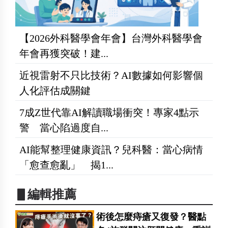
【2026外科醫學會年會】台灣外科醫學會
年會再獲突破！建...
近視雷射不只比技術？AI數據如何影響個
人化評估成關鍵
7成Z世代靠AI解讀職場衝突！專家4點示
警 當心陷過度自...
AI能幫整理健康資訊？兒科醫：當心病情
「愈查愈亂」 揭1...
▋編輯推薦
術後怎麼痔瘡又復發？醫點