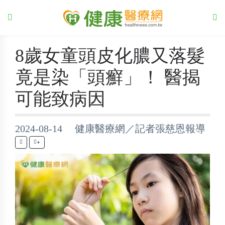
8歲女童頭皮化膿又落髮
竟是染「頭癬」！ 醫揭
可能致病因
2024-08-14 健康醫療網／記者張慈恩報導
+