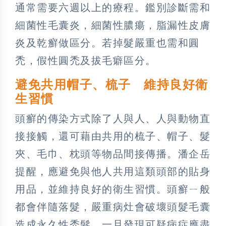
通常需要六週以上的療程。鑑別診斷需和
細菌性毛囊炎，細菌性膿瘍，脂漏性皮膚
炎及乾癬做區分。若掉髮嚴重也需和圓
禿，假性圓禿及拔毛癖區分。
避免共用帽子、梳子 維持良好衛
生習慣
頭癬的傳染方式除了人與人、人與動物直
接接觸，還可藉由共用的梳子、帽子、髮
夾、毛巾、枕頭等物品間接傳播。潘企岳
提醒，應避免與他人共用這類頭部的貼身
用品，並維持良好的衛生習慣。頭癬ㄧ般
都會伴隨落髮，嚴重病灶會破壞頭髮毛囊
造成永久性禿髮。一旦發現可疑病症應盡