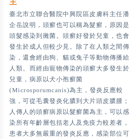
主
臺北市立聯合醫院中興院區皮膚科主任潘
企岳說明，頭癬也可以稱為髮癬，原因是
頭髮感染到黴菌。頭癬好發於兒童，也會
發生於成人但較少見。除了在人類之間傳
染，還會經由狗、貓或兔子等動物傳播給
人類。而經由寵物傳染的頭癬大多發生於
兒童，病原以犬小孢癬菌
(Microsporumcanis)為主，發炎反應較
強，可從毛囊發炎化膿到大片頭皮膿腫；
人傳人的頭癬病原以髮癬菌為主，可以感
染所有年齡層包括老人及免疫力較差者，
患者大多無嚴重的發炎反應，感染部位可