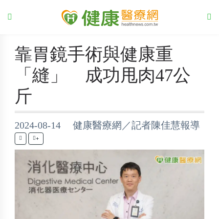
靠胃鏡手術與健康重
「縫」 成功甩肉47公
斤
2024-08-14 健康醫療網／記者陳佳慧報導
+