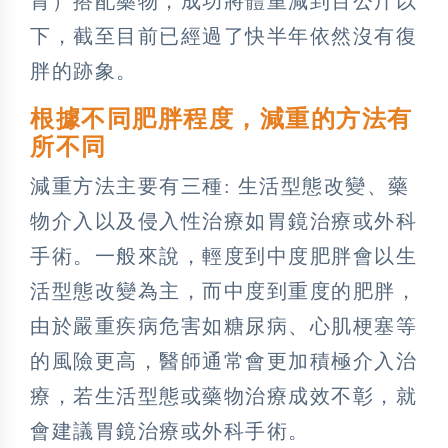
胃）搭配藥物，成功將體重減到百公斤以
下，截至目前已經過了快半年依然沒有復
胖的跡象。
根據不同肥胖程度，減重的方法有
所不同
減重方法主要有三種: 生活型態改變、藥
物介入以及侵入性治療如胃鏡治療或外科
手術。一般來說，輕度到中度肥胖會以生
活型態改變為主，而中度到重度的肥胖，
由於嚴重疾病危害如糖尿病、心肌梗塞等
的風險更高，醫師通常會更加積極介入治
療，若生活型態或藥物治療成效不彰，就
會建議胃鏡治療或外科手術。