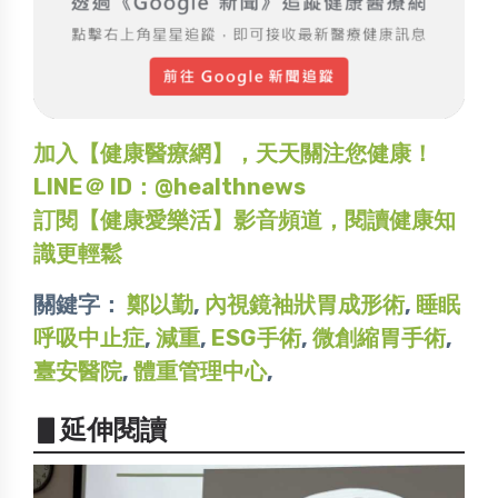
加入【健康醫療網】，天天關注您健康！
LINE＠ ID：@healthnews
訂閱【健康愛樂活】影音頻道，閱讀健康知
識更輕鬆
關鍵字：
鄭以勤
,
內視鏡袖狀胃成形術
,
睡眠
呼吸中止症
,
減重
,
ESG手術
,
微創縮胃手術
,
臺安醫院
,
體重管理中心
,
▋延伸閱讀