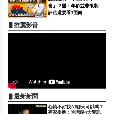
會」？醫：年齡並非限制
評估還要看3面向
▋推薦影音
▋最新新聞
心情不好找AI聊天可以嗎？
專家提醒：別忽略4大警訊