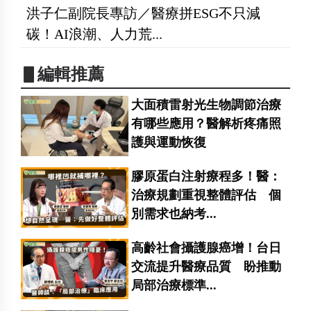
洪子仁副院長專訪／醫療拼ESG不只減
碳！AI浪潮、人力荒...
▋編輯推薦
大面積雷射光生物調節治療
有哪些應用？醫解析疼痛照
護與運動恢復
膠原蛋白注射療程多！醫：
治療規劃重視整體評估 個
別需求也納考...
高齡社會攝護腺癌增！台日
交流提升醫療品質 盼推動
局部治療標準...