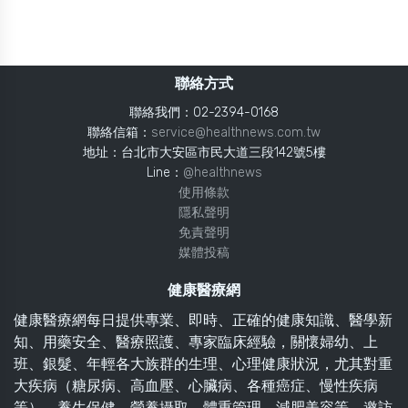
聯絡方式
聯絡我們：02-2394-0168
聯絡信箱：
service@healthnews.com.tw
地址：台北市大安區市民大道三段142號5樓
Line：
@healthnews
使用條款
隱私聲明
免責聲明
媒體投稿
健康醫療網
健康醫療網每日提供專業、即時、正確的健康知識、醫學新
知、用藥安全、醫療照護、專家臨床經驗，關懷婦幼、上
班、銀髮、年輕各大族群的生理、心理健康狀況，尤其對重
大疾病（糖尿病、高血壓、心臟病、各種癌症、慢性疾病
等）、養生保健、營養攝取、體重管理、減肥美容等，邀訪