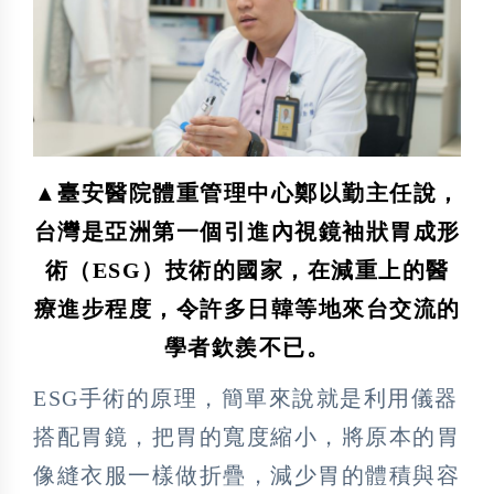
▲臺安醫院體重管理中心鄭以勤主任說，
台灣是亞洲第一個引進內視鏡袖狀胃成形
術（ESG）技術的國家，在減重上的醫
療進步程度，令許多日韓等地來台交流的
學者欽羨不已。
ESG手術的原理，簡單來說就是利用儀器
搭配胃鏡，把胃的寬度縮小，將原本的胃
像縫衣服一樣做折疊，減少胃的體積與容