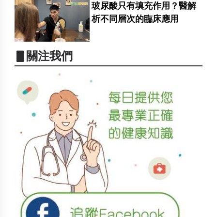
玻尿酸只有填充作用？醫解
析不同層次的臨床應用
▋關注我們