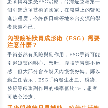
患者轉為接受ESG治療，台灣是亞洲第一
個引進這項技術的國家，在減重上的醫療
進步程度，令許多日韓等地來台交流的學
者欽羨不已。
內視鏡袖狀胃成形術（ESG）需要
注意什麼？
手術必然有風險與副作用，ESG手術可能
引起短暫的噁心、想吐、腹脹等胃部不適
感，但大部分會在幾天內慢慢好轉。鄭以
勤主任表示，ESG手術發生出血、感染、
發燒等嚴重副作用的機率低於1%，患者
可放心治療。