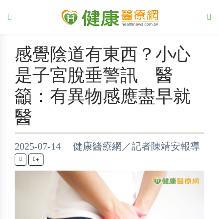
感覺陰道有東西？小心
是子宮脫垂警訊 醫
籲：有異物感應盡早就
醫
2025-07-14 健康醫療網／記者陳靖安報導
+