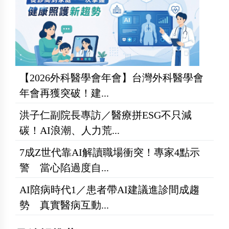
【2026外科醫學會年會】台灣外科醫學會
年會再獲突破！建...
洪子仁副院長專訪／醫療拼ESG不只減
碳！AI浪潮、人力荒...
7成Z世代靠AI解讀職場衝突！專家4點示
警 當心陷過度自...
AI陪病時代1／患者帶AI建議進診間成趨
勢 真實醫病互動...