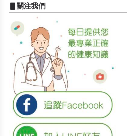
▋關注我們