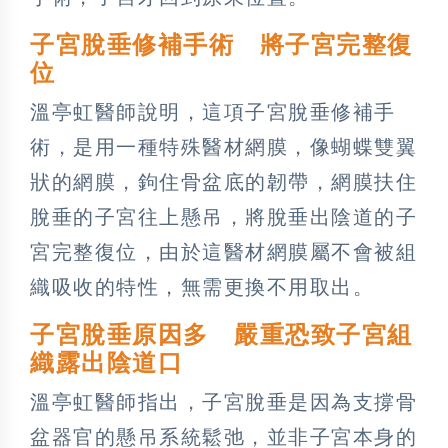
子宮脫垂修補手術 將子宮完整復
位
溫亭虹醫師說明，這項子宮脫垂修補手
術，是用一種特殊醫材網膜，像蝴蝶雙翼
狀的網膜，鉤住骨盆底的韌帶，網膜扶住
脫垂的子宮往上懸吊，將脫垂出陰道的子
宮完整復位，由於這醫材網膜屬不會被組
織吸收的特性，無需更換不用取出。
子宮脫垂原因多 嚴重恐致子宮組
織露出陰道口
溫亭虹醫師指出，子宮脫垂是因為支撐骨
盆器官的懸吊系統鬆弛，並非子宮本身的