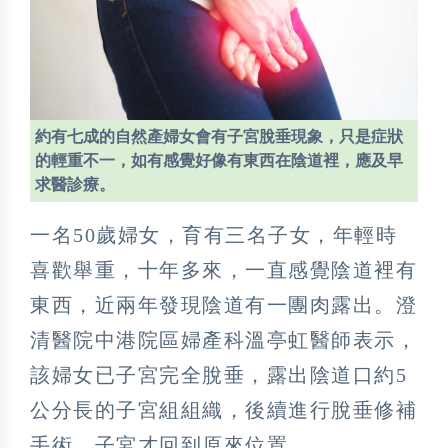
約有七成的自然產婦女會有子宮脫垂現象，只是症狀
的輕重不一，如有感覺好像有東西在陰道裡，應及早
求醫診療。
一名50歲婦女，育有三名子女，年輕時
喜歡舉重，十年多來，一直感覺陰道裡有
東西，近兩年發現陰道有一團肉露出。澄
清醫院中港院區婦產科溫亭虹醫師表示，
該婦女已子宮完全脫垂，露出陰道口約5
公分長的子宮組組織，後續進行脫垂修補
手術，子宮才回到原來位置。