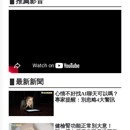
▋推薦影音
▋最新新聞
心情不好找AI聊天可以嗎？
專家提醒：別忽略4大警訊
健檢腎功能正常別大意！