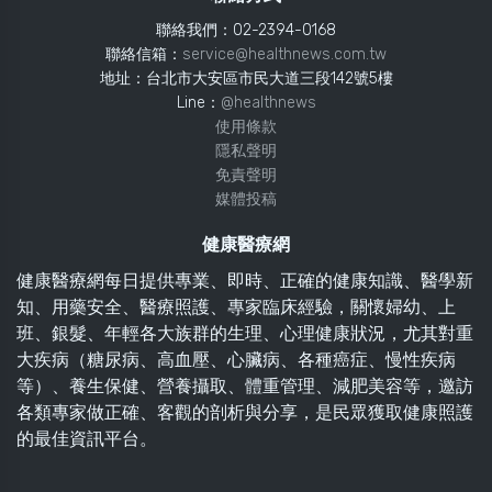
聯絡我們：02-2394-0168
聯絡信箱：
service@healthnews.com.tw
地址：台北市大安區市民大道三段142號5樓
Line：
@healthnews
使用條款
隱私聲明
免責聲明
媒體投稿
健康醫療網
健康醫療網每日提供專業、即時、正確的健康知識、醫學新
知、用藥安全、醫療照護、專家臨床經驗，關懷婦幼、上
班、銀髮、年輕各大族群的生理、心理健康狀況，尤其對重
大疾病（糖尿病、高血壓、心臟病、各種癌症、慢性疾病
等）、養生保健、營養攝取、體重管理、減肥美容等，邀訪
各類專家做正確、客觀的剖析與分享，是民眾獲取健康照護
的最佳資訊平台。