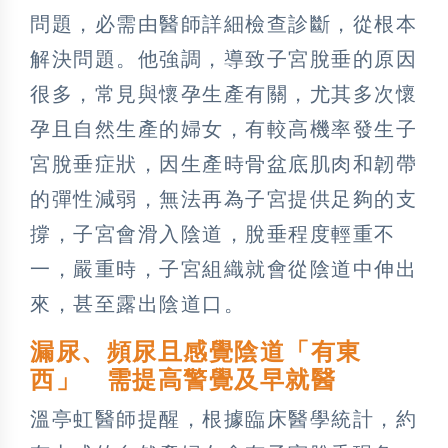
問題，必需由醫師詳細檢查診斷，從根本
解決問題。他強調，導致子宮脫垂的原因
很多，常見與懷孕生產有關，尤其多次懷
孕且自然生產的婦女，有較高機率發生子
宮脫垂症狀，因生產時骨盆底肌肉和韌帶
的彈性減弱，無法再為子宮提供足夠的支
撐，子宮會滑入陰道，脫垂程度輕重不
一，嚴重時，子宮組織就會從陰道中伸出
來，甚至露出陰道口。
漏尿、頻尿且感覺陰道「有東
西」 需提高警覺及早就醫
溫亭虹醫師提醒，根據臨床醫學統計，約