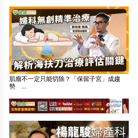
肌瘤不一定只能切除？「保留子宮」成趨
勢 ...