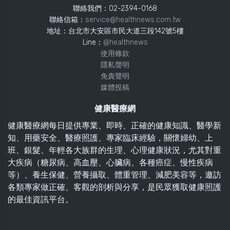
聯絡我們：02-2394-0168
聯絡信箱：
service@healthnews.com.tw
地址：台北市大安區市民大道三段142號5樓
Line：
@healthnews
使用條款
隱私聲明
免責聲明
媒體投稿
健康醫療網
健康醫療網每日提供專業、即時、正確的健康知識、醫學新
知、用藥安全、醫療照護、專家臨床經驗，關懷婦幼、上
班、銀髮、年輕各大族群的生理、心理健康狀況，尤其對重
大疾病（糖尿病、高血壓、心臟病、各種癌症、慢性疾病
等）、養生保健、營養攝取、體重管理、減肥美容等，邀訪
各類專家做正確、客觀的剖析與分享，是民眾獲取健康照護
的最佳資訊平台。