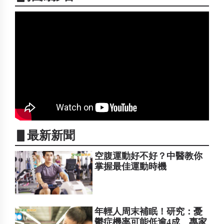
▋最新新聞
空腹運動好不好？中醫教你
掌握最佳運動時機
年輕人周末補眠！研究：憂
鬱症機率可能低逾4成 專家