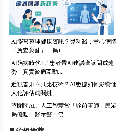
AI能幫整理健康資訊？兒科醫：當心病情
「愈查愈亂」 揭1...
AI陪病時代1／患者帶AI建議進診間成趨
勢 真實醫病互動...
近視雷射不只比技術？AI數據如何影響個
人化評估成關鍵
望聞問AI／人工智慧當「診前軍師」民眾
揭優點 醫示警：仍...