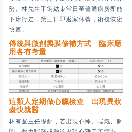
勢。林先生手術結束當日至普通病房即能
下床行走，第三日即返家休養，術後恢復
快速。
傳統與微創瓣膜修補方式 臨床應
用各有考量
這類人定期做心臟檢查 出現異狀
盡快就醫
林有騫主任提醒，若出現心悸、喘氣、胸
悶、體力驟降或聽診出現心雜音等症狀，