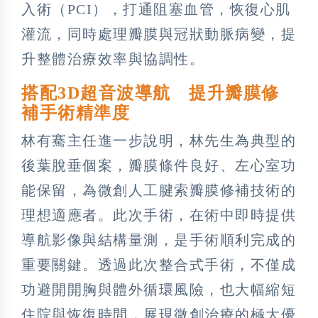
入術（PCI），打通阻塞血管，恢復心肌
灌流，同時處理瓣膜與冠狀動脈病變，提
升整體治療效率與協調性。
搭配3D超音波導航 提升瓣膜修
補手術精準度
林有騫主任進一步說明，林先生為典型的
後葉脫垂個案，瓣膜條件良好、左心室功
能保留，為微創人工腱索瓣膜修補技術的
理想適應者。此次手術，在術中即時提供
導航影像與結構量測，是手術順利完成的
重要關鍵。透過此次整合式手術，不僅成
功避開開胸與體外循環風險，也大幅縮短
住院與恢復時間，展現微創治療的極大優