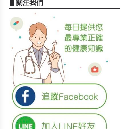
▋關注我們