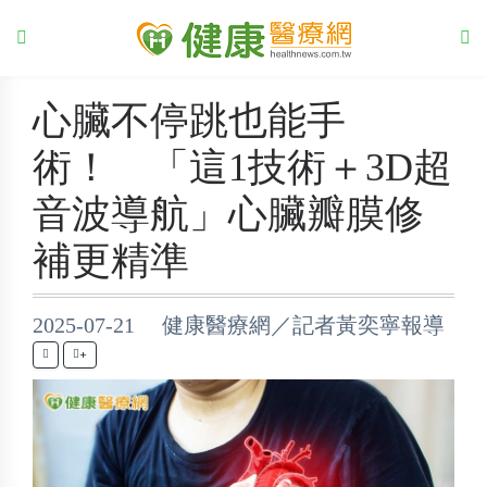
心臟不停跳也能手
術！ 「這1技術＋3D超
音波導航」心臟瓣膜修
補更精準
2025-07-21 健康醫療網／記者黃奕寧報導
+