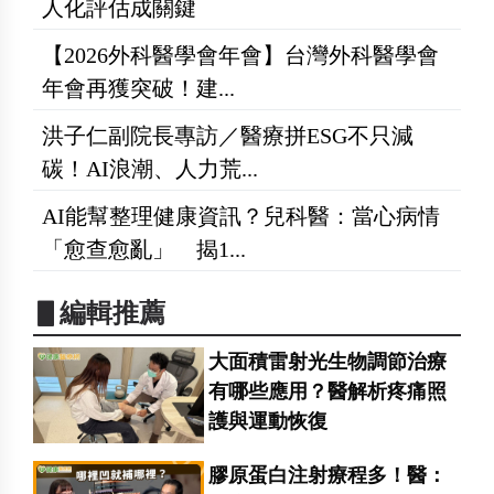
人化評估成關鍵
【2026外科醫學會年會】台灣外科醫學會
年會再獲突破！建...
洪子仁副院長專訪／醫療拼ESG不只減
碳！AI浪潮、人力荒...
AI能幫整理健康資訊？兒科醫：當心病情
「愈查愈亂」 揭1...
▋編輯推薦
大面積雷射光生物調節治療
有哪些應用？醫解析疼痛照
護與運動恢復
膠原蛋白注射療程多！醫：