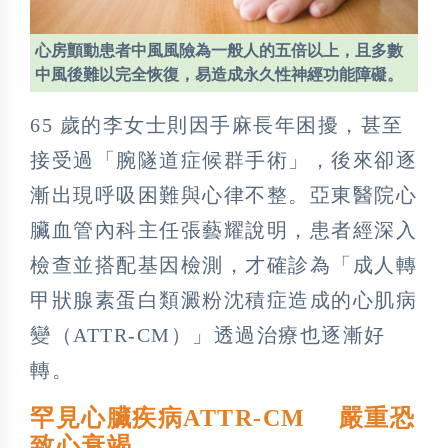
心房顫動患者中風風險為一般人的五倍以上，且多數
中風後難以完全恢復，易造成永久性神經功能障礙。
65 歲的李女士則因手麻長年困擾，甚至
接受過「腕隧道症候群手術」，後來卻逐
漸出現呼吸困難與心律不整。亞東醫院心
臟血管內科主任張藝耀說明，患者經深入
檢查並搭配基因檢測，才確診為「成人轉
甲狀腺素蛋白類澱粉沈積症造成的心肌病
變（ATTR-CM）」透過治療也逐漸好
轉。
罕見心臟疾病ATTR-CM 嚴重恐
致心衰竭