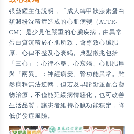
張藝耀主任說明，「成人轉甲狀腺素蛋白
類澱粉沈積症造成的心肌病變（ATTR-
CM）是少見但嚴重的心臟疾病，由異常
蛋白質沉積於心肌所致，會導致心臟肥
厚、心律不整及心衰竭。典型徵兆包括
「三心」：心律不整、心衰竭、心肌肥厚
與「兩異」：神經病變、腎功能異常。雖
然病程無法逆轉，但若及早診斷並配合藥
物治療，不僅能延緩病情惡化，也可改善
生活品質，讓患者維持心臟功能穩定，降
低併發症風險。