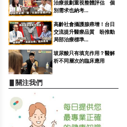
治療規劃重視整體評估 個
別需求也納考...
高齡社會攝護腺癌增！台日
交流提升醫療品質 盼推動
局部治療標準...
玻尿酸只有填充作用？醫解
析不同層次的臨床應用
▋關注我們