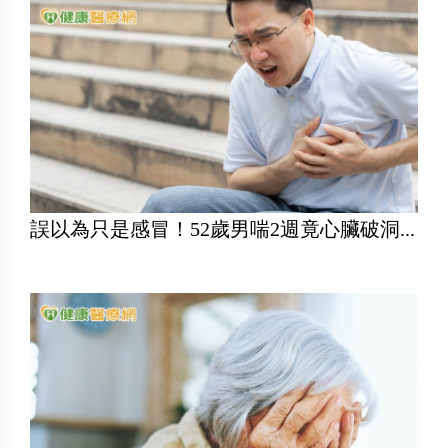
誤以為只是感冒！52歲男喘2週竟心臟破洞...