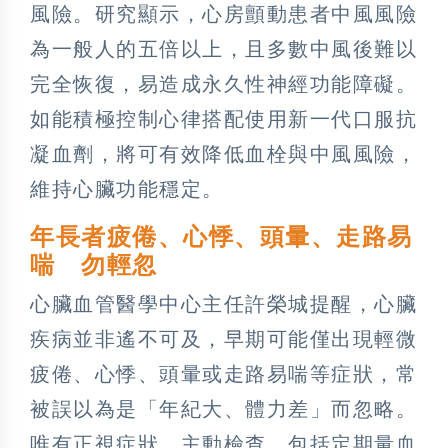
風險。研究顯示，心房顫動患者中風風險
為一般人的五倍以上，且多數中風後難以
完全恢復，易造成永久性神經功能障礙。
如能積極控制心律搭配使用新一代口服抗
凝血劑，將可有效降低血栓與中風風險，
維持心臟功能穩定。
年長者疲倦、心悸、頭暈、走路易
喘 勿輕忽
心臟血管醫學中心主任許榮城提醒，心臟
疾病並非遙不可及，早期可能僅出現輕微
疲倦、心悸、頭暈或走路易喘等症狀，常
被誤以為是「年紀大、體力差」而忽略。
唯有正視症狀、主動檢查，包括定期量血