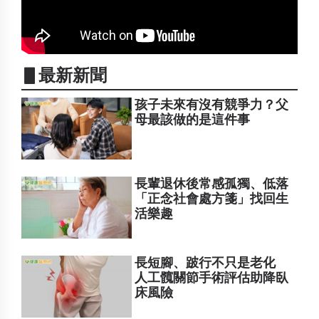
▋最新新聞
孩子未來有沒有競爭力？父
母最該做的是這件事
長輩退休後常感孤獨、低落
「正念社會處方箋」找回生
活樂趣
長短腳、跛行不只是老化
人工髖關節手術評估助降臥
床風險