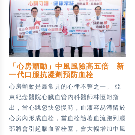
「心房顫動」中風風險高五倍 新
一代口服抗凝劑預防血栓
心房顫動是最常見的心律不整之一。 亞
東紀念醫院心臟血管內科醫師林恆旭指
出，當心跳忽快忽慢時，血液容易滯留於
心房內形成血栓，當血栓隨著血流跑到腦
部將會引起腦血管栓塞，會大幅增加中風