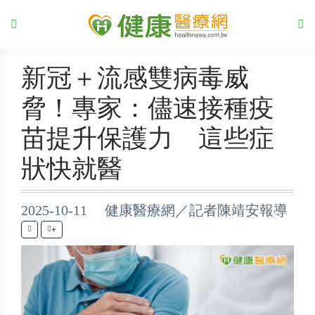
新冠＋流感雙病毒威
脅！專家：儘速接種疫
苗提升保護力 這些症
狀快就醫
2025-10-11 健康醫療網／記者陳靖安報導
+