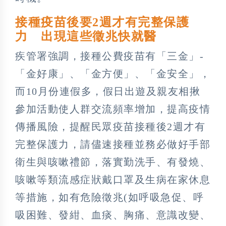
接種疫苗後要2週才有完整保護
力 出現這些徵兆快就醫
疾管署強調，接種公費疫苗有「三金」-
「金好康」、「金方便」、「金安全」，
而10月份連假多，假日出遊及親友相揪
參加活動使人群交流頻率增加，提高疫情
傳播風險，提醒民眾疫苗接種後2週才有
完整保護力，請儘速接種並務必做好手部
衛生與咳嗽禮節，落實勤洗手、有發燒、
咳嗽等類流感症狀戴口罩及生病在家休息
等措施，如有危險徵兆(如呼吸急促、呼
吸困難、發紺、血痰、胸痛、意識改變、