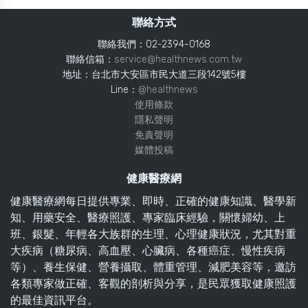
聯絡方式
聯絡我們：02-2394-0168
聯絡信箱：
service@healthnews.com.tw
地址：台北市大安區市民大道三段142號5樓
Line：
@healthnews
使用條款
隱私聲明
免責聲明
媒體投稿
健康醫療網
健康醫療網每日提供專業、即時、正確的健康知識、醫學新
知、用藥安全、醫療照護、專家臨床經驗，關懷婦幼、上
班、銀髮、年輕各大族群的生理、心理健康狀況，尤其對重
大疾病（糖尿病、高血壓、心臟病、各種癌症、慢性疾病
等）、養生保健、營養攝取、體重管理、減肥美容等，邀訪
各類專家做正確、客觀的剖析與分享，是民眾獲取健康照護
的最佳資訊平台。