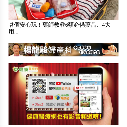
暑假安心玩！藥師教戰6類必備藥品、4大
用...