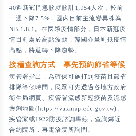
40週新冠門急診就診計1,954人次，較前
一週下降7.5%，國內目前主流變異株為
NB.1.8.1。在國際疫情部分，日本新冠疫
情目前處於高點波動，韓國亦呈剛抵疫情
高點，將返轉下降趨勢。
接種查詢方式 事先預約節省等候
疾管署指出，為確保可施打到疫苗且節省
排隊等候時間，民眾可先透過各地方政府
衛生局網頁、疾管署流感新冠疫苗及流感
藥劑地圖(https://vaxmap.cdc.gov.tw)、
疾管家或1922防疫諮詢專線，查詢鄰近
合約院所，再電洽院所詢問。