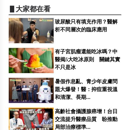
▋大家都在看
玻尿酸只有填充作用？醫解
析不同層次的臨床應用
有子宮肌瘤還能吃冰嗎？中
醫揭5大吃冰原則 關鍵其實
不只是冰
暑假作息亂、青少年皮膚問
題大爆發！醫：抑痘重視溫
和清潔、長期...
高齡社會攝護腺癌增！台日
交流提升醫療品質 盼推動
局部治療標準...