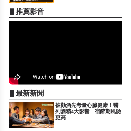
▋推薦影音
▋最新新聞
被勸酒先考量心臟健康！醫
列酒精4大影響 宿醉期風險
更高