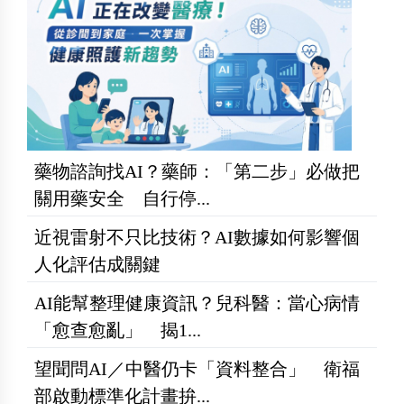
藥物諮詢找AI？藥師：「第二步」必做把
關用藥安全 自行停...
近視雷射不只比技術？AI數據如何影響個
人化評估成關鍵
AI能幫整理健康資訊？兒科醫：當心病情
「愈查愈亂」 揭1...
望聞問AI／中醫仍卡「資料整合」 衛福
部啟動標準化計畫拚...