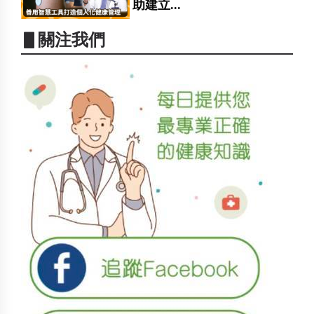
助建立...
▋關注我們