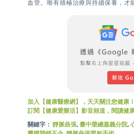
血管。唯有積極治療與持續保養，才
加入【健康醫療網】，天天關注您健康！LINE
訂閱【健康愛樂活】影音頻道，閱讀健
關鍵字：
靜脈曲張
,
臺中榮總嘉義分院
,
瓣膜閉鎖不全
,
靜脈曲張雷射手術
,