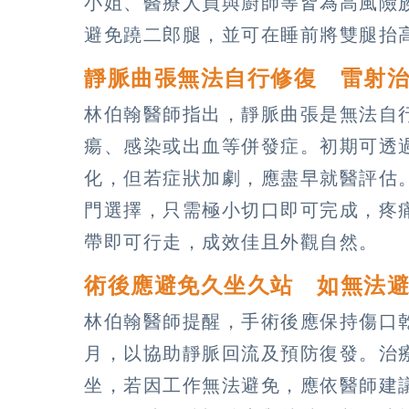
小姐、醫療人員與廚師等皆為高風險
避免蹺二郎腿，並可在睡前將雙腿抬
靜脈曲張無法自行修復 雷射
林伯翰醫師指出，靜脈曲張是無法自
瘍、感染或出血等併發症。初期可透
化，但若症狀加劇，應盡早就醫評估
門選擇，只需極小切口即可完成，疼
帶即可行走，成效佳且外觀自然。
術後應避免久坐久站 如無法
林伯翰醫師提醒，手術後應保持傷口
月，以協助靜脈回流及預防復發。治
坐，若因工作無法避免，應依醫師建