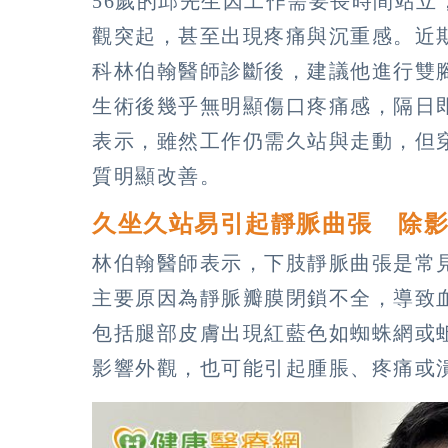
56歲的邱先生因工作需要長時間站
觀突起，甚至出現疼痛與沉重感。近
科林伯翰醫師診斷後，建議他進行雙
生術後幾乎無明顯傷口疼痛感，隔日
表示，雖然工作仍需久站與走動，但
質明顯改善。
久坐久站易引起靜脈曲張 除
林伯翰醫師表示，下肢靜脈曲張是常
主要原因為靜脈瓣膜閉鎖不全，導致
包括腿部皮膚出現紅藍色如蜘蛛網或
影響外觀，也可能引起腫脹、疼痛或