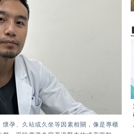
、懷孕、久站或久坐等因素相關，像是專櫃