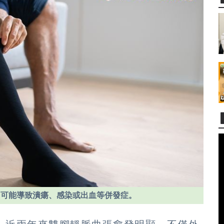
，可能導致潰瘍、感染或出血等併發症。