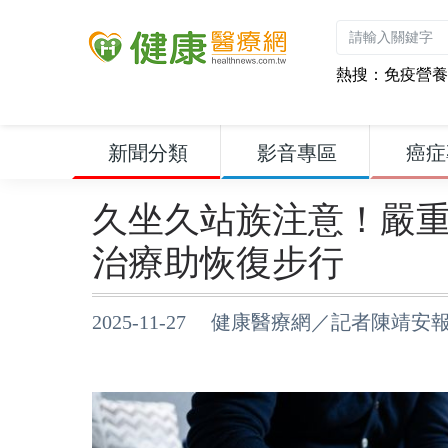
熱搜：
免疫營養
新聞分類
影音專區
癌症
久坐久站族注意！嚴
治療助恢復步行
2025-11-27 健康醫療網／記者陳靖安