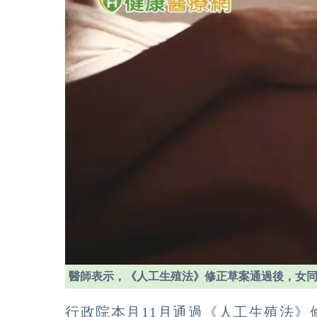
醫師表示，《人工生殖法》修正草案通過後，女
行政院本月11月通過《人工生殖法》