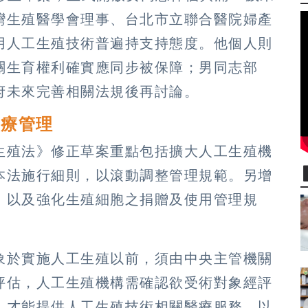
灣生殖醫學會理事、台北市立聯合醫院婦產
用人工生殖技術普遍持支持態度。他個人則
關生育權利確實應同步被保障；男同志部
府未來完善相關法規後再討論。
醫療管理
生殖法》修正草案重點包括擴大人工生殖機
本法施行細則，以滾動調整管理規範。另增
，以及強化生殖細胞之捐贈及使用管理規
象於實施人工生殖以前，須由中央主管機關
評估，人工生殖機構需確認欲受術對象經評
，才能提供人工生殖技術相關醫療服務，以