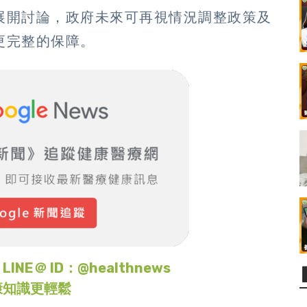
展開討論，政府未來可再視情況調整政策及
更完整的保障。
＠ ID：@healthnews
康知識更輕鬆