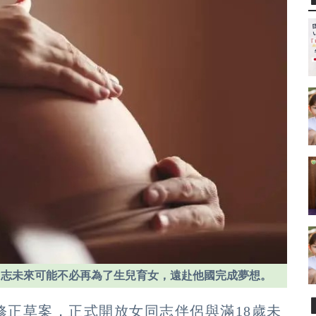
同志未來可能不必再為了生兒育女，遠赴他國完成夢想。
修正草案，正式開放女同志伴侶與滿18歲未