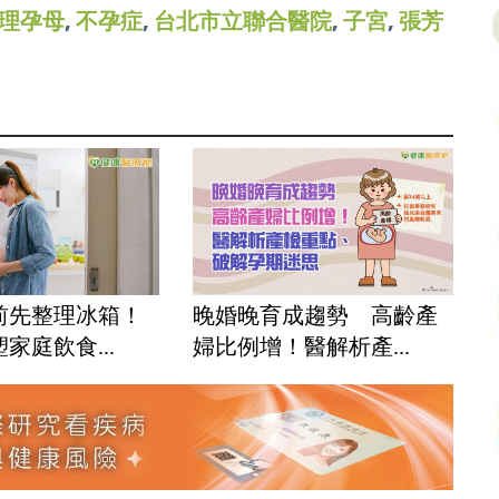
理孕母
,
不孕症
,
台北市立聯合醫院
,
子宮
,
張芳
晚婚晚育成趨勢 高齡產
前先整理冰箱！
婦比例增！醫解析產...
家庭飲食...