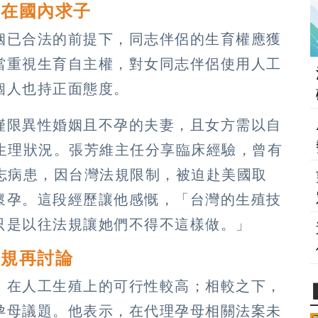
可在國內求子
姻已合法的前提下，同志伴侶的生育權應獲
當重視生育自主權，對女同志伴侶使用人工
個人也持正面態度。
僅限異性婚姻且不孕的夫妻，且女方需以自
認生理狀況。張芳維主任分享臨床經驗，曾有
志病患，因台灣法規限制，被迫赴美國取
懷孕。這段經歷讓他感慨，「台灣的生殖技
只是以往法規讓她們不得不這樣做。」
法規再討論
，在人工生殖上的可行性較高；相較之下，
孕母議題。他表示，在代理孕母相關法案未