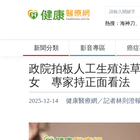
熱搜：
海神刀
、
新聞分類
影音專區
癌症
政院拍板人工生殖法
女 專家持正面看法
2025-12-14 健康醫療網／記者林則澄