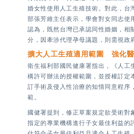
婚女性使用人工生殖技術。對此，台
部張芳維主任表示，學會對女同志使
認為，既然台灣已承認同性婚姻，相
分，因牽涉代理孕母議題，則需視政
擴大人工生殖適用範圍 強化
衛生福利部國民健康署指出，《人工
構許可辦法的授權範圍，並授權訂定
訂手術及侵入性治療的知情同意程序
範。
國健署提到，修正草案規定欲受術對
指定的專業機構進行子女最佳利益的
估符合子女最佳利益且適合人工生殖