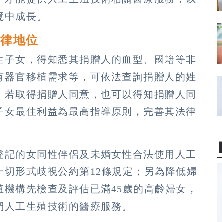
境中成長。
法律地位
生子女，得知悉其捐贈人的血型、國籍等非
有器官移植需求等，可依法查詢捐贈人的姓
，若取得捐贈人同意，也可以得知捐贈人同
子女最佳利益為最高指導原則，完善其法律
登記的女同性伴侶及未婚女性合法使用人工
一切形式歧視公約第12條規定；另為降低婦
殖機構先檢查及評估已滿45歲的高齡婦女，
人工生殖技術的醫療服務。​