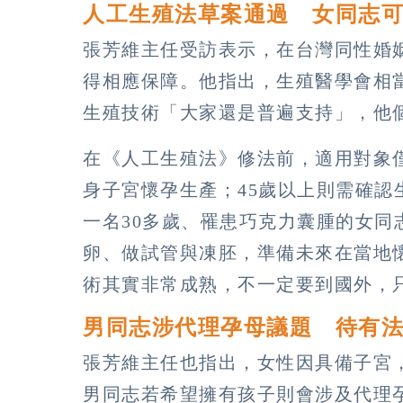
人工生殖法草案通過 女同志
張芳維主任受訪表示，在台灣同性婚
得相應保障。他指出，生殖醫學會相
生殖技術「大家還是普遍支持」，他
在《人工生殖法》修法前，適用對象
身子宮懷孕生產；45歲以上則需確
一名30多歲、罹患巧克力囊腫的女同
卵、做試管與凍胚，準備未來在當地
術其實非常成熟，不一定要到國外，
男同志涉代理孕母議題 待有
張芳維主任也指出，女性因具備子宮
男同志若希望擁有孩子則會涉及代理