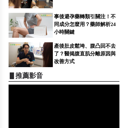
事後避孕藥轉類引關注！不
同成分怎麼用？藥師解析24
小時關鍵
產後肚皮鬆垮、腹凸回不去
了？醫揭腹直肌分離原因與
改善方式
▋推薦影音