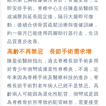
即安排手術。脊椎中心主任陳盈佑醫師完
成減壓與延長固定後，隔日大腿即可微
動；後續合併骨質疏鬆治療與復健訓練，
約一個月已能使用四腳助行器行走，生活
品質逐步改善。
高齡不再禁忌 長節手術需求增
陳盈佑醫師指出，過去脊椎長節手術多用
於青少年側彎或僵直性脊椎炎，不過，近
年來因為脊椎手術及醫療科技的進步，脊
椎長節手術對老年病人已經不是禁忌。高
齡病人可能因為退化性駝背、側彎或是因
為脊椎骨折所導致的駝背畸形，需要接受