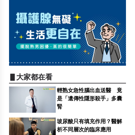
▋大家都在看
輕熟女急性腦出血送醫 竟
是「遺傳性隱形殺手」多囊
腎
玻尿酸只有填充作用？醫解
析不同層次的臨床應用