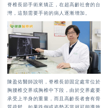
脊椎長節手術來矯正，在超高齡社會的台
灣，這類需要手術的病人逐漸增加。
陳盈佑醫師說明，脊椎長節固定處常位於
胸腰椎交界或胸椎中下段，由於交界處要
承受上半身的重量，而且高齡長者會有骨
質疏鬆，如果跌倒或姿勢不當就可能導致