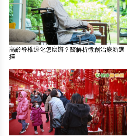
高齡脊椎退化怎麼辦？醫解析微創治療新選
擇