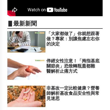
▋最新新聞
「大家都做了」你就想跟著
做？專家：別讓焦慮左右你
的決定
停經女性注意！「拇指基底
關節炎」恐致轉瓶蓋都難
醫解析止痛方式
非基改一定比較健康？營養
師解析基改食品安全性與常
見迷思