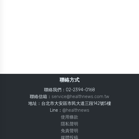
聯絡方式
聯絡我們：02-2394-0168
聯絡信箱：
service@healthnews.com.tw
地址：台北市大安區市民大道三段142號5樓
Line：
@healthnews
使用條款
隱私聲明
免責聲明
媒體投稿