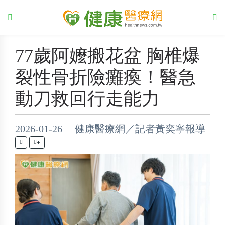
77歲阿嬤搬花盆 胸椎爆
裂性骨折險癱瘓！醫急
動刀救回行走能力
2026-01-26 健康醫療網／記者黃奕寧報導
+