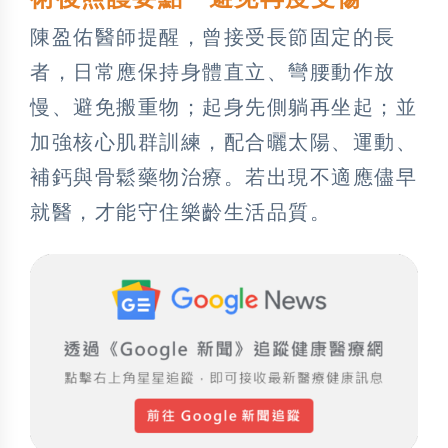
陳盈佑醫師提醒，曾接受長節固定的長
者，日常應保持身體直立、彎腰動作放
慢、避免搬重物；起身先側躺再坐起；並
加強核心肌群訓練，配合曬太陽、運動、
補鈣與骨鬆藥物治療。若出現不適應儘早
就醫，才能守住樂齡生活品質。