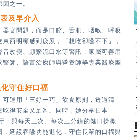
原因之一。
估表及早介入
一器官問題，而是口腔、舌肌、咽喉、呼吸
吃東西明顯感到疲累，「想吃卻嚥不下」，
聲音改變、頻繁流口水等警訊，家屬可善用
求醫師、語言治療師與營養師等專業醫療團
退化守住好口福
，可運用「三好一巧」飲食原則，透過清
輩吃得安全又足夠。同時，她分享日本
顆真牙；與每天三次、每次三分鐘的健口操概
慣，延緩吞嚥功能退化，守住長輩的口福與