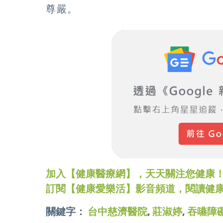
尊嚴。
加入【健康醫療網】，天天關注您健康！LINE
訂閱【健康愛樂活】影音頻道，閱讀健
關鍵字：
台中慈濟醫院
,
莊淑婷
,
吞嚥障