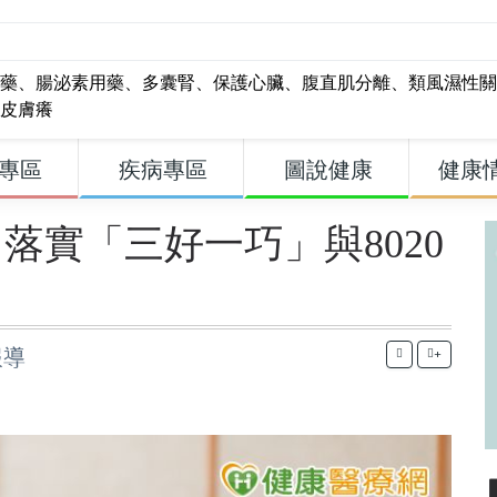
藥
、
腸泌素用藥
、
多囊腎
、
保護心臟
、
腹直肌分離
、
類風濕性關
皮膚癢
專區
疾病專區
圖說健康
健康
落實「三好一巧」與8020
報導
+