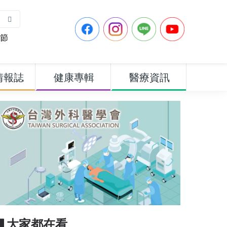
節
情報誌
健康專輯
醫療資訊
▋大家都在看