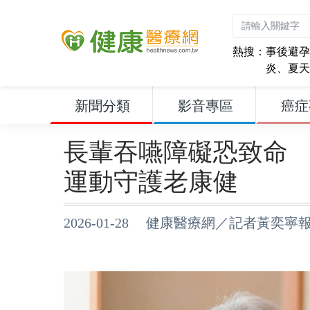
熱搜：
事後避孕
炎
、
夏天
新聞分類
影音專區
癌症
長輩吞嚥障礙恐致命 
運動守護老康健
2026-01-28 健康醫療網／記者黃奕寧