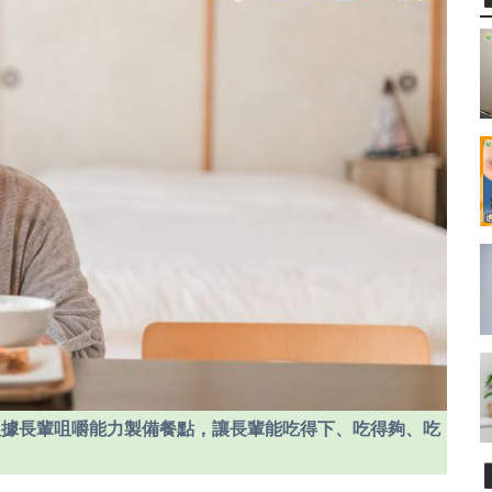
根據長輩咀嚼能力製備餐點，讓長輩能吃得下、吃得夠、吃