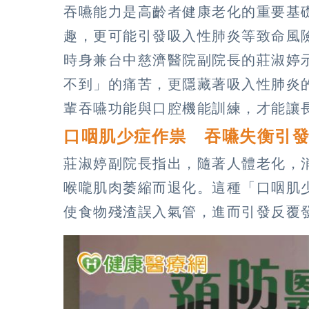
吞嚥能力是高齡者健康老化的重要基
趣，更可能引發吸入性肺炎等致命風
時身兼台中慈濟醫院副院長的莊淑婷
不到」的痛苦，更隱藏著吸入性肺炎
輩吞嚥功能與口腔機能訓練，才能讓
口咽肌少症作祟 吞嚥失衡引
莊淑婷副院長指出，隨著人體老化，
喉嚨肌肉萎縮而退化。這種「口咽肌
使食物殘渣誤入氣管，進而引發反覆