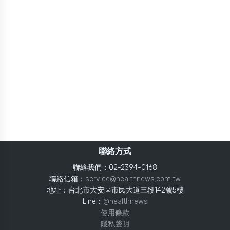
聯絡方式
聯絡我們：02-2394-0168
聯絡信箱：
service@healthnews.com.tw
地址：台北市大安區市民大道三段142號5樓
Line：
@healthnews
使用條款
隱私聲明