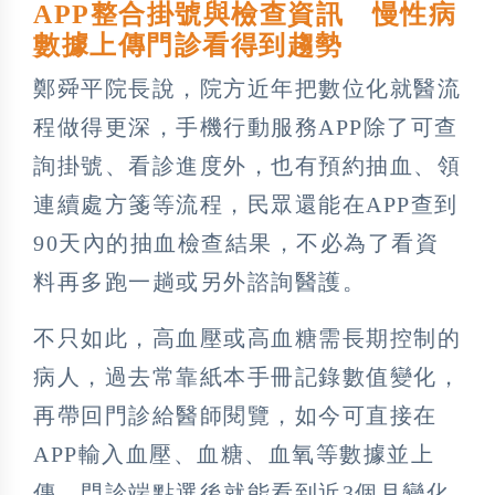
APP整合掛號與檢查資訊 慢性病
數據上傳門診看得到趨勢
鄭舜平院長說，院方近年把數位化就醫流
程做得更深，手機行動服務APP除了可查
詢掛號、看診進度外，也有預約抽血、領
連續處方箋等流程，民眾還能在APP查到
90天內的抽血檢查結果，不必為了看資
料再多跑一趟或另外諮詢醫護。
不只如此，高血壓或高血糖需長期控制的
病人，過去常靠紙本手冊記錄數值變化，
再帶回門診給醫師閱覽，如今可直接在
APP輸入血壓、血糖、血氧等數據並上
傳，門診端點選後就能看到近3個月變化