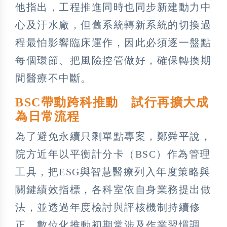
他指出，工程推進同時也同步新建動力中
心及汙水廠，但舊系統轉新系統的切換過
程最怕影響臨床運作，因此必須逐一盤點
每個環節、把風險控管做好，確保轉換期
間醫療不中斷。
BSC帶動跨科推動 試行再擴大成
為日常流程
為了避免永續只剩單點專案，鄭舜平說，
院方近年以平衡計分卡（BSC）作為管理
工具，把ESG與智慧醫療列入年度策略與
關鍵績效指標，各科室依自身業務提出做
法，並透過年度檢討與評核機制持續修
正。數位化推動初期常涉及作業習慣調