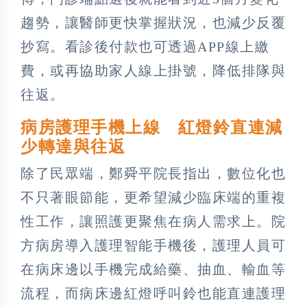
趨勢，讓醫師更快掌握狀況，也減少反覆
抄寫。看診後付款也可透過APP線上繳
費，或再協助家人線上掛號，降低排隊與
往返。
病房護理手機上線 紅燈鈴直連減
少轉達與往返
除了民眾端，鄭舜平院長指出，數位化也
不只著眼節能，更希望減少臨床端的重複
性工作，讓照護更聚焦在病人需求上。院
方病房導入護理智能手機後，護理人員可
在病床邊以手機完成給藥、抽血、輸血等
流程，而病床邊紅燈呼叫鈴也能直連護理