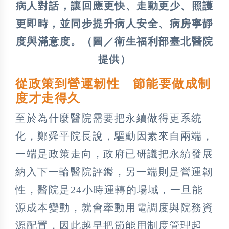
病人對話，讓回應更快、走動更少、照護
更即時，並同步提升病人安全、病房寧靜
度與滿意度。（圖／衛生福利部臺北醫院
提供）
從政策到營運韌性 節能要做成制
度才走得久
至於為什麼醫院需要把永續做得更系統
化，鄭舜平院長說，驅動因素來自兩端，
一端是政策走向，政府已研議把永續發展
納入下一輪醫院評鑑，另一端則是營運韌
性，醫院是24小時運轉的場域，一旦能
源成本變動，就會牽動用電調度與院務資
源配置，因此越早把節能用制度管理起