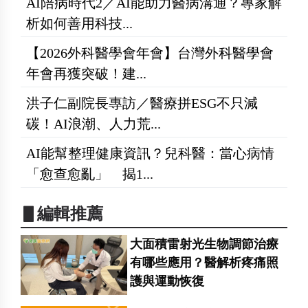
AI陪病時代2／AI能助力醫病溝通？專家解
析如何善用科技...
【2026外科醫學會年會】台灣外科醫學會
年會再獲突破！建...
洪子仁副院長專訪／醫療拼ESG不只減
碳！AI浪潮、人力荒...
AI能幫整理健康資訊？兒科醫：當心病情
「愈查愈亂」 揭1...
▋編輯推薦
大面積雷射光生物調節治療
有哪些應用？醫解析疼痛照
護與運動恢復