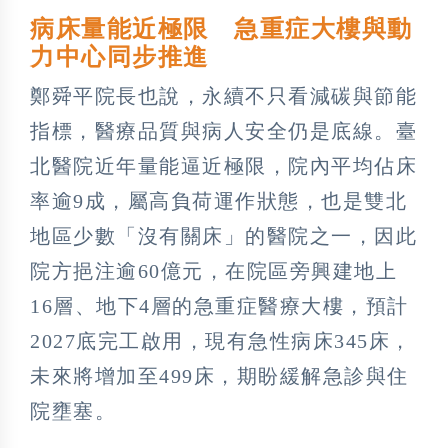
病床量能近極限 急重症大樓與動
力中心同步推進
鄭舜平院長也說，永續不只看減碳與節能
指標，醫療品質與病人安全仍是底線。臺
北醫院近年量能逼近極限，院內平均佔床
率逾9成，屬高負荷運作狀態，也是雙北
地區少數「沒有關床」的醫院之一，因此
院方挹注逾60億元，在院區旁興建地上
16層、地下4層的急重症醫療大樓，預計
2027底完工啟用，現有急性病床345床，
未來將增加至499床，期盼緩解急診與住
院壅塞。