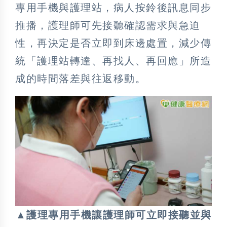
專用手機與護理站，病人按鈴後訊息同步
推播，護理師可先接聽確認需求與急迫
性，再決定是否立即到床邊處置，減少傳
統「護理站轉達、再找人、再回應」所造
成的時間落差與往返移動。
▲護理專用手機讓護理師可立即接聽並與