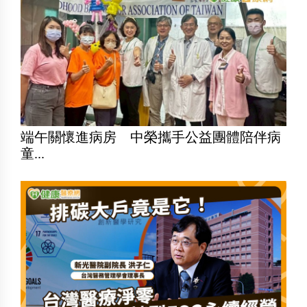
端午關懷進病房 中榮攜手公益團體陪伴病
童...