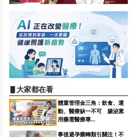
▋大家都在看
體重管理金三角：飲食、運
動、醫療缺一不可 腸泌素
用藥需醫療專...
事後避孕藥轉類引關注！不