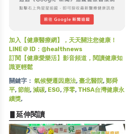
加入【健康醫療網】，天天關注您健康！
LINE＠ ID：@healthnews
訂閱【健康愛樂活】影音頻道，閱讀健康知
識更輕鬆
關鍵字：
氣候變遷因應法
,
臺北醫院
,
鄭舜
平
,
節能
,
減碳
,
ESG
,
淨零
,
THSA台灣健康永
續獎
,
▋延伸閱讀