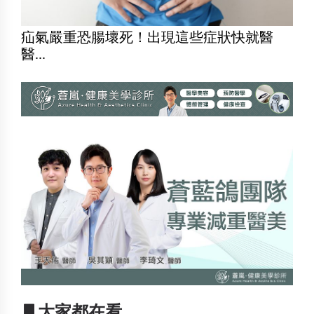
疝氣嚴重恐腸壞死！出現這些症狀快就醫
醫...
▋大家都在看