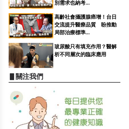
別需求也納考...
高齡社會攝護腺癌增！台日
交流提升醫療品質 盼推動
局部治療標準...
玻尿酸只有填充作用？醫解
析不同層次的臨床應用
▋關注我們