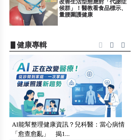
改善生活型態應對「代謝症
候群」！醫教看食品標示、
量腰圍護健康
▋健康專輯
AI能幫整理健康資訊？兒科醫：當心病情
「愈查愈亂」 揭1...