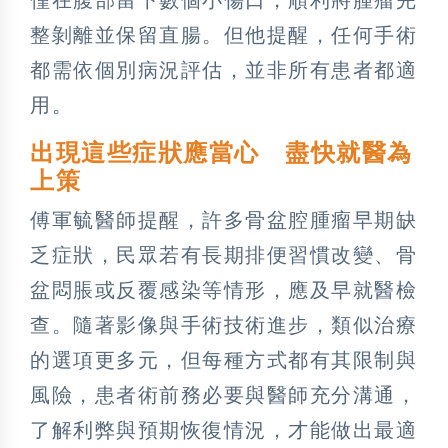
僅在腹部留下數個小傷口，順利將腫瘤完
整剝離並保留直腸。但他提醒，任何手術
都需依個別病況評估，並非所有患者都適
用。
出現這些症狀應當心 盡快就醫為
上策
傅軍毓醫師提醒，許多骨盆腔腫瘤早期缺
乏症狀，民眾若有長期排便習慣改變、骨
盆悶脹或反覆感染等情形，應及早就醫檢
查。隨著影像與手術技術進步，類似治療
的選項更多元，但每種方式都有其限制與
風險，患者術前務必要與醫師充分溝通，
了解利弊與預期恢復情況，才能做出最適