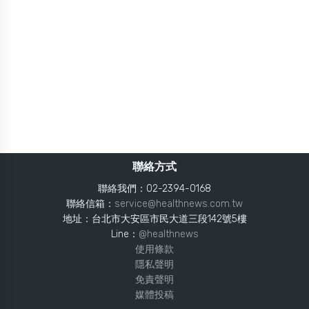
聯絡方式
聯絡我們：02-2394-0168
聯絡信箱：
service@healthnews.com.tw
地址：台北市大安區市民大道三段142號5樓
Line：
@healthnews
使用條款
隱私聲明
免責聲明
媒體投稿