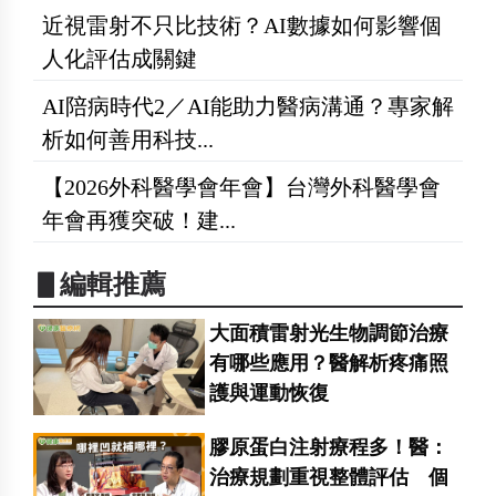
近視雷射不只比技術？AI數據如何影響個
人化評估成關鍵
AI陪病時代2／AI能助力醫病溝通？專家解
析如何善用科技...
【2026外科醫學會年會】台灣外科醫學會
年會再獲突破！建...
▋編輯推薦
大面積雷射光生物調節治療
有哪些應用？醫解析疼痛照
護與運動恢復
膠原蛋白注射療程多！醫：
治療規劃重視整體評估 個