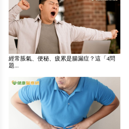
經常脹氣、便秘、疲累是腸漏症？這「4問
題...