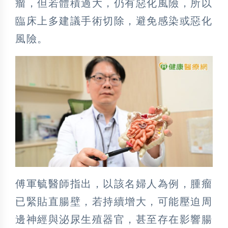
瘤，但若體積過大，仍有惡化風險，所以
臨床上多建議手術切除，避免感染或惡化
風險。
傅軍毓醫師指出，以該名婦人為例，腫瘤
已緊貼直腸壁，若持續增大，可能壓迫周
邊神經與泌尿生殖器官，甚至存在影響腸