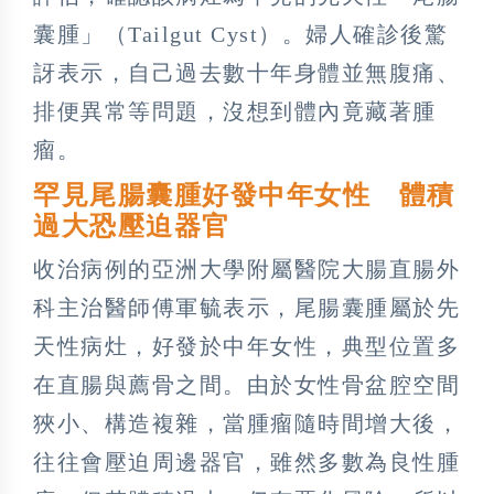
囊腫」（Tailgut Cyst）。婦人確診後驚
訝表示，自己過去數十年身體並無腹痛、
排便異常等問題，沒想到體內竟藏著腫
瘤。
罕見尾腸囊腫好發中年女性 體積
過大恐壓迫器官
收治病例的亞洲大學附屬醫院大腸直腸外
科主治醫師傅軍毓表示，尾腸囊腫屬於先
天性病灶，好發於中年女性，典型位置多
在直腸與薦骨之間。由於女性骨盆腔空間
狹小、構造複雜，當腫瘤隨時間增大後，
往往會壓迫周邊器官，雖然多數為良性腫