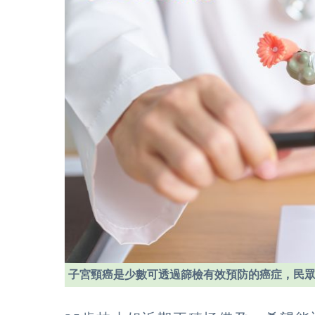
子宮頸癌是少數可透過篩檢有效預防的癌症，民