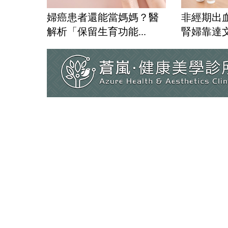
婦癌患者還能當媽媽？醫
非經期出
解析「保留生育功能...
腎婦靠達文