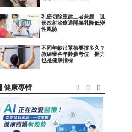
乳癌切除重建二者兼顧 弧
形放射治療避開義乳降低變
性風險
不同年齡吊單槓要撐多久？
教練曝各年齡參考值 握力
也是健康指標
▋健康專輯