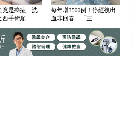
血竟是癌症 洗
每年增3500例！停經後出
西手術順...
血非回春 「三...