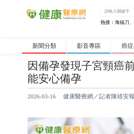
熱搜：
海福刀
、
新聞分類
影音專區
癌症
因備孕發現子宮頸癌
能安心備孕
2026-03-16 健康醫療網／記者陳靖安