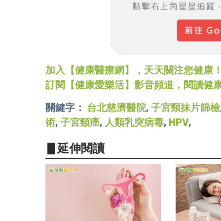
加入【健康醫療網】，天天關注您健康！LINE
訂閱【健康愛樂活】影音頻道，閱讀健
關鍵字：
台北慈濟醫院
,
子宮頸抹片篩檢
術
,
子宮頸癌
,
人類乳突病毒
,
HPV
,
▋延伸閱讀