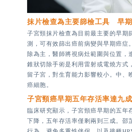
抹片檢查為主要篩檢工具 早
子宮頸抹片檢查為目前最主要的早期
測，可有效篩出癌前病變與早期癌症
除為主，醫師將視病灶範圍與位置，
錐狀切除手術是利用雷射或電燒方式
留子宮，對生育能力影響較小。中、
癌細胞。
子宮頸癌早期五年存活率達九
臨床研究顯示，子宮頸癌早期的五年
下降，五年存活率僅剩兩到三成。邵
行為、避免多重性伴侶，以及接種HP