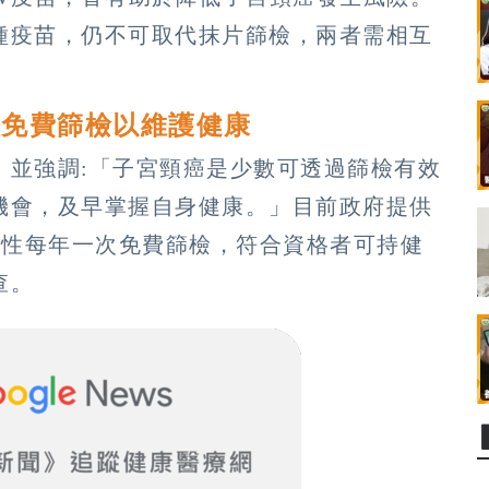
種疫苗，仍不可取代抹片篩檢，兩者需相互
握免費篩檢以維護健康
，並強調:「子宮頸癌是少數可透過篩檢有效
機會，及早掌握自身健康。」目前政府提供
上女性每年一次免費篩檢，符合資格者可持健
查。