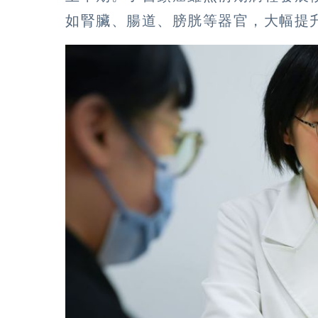
如腎臟、腸道、膀胱等器官，大幅提