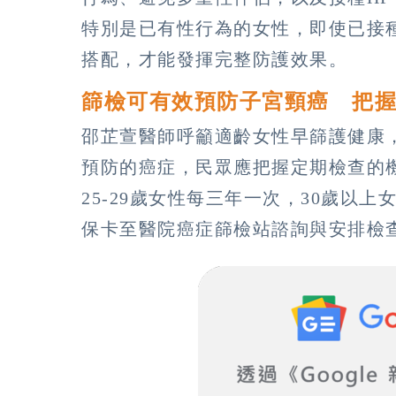
特別是已有性行為的女性，即使已接
搭配，才能發揮完整防護效果。
篩檢可有效預防子宮頸癌 把
邵芷萱醫師呼籲適齡女性早篩護健康
預防的癌症，民眾應把握定期檢查的
25-29歲女性每三年一次，30歲以
保卡至醫院癌症篩檢站諮詢與安排檢