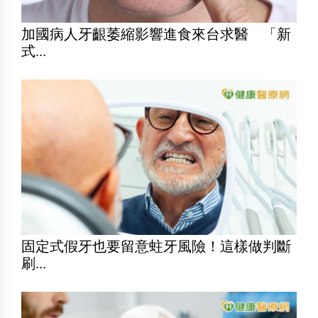
加國病人牙齦萎縮影響進食來台求醫 「新
式...
固定式假牙也要留意蛀牙風險！這樣做判斷
刷...