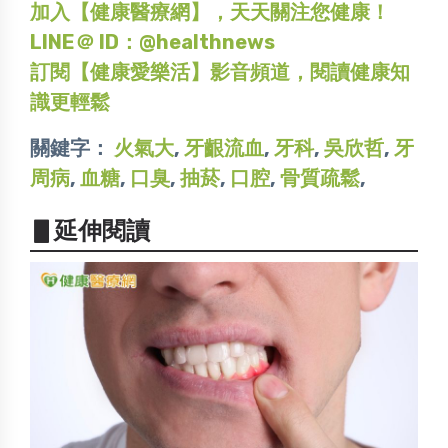
加入【健康醫療網】，天天關注您健康！
LINE＠ ID：@healthnews
訂閱【健康愛樂活】影音頻道，閱讀健康知
識更輕鬆
關鍵字：
火氣大
,
牙齦流血
,
牙科
,
吳欣哲
,
牙
周病
,
血糖
,
口臭
,
抽菸
,
口腔
,
骨質疏鬆
,
▋延伸閱讀