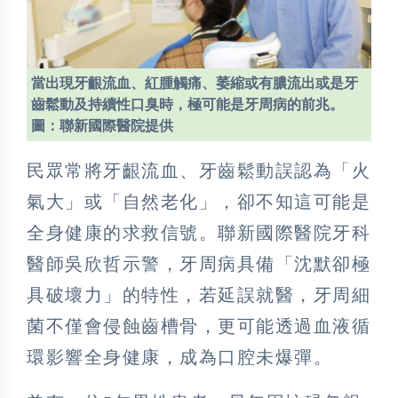
當出現牙齦流血、紅腫觸痛、萎縮或有膿流出或是牙
齒鬆動及持續性口臭時，極可能是牙周病的前兆。
圖：聯新國際醫院提供
民眾常將牙齦流血、牙齒鬆動誤認為「火
氣大」或「自然老化」，卻不知這可能是
全身健康的求救信號。聯新國際醫院牙科
醫師吳欣哲示警，牙周病具備「沈默卻極
具破壞力」的特性，若延誤就醫，牙周細
菌不僅會侵蝕齒槽骨，更可能透過血液循
環影響全身健康，成為口腔未爆彈。