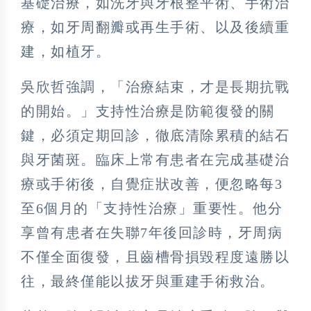
基礎治療，如洗牙與牙根整平術、手術治
療，如牙周翻瓣或再生手術、以及後續重
建，如植牙。
吳欣哲強調，「治療結束，才是長期抗戰
的開始。」支持性治療是防範復發的關
鍵，必須定期回診，徹底清除累積的結石
與牙菌斑。臨床上常有患者在完成基礎治
療或手術後，自覺症狀改善，便忽略每3
至6個月的「支持性治療」重要性。他分
享曾有患者在失聯7年後回診時，牙周病
不僅全面復發，且齒槽骨損毀程度遠勝以
往，最終僅能以拔牙與重建手術救治。