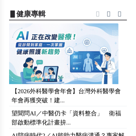
▋健康專輯
【2026外科醫學會年會】台灣外科醫學會
年會再獲突破！建...
望聞問AI／中醫仍卡「資料整合」 衛福
部啟動標準化計畫拚...
AI陪病時代2／AI能助力醫病溝通？專家解