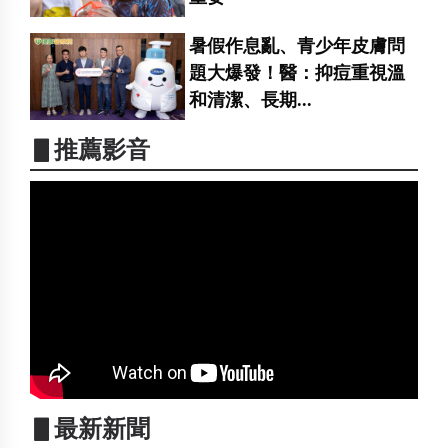
暑假作息亂、青少年皮膚問
題大爆發！醫：抑痘重視溫
和清潔、長期...
▋推薦影音
▋最新新聞