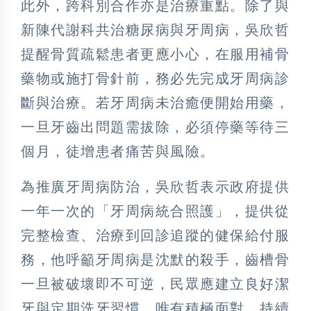
此外，跨科別合作亦是治療重點。除了與
新陳代謝科共治糖尿病與牙周病，吳欣哲
提醒骨質疏鬆患者更應小心，在服用補骨
藥物或施打骨針前，務必先完成牙周病診
斷與治療。若牙周病未治癒便開始用藥，
一旦牙齒出問題需拔除，必須停藥等待三
個月，徒增患者痛苦與風險。
為推廣牙周病防治，吳欣哲表示政府提供
一年一次的「牙周病統合照護」，提供從
完整檢查、治療到回診追蹤的健保給付服
務，他呼籲牙周病是沈默的殺手，齒槽骨
一旦被破壞即不可逆，民眾應建立良好潔
牙與定期洗牙習慣。唯有積極面對、持續