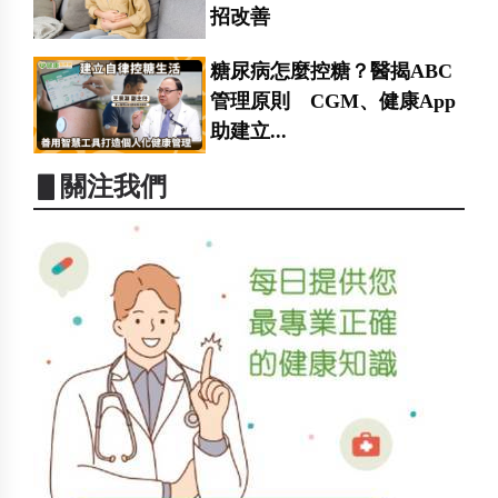
招改善
糖尿病怎麼控糖？醫揭ABC
管理原則 CGM、健康App
助建立...
▋關注我們